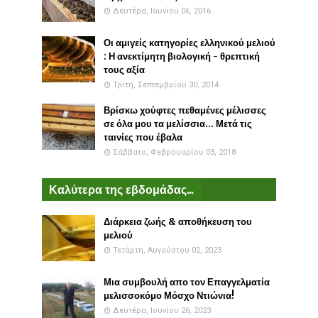
Δευτέρα, Ιουνίου 06, 2016
Οι αμιγείς κατηγορίες ελληνικού μελιού
: Η ανεκτίμητη βιολογική - θρεπτική
τους αξία
Τρίτη, Σεπτεμβρίου 30, 2014
Βρίσκω χούφτες πεθαμένες μέλισσες
σε όλα μου τα μελίσσια... Μετά τις
ταινίες που έβαλα
Σάββατο, Φεβρουαρίου 03, 2018
Καλύτερα της εβδομάδας...
Διάρκεια ζωής & αποθήκευση του
μελιού
Τετάρτη, Αυγούστου 02, 2023
Μια συμβουλή απο τον Επαγγελματία
μελισσοκόμο Μόσχο Ντιώνια!
Δευτέρα, Ιουνίου 26, 2023