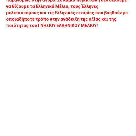
παρανόμως στην αγορά. Σε καμία περίπτωση δεν θέλουμε
να θίξουμε τα Ελληνικά Μέλια, τους Έλληνες
μελισσοκόμους και τις Ελληνικές εταιρίες που βοηθούν με
οποιαδήποτε τρόπο στην ανάδειξη της αξίας και της
ποιότητας του ΓΝΗΣΙΟΥ ΕΛΛΗΝΙΚΟΥ ΜΕΛΙΟΥ!