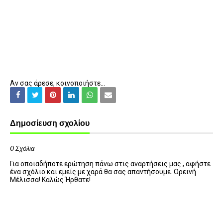
Αν σας άρεσε, κοινοποιήστε...
Δημοσίευση σχολίου
0 Σχόλια
Για οποιαδήποτε ερώτηση πάνω στις αναρτήσεις μας , αφήστε
ένα σχόλιο και εμείς με χαρά θα σας απαντήσουμε. Ορεινή
Μέλισσα! Καλώς Ήρθατε!