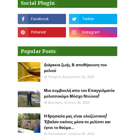
Social Plugin
Popular Posts
Διάρκεια ζωής & αποθήκευση του
μελιού
Τετάρτη, Αυγούστου 02, 2023
Μια συμβουλή απο τον Επαγγελματία
μελισσοκόμο Μόσχο Ντιώνια!
Δευτέρα, Ιουνίου 26, 2023
Η θρησκεία μας είναι ολοζώντανη!
Έβαλαν εικόνες μέσα σε μελίσσι και
έγινε το θαύμα...
Παρασκευή, Ιουλίου 01, 2016