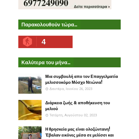
Παρακολουθούν τώρα...
4
Καλύτερα του μήνα...
Μια συμβουλή απο τον Επαγγελματία
μελισσοκόμο Μόσχο Ντιώνια!
Δευτέρα, Ιουνίου 26, 2023
Διάρκεια ζωής & αποθήκευση του
μελιού
Τετάρτη, Αυγούστου 02, 2023
Η θρησκεία μας είναι ολοζώντανη!
Έβαλαν εικόνες μέσα σε μελίσσι και