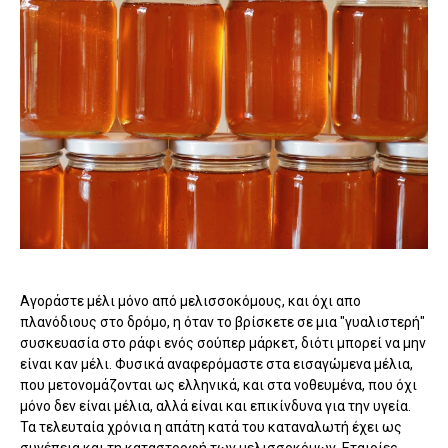
Αγοράστε μέλι μόνο από μελισσοκόμους, και όχι απο
πλανόδιους στο δρόμο, η όταν το βρίσκετε σε μια "γυαλιστερή"
συσκευασία στο ράφι ενός σούπερ μάρκετ, διότι μπορεί να μην
είναι καν μέλι. Φυσικά αναφερόμαστε στα εισαγώμενα μέλια,
που μετονομάζονται ως ελληνικά, και στα νοθευμένα, που όχι
μόνο δεν είναι μέλια, αλλά είναι και επικίνδυνα για την υγεία.
Τα τελευταία χρόνια η απάτη κατά του καταναλωτή έχει ως