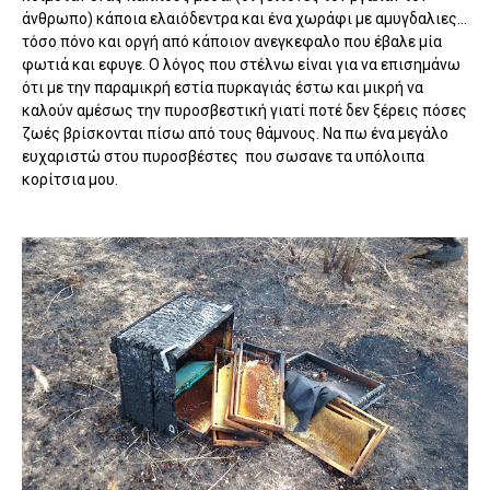
άνθρωπο) κάποια ελαιόδεντρα και ένα χωράφι με αμυγδαλιες...
τόσο πόνο και οργή από κάποιον ανεγκεφαλο που έβαλε μία
φωτιά και εφυγε. Ο λόγος που στέλνω είναι για να επισημάνω
ότι με την παραμικρή εστία πυρκαγιάς έστω και μικρή να
καλούν αμέσως την πυροσβεστική γιατί ποτέ δεν ξέρεις πόσες
ζωές βρίσκονται πίσω από τους θάμνους. Να πω ένα μεγάλο
ευχαριστώ στου πυροσβέστες που σωσανε τα υπόλοιπα
κορίτσια μου.