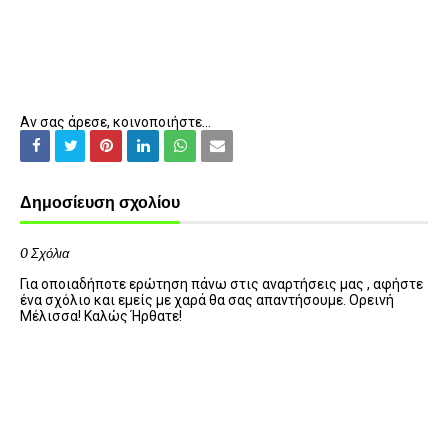
Αν σας άρεσε, κοινοποιήστε...
Δημοσίευση σχολίου
0 Σχόλια
Για οποιαδήποτε ερώτηση πάνω στις αναρτήσεις μας , αφήστε
ένα σχόλιο και εμείς με χαρά θα σας απαντήσουμε. Ορεινή
Μέλισσα! Καλώς Ήρθατε!