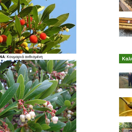
ΝΑ:
Κουμαριά ανθισμένη
Καλύ