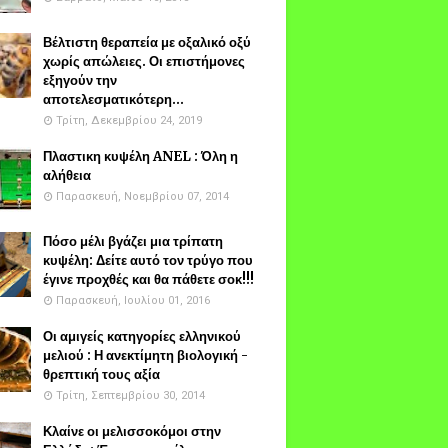
Βέλτιστη θεραπεία με οξαλικό οξύ
χωρίς απώλειες. Οι επιστήμονες
εξηγούν την
αποτελεσματικότερη...
Τρίτη, Δεκεμβρίου 24, 2019
Πλαστικη κυψέλη ANEL : Όλη η
αλήθεια
Παρασκευή, Νοεμβρίου 07, 2014
Πόσο μέλι βγάζει μια τρίπατη
κυψέλη: Δείτε αυτό τον τρύγο που
έγινε προχθές και θα πάθετε σοκ!!!
Παρασκευή, Ιουλίου 01, 2016
Οι αμιγείς κατηγορίες ελληνικού
μελιού : Η ανεκτίμητη βιολογική -
θρεπτική τους αξία
Τρίτη, Σεπτεμβρίου 30, 2014
Κλαίνε οι μελισσοκόμοι στην