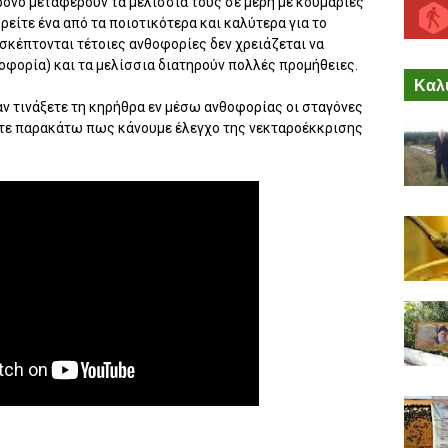
ρόνο μεταφέρουν τα μελίσσια τους σε μέρη με κουμαριές
ρείτε ένα από τα ποιοτικότερα και καλύτερα για το
σκέπτονται τέτοιες ανθοφορίες δεν χρειάζεται να
θοφορία) και τα μελίσσια διατηρούν πολλές προμήθειες.
Καλύ
 αν τινάξετε τη κηρήθρα εν μέσω ανθοφορίας οι σταγόνες
είτε παρακάτω πως κάνουμε έλεγχο της νεκταροέκκρισης