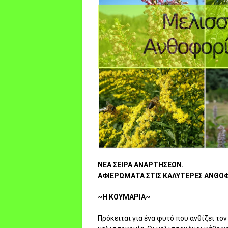
ΝΕΑ ΣΕΙΡΑ ΑΝΑΡΤΗΣΕΩΝ.
ΑΦΙΕΡΩΜΑΤΑ ΣΤΙΣ ΚΑΛΥΤΕΡΕΣ ΑΝΘΟ
~Η ΚΟΥΜΑΡΙΑ~
Πρόκειται για ένα φυτό που ανθίζει το