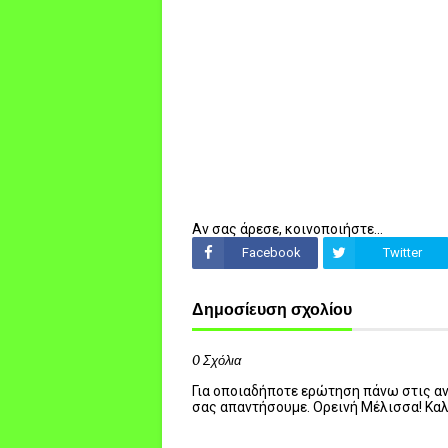
Αν σας άρεσε, κοινοποιήστε...
Facebook
Twitter
Δημοσίευση σχολίου
0 Σχόλια
Για οποιαδήποτε ερώτηση πάνω στις ανα
σας απαντήσουμε. Ορεινή Μέλισσα! Κα