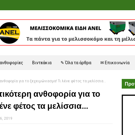
 ανθοφορίες
Βιντεάκια
✎ Όλα τα άρθρα
✉ Επικοινωνία
νθοφορία για το ξεχειμώνιασμα! Τι λένε φέτος τα μελίσσια...
Προτ
ικότερη ανθοφορία για το
νε φέτος τα μελίσσια...
6, 2019