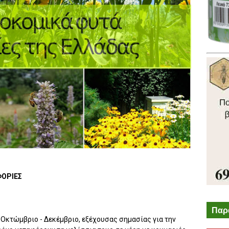
ΦΟΡΙΕΣ
Παρ
ν Οκτώμβριο - Δεκέμβριο, εξέχουσας σημασίας για την