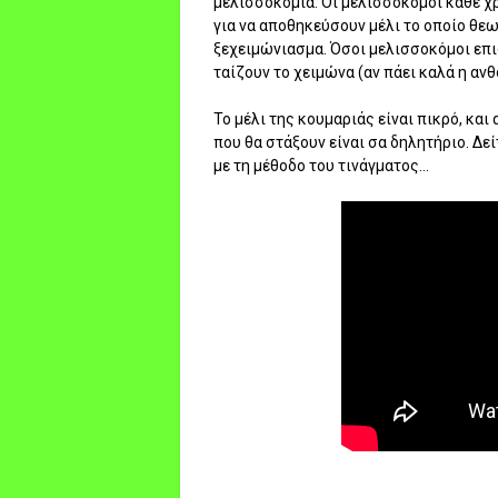
μελισσοκομία. Οι μελισσοκόμοι κάθε χ
για να αποθηκεύσουν μέλι το οποίο θεω
ξεχειμώνιασμα. Όσοι μελισσοκόμοι επι
ταίζουν το χειμώνα (αν πάει καλά η αν
Το μέλι της κουμαριάς είναι πικρό, και
που θα στάξουν είναι σα δηλητήριο. Δ
με τη μέθοδο του τινάγματος...