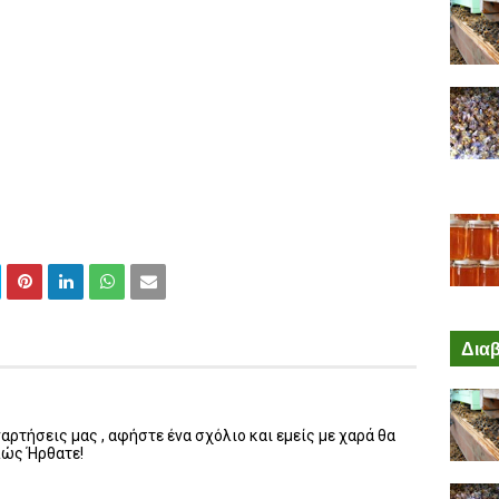
Διαβ
ρτήσεις μας , αφήστε ένα σχόλιο και εμείς με χαρά θα
λώς Ήρθατε!