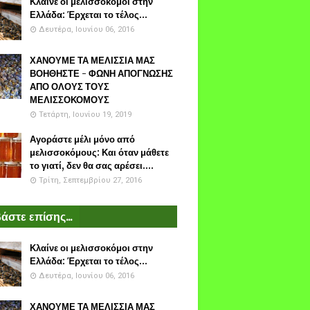
Κλαίνε οι μελισσοκόμοι στην
Ελλάδα: Έρχεται το τέλος...
Δευτέρα, Ιουνίου 06, 2016
ΧΑΝΟΥΜΕ ΤΑ ΜΕΛΙΣΣΙΑ ΜΑΣ
ΒΟΗΘΗΣΤΕ - ΦΩΝΗ ΑΠΟΓΝΩΣΗΣ
ΑΠΟ ΟΛΟΥΣ ΤΟΥΣ
ΜΕΛΙΣΣΟΚΟΜΟΥΣ
Τετάρτη, Ιουνίου 19, 2019
Αγοράστε μέλι μόνο από
μελισσοκόμους: Και όταν μάθετε
το γιατί, δεν θα σας αρέσει....
Τρίτη, Σεπτεμβρίου 27, 2016
άστε επίσης...
Κλαίνε οι μελισσοκόμοι στην
Ελλάδα: Έρχεται το τέλος...
Δευτέρα, Ιουνίου 06, 2016
ΧΑΝΟΥΜΕ ΤΑ ΜΕΛΙΣΣΙΑ ΜΑΣ