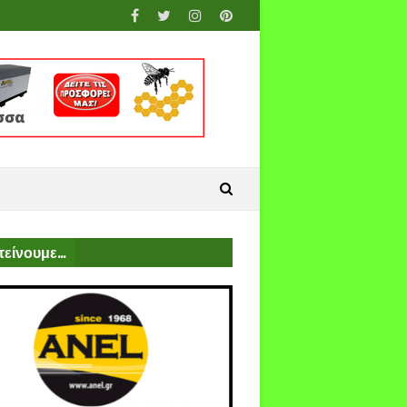
είνουμε...