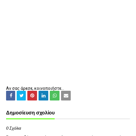
Αν σας άρεσε, κοινοποιήστε...
Δημοσίευση σχολίου
0 Σχόλια