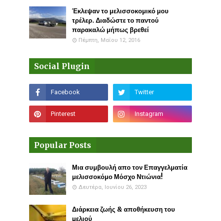
Έκλεψαν το μελισσοκομικό μου
τρέλερ. Διαδώστε το παντού
παρακαλώ μήπως βρεθεί
Πέμπτη, Μαΐου 12, 2016
Social Plugin
Popular Posts
Μια συμβουλή απο τον Επαγγελματία
μελισσοκόμο Μόσχο Ντιώνια!
Δευτέρα, Ιουνίου 26, 2023
Διάρκεια ζωής & αποθήκευση του
μελιού