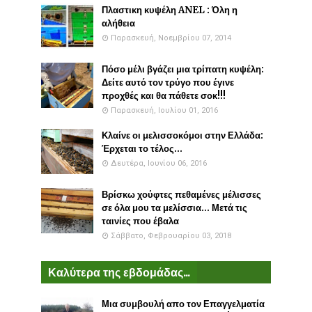
Πλαστικη κυψέλη ANEL : Όλη η
αλήθεια
Παρασκευή, Νοεμβρίου 07, 2014
Πόσο μέλι βγάζει μια τρίπατη κυψέλη:
Δείτε αυτό τον τρύγο που έγινε
προχθές και θα πάθετε σοκ!!!
Παρασκευή, Ιουλίου 01, 2016
Κλαίνε οι μελισσοκόμοι στην Ελλάδα:
Έρχεται το τέλος...
Δευτέρα, Ιουνίου 06, 2016
Βρίσκω χούφτες πεθαμένες μέλισσες
σε όλα μου τα μελίσσια... Μετά τις
ταινίες που έβαλα
Σάββατο, Φεβρουαρίου 03, 2018
Καλύτερα της εβδομάδας...
Μια συμβουλή απο τον Επαγγελματία