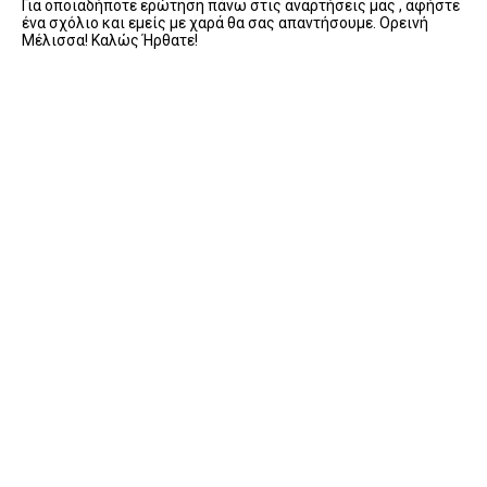
Για οποιαδήποτε ερώτηση πάνω στις αναρτήσεις μας , αφήστε
ένα σχόλιο και εμείς με χαρά θα σας απαντήσουμε. Ορεινή
Μέλισσα! Καλώς Ήρθατε!