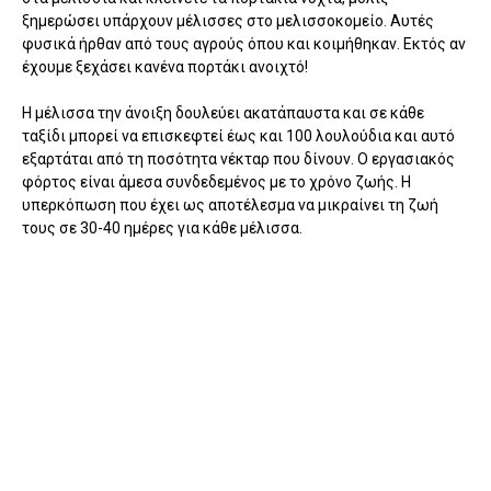
ξημερώσει υπάρχουν μέλισσες στο μελισσοκομείο. Αυτές
φυσικά ήρθαν από τους αγρούς όπου και κοιμήθηκαν. Εκτός αν
έχουμε ξεχάσει κανένα πορτάκι ανοιχτό!
Η μέλισσα την άνοιξη δουλεύει ακατάπαυστα και σε κάθε
ταξίδι μπορεί να επισκεφτεί έως και 100 λουλούδια και αυτό
εξαρτάται από τη ποσότητα νέκταρ που δίνουν. Ο εργασιακός
φόρτος είναι άμεσα συνδεδεμένος με το χρόνο ζωής. Η
υπερκόπωση που έχει ως αποτέλεσμα να μικραίνει τη ζωή
τους σε 30-40 ημέρες για κάθε μέλισσα.