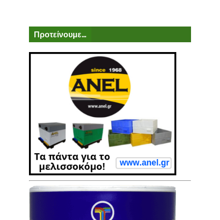
Προτείνουμε...