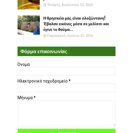
Τετάρτη, Αυγούστου 02, 2023
Η θρησκεία μας είναι ολοζώντανη!
Έβαλαν εικόνες μέσα σε μελίσσι και
έγινε το θαύμα...
Παρασκευή, Ιουλίου 01, 2016
Φόρμα επικοινωνίας
Όνομα
Ηλεκτρονικό ταχυδρομείο
*
Μήνυμα
*