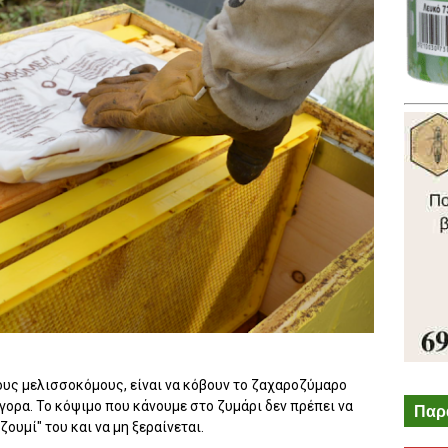
υς μελισσοκόμους, είναι να κόβουν το ζαχαροζύμαρο
ήγορα. Το κόψιμο που κάνουμε στο ζυμάρι δεν πρέπει να
Παρ
ζουμί" του και να μη ξεραίνεται.