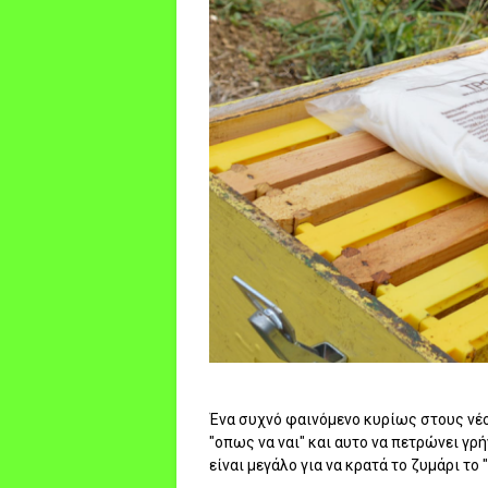
Ένα συχνό φαινόμενο κυρίως στους νέο
"οπως να ναι" και αυτο να πετρώνει γρ
είναι μεγάλο για να κρατά το ζυμάρι το "