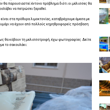
εν θα παρουσιαστεί έντονο πρόβλημα διότι οι μέλισσες θα
ρολάβει να πετρώσει ξεραθεί.
 είναι στα πρόθυρα λιμοκτονίας, καταβρέχουμε άμεσα με
 ζυμάρι να έχουν από πολλούς κηρηθροφορείς πρόσβαση
πως θα κόβουν τη μελισσοτροφή, έχω φωτογραφίες. Δείτε
με το σακουλάκι: