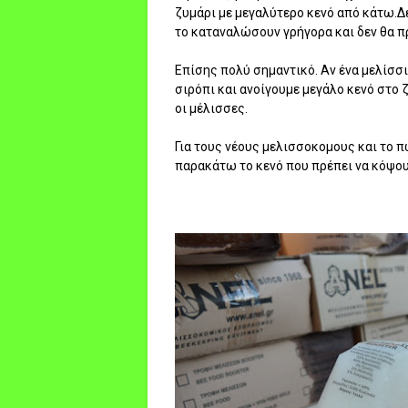
ζυμάρι με μεγαλύτερο κενό από κάτω.Δ
το καταναλώσουν γρήγορα και δεν θα π
Επίσης πολύ σημαντικό. Αν ένα μελίσσι
σιρόπι και ανοίγουμε μεγάλο κενό στο
οι μέλισσες.
Για τους νέους μελισσοκομους και το 
παρακάτω το κενό που πρέπει να κόψου