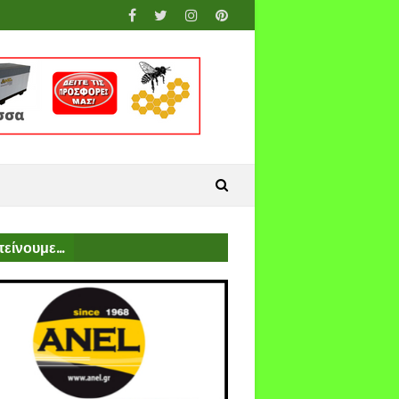
είνουμε...