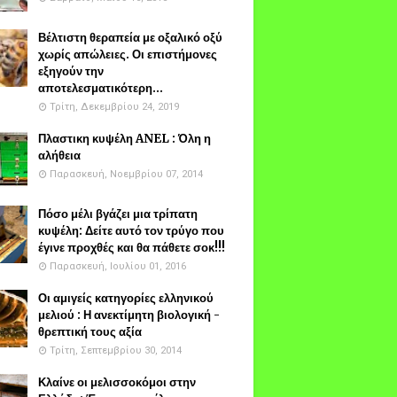
Βέλτιστη θεραπεία με οξαλικό οξύ
χωρίς απώλειες. Οι επιστήμονες
εξηγούν την
αποτελεσματικότερη...
Τρίτη, Δεκεμβρίου 24, 2019
Πλαστικη κυψέλη ANEL : Όλη η
αλήθεια
Παρασκευή, Νοεμβρίου 07, 2014
Πόσο μέλι βγάζει μια τρίπατη
κυψέλη: Δείτε αυτό τον τρύγο που
έγινε προχθές και θα πάθετε σοκ!!!
Παρασκευή, Ιουλίου 01, 2016
Οι αμιγείς κατηγορίες ελληνικού
μελιού : Η ανεκτίμητη βιολογική -
θρεπτική τους αξία
Τρίτη, Σεπτεμβρίου 30, 2014
Κλαίνε οι μελισσοκόμοι στην