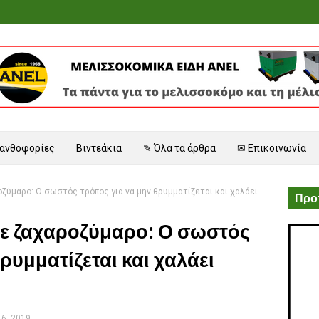
 ανθοφορίες
Βιντεάκια
✎ Όλα τα άρθρα
✉ Επικοινωνία
ζύμαρο: Ο σωστός τρόπος για να μην θρυμματίζεται και χαλάει
Προτ
με ζαχαροζύμαρο: Ο σωστός
ρυμματίζεται και χαλάει
6, 2019