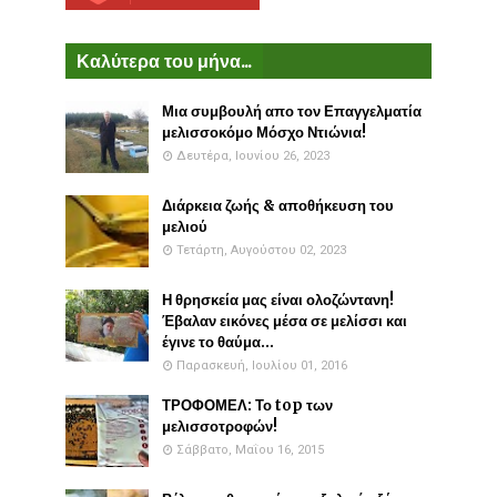
Καλύτερα του μήνα...
Μια συμβουλή απο τον Επαγγελματία
μελισσοκόμο Μόσχο Ντιώνια!
Δευτέρα, Ιουνίου 26, 2023
Διάρκεια ζωής & αποθήκευση του
μελιού
Τετάρτη, Αυγούστου 02, 2023
Η θρησκεία μας είναι ολοζώντανη!
Έβαλαν εικόνες μέσα σε μελίσσι και
έγινε το θαύμα...
Παρασκευή, Ιουλίου 01, 2016
ΤΡΟΦΟΜΕΛ: Το top των
μελισσοτροφών!
Σάββατο, Μαΐου 16, 2015