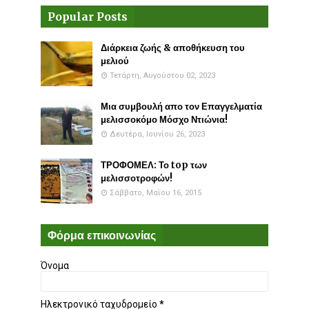
Popular Posts
Διάρκεια ζωής & αποθήκευση του
μελιού
Τετάρτη, Αυγούστου 02, 2023
Μια συμβουλή απο τον Επαγγελματία
μελισσοκόμο Μόσχο Ντιώνια!
Δευτέρα, Ιουνίου 26, 2023
ΤΡΟΦΟΜΕΛ: Το top των
μελισσοτροφών!
Σάββατο, Μαΐου 16, 2015
Φόρμα επικοινωνίας
Όνομα
Ηλεκτρονικό ταχυδρομείο
*