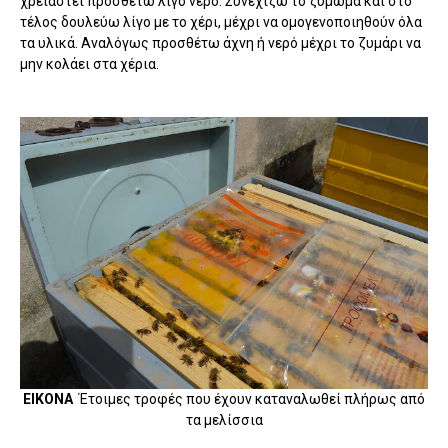
χρειαστεί προσθέτω λίγο νερό. Συνεχίζω το ζύμωμα και στο
τέλος δουλεύω λίγο με το χέρι, μέχρι να ομογενοποιηθούν όλα
τα υλικά. Αναλόγως προσθέτω άχνη ή νερό μέχρι το ζυμάρι να
μην κολάει στα χέρια.
ΕΙΚΟΝΑ
Έτοιμες τροφές που έχουν καταναλωθεί πλήρως από
τα μελίσσια