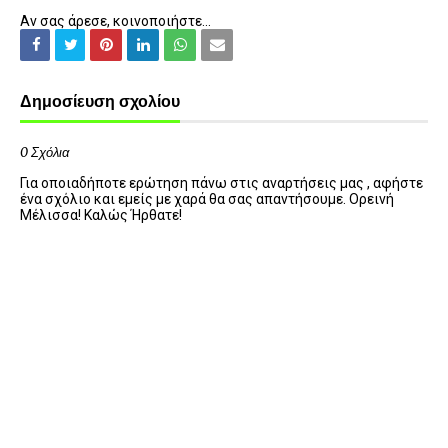
Αν σας άρεσε, κοινοποιήστε...
Δημοσίευση σχολίου
0 Σχόλια
Για οποιαδήποτε ερώτηση πάνω στις αναρτήσεις μας , αφήστε
ένα σχόλιο και εμείς με χαρά θα σας απαντήσουμε. Ορεινή
Μέλισσα! Καλώς Ήρθατε!