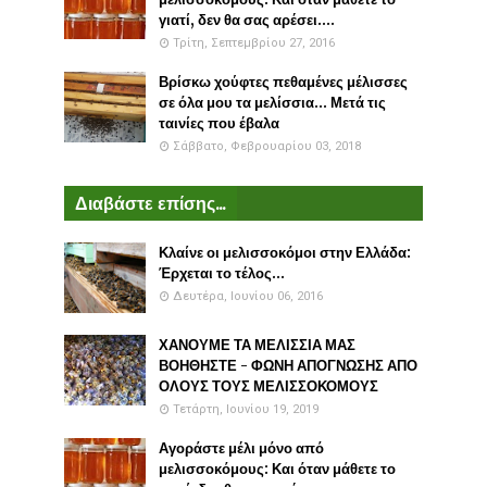
γιατί, δεν θα σας αρέσει....
Τρίτη, Σεπτεμβρίου 27, 2016
Βρίσκω χούφτες πεθαμένες μέλισσες
σε όλα μου τα μελίσσια... Μετά τις
ταινίες που έβαλα
Σάββατο, Φεβρουαρίου 03, 2018
Διαβάστε επίσης...
Κλαίνε οι μελισσοκόμοι στην Ελλάδα:
Έρχεται το τέλος...
Δευτέρα, Ιουνίου 06, 2016
ΧΑΝΟΥΜΕ ΤΑ ΜΕΛΙΣΣΙΑ ΜΑΣ
ΒΟΗΘΗΣΤΕ - ΦΩΝΗ ΑΠΟΓΝΩΣΗΣ ΑΠΟ
ΟΛΟΥΣ ΤΟΥΣ ΜΕΛΙΣΣΟΚΟΜΟΥΣ
Τετάρτη, Ιουνίου 19, 2019
Αγοράστε μέλι μόνο από
μελισσοκόμους: Και όταν μάθετε το