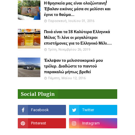
Η θρησκεία μας είναι ολοζώντανη!
Έβαλαν εικόνες μέσα σε μελίσσι και
έγινε το θαύμα...
Παρασκευή, Ιουλίου 01, 2016
Ποιά είναι τα 18 Καλύτερα Ελληνικά
Μέλια; Τι λένε οι μεγαλύτεροι
επιστήμονες για το Ελληνικό Μέλι....
Τρίτη, Νοεμβρίου 26, 2019
Έκλεψαν το μελισσοκομικό μου
τρέλερ. Διαδώστε το παντού
παρακαλώ μήπως βρεθεί
Πέμπτη, Μαΐου 12, 2016
Social Plugin