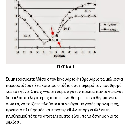
ΕΙΚΟΝΑ 1
Συμπεράσματα: Μέσα στον Ιανουάριο Φεβρουάριο τα μελίσσια
παρουσιάζουν ένα κρίσιμο στάδιο όσον αφορά τον πλυθησμό
και τον γόνο. Όπως γνωρίζουμε ο γόνος πρέπει πάντα να είναι
δύο πλαίσια λιγότερος απο το πλυθησμό. Για να θερμαίνετε
σωστά, να ταίζετε πλούσια και να έχουμε γερές προνύμφες,
πρέπει ο πλυθησμός να υπερτερεί! Αν υπάρχει έλλειψη
πλυθησμού τότε τα αποτελέσματα είναι πολύ άσχημα για το
μελίσσι.