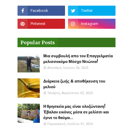
Popular Posts
Μια συμβουλή απο τον Επαγγελματία
μελισσοκόμο Μόσχο Ντιώνια!
Δευτέρα, Ιουνίου 26, 2023
Διάρκεια ζωής & αποθήκευση του
μελιού
Τετάρτη, Αυγούστου 02, 2023
Η θρησκεία μας είναι ολοζώντανη!
Έβαλαν εικόνες μέσα σε μελίσσι και
έγινε το θαύμα...
Παρασκευή, Ιουλίου 01, 2016