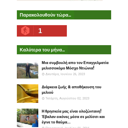
Παρακολουθούν τώρα...
1
Καλύτερα του μήνα...
Μια συμβουλή απο τον Επαγγελματία
μελισσοκόμο Μόσχο Ντιώνια!
Δευτέρα, Ιουνίου 26, 2023
Διάρκεια ζωής & αποθήκευση του
μελιού
Τετάρτη, Αυγούστου 02, 2023
Η θρησκεία μας είναι ολοζώντανη!
Έβαλαν εικόνες μέσα σε μελίσσι και
έγινε το θαύμα...