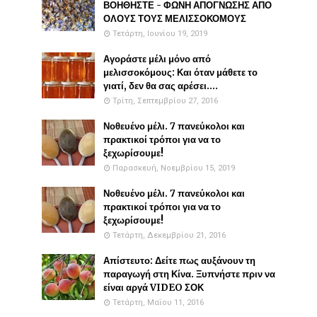
ΒΟΗΘΗΣΤΕ - ΦΩΝΗ ΑΠΟΓΝΩΣΗΣ ΑΠΟ
ΟΛΟΥΣ ΤΟΥΣ ΜΕΛΙΣΣΟΚΟΜΟΥΣ
Τετάρτη, Ιουνίου 19, 2019
Αγοράστε μέλι μόνο από
μελισσοκόμους: Και όταν μάθετε το
γιατί, δεν θα σας αρέσει....
Τρίτη, Σεπτεμβρίου 27, 2016
Νοθευένο μέλι. 7 πανεύκολοι και
πρακτικοί τρόποι για να το
ξεχωρίσουμε!
Παρασκευή, Νοεμβρίου 15, 2019
Νοθευένο μέλι. 7 πανεύκολοι και
πρακτικοί τρόποι για να το
ξεχωρίσουμε!
Τετάρτη, Δεκεμβρίου 21, 2016
Απίστευτο: Δείτε πως αυξάνουν τη
παραγωγή στη Κίνα. Ξυπνήστε πριν να
είναι αργά VIDEO ΣΟΚ
Τετάρτη, Μαΐου 11, 2016