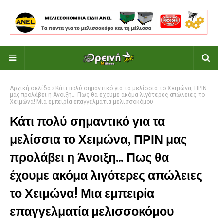
Αρχική σελίδα
Κάτι πολύ σημαντικό για τα μελίσσια το Χειμώνα, ΠΡΙΝ
μας προλάβει η Άνοιξη... Πως θα έχουμε ακόμα λιγότερες απώλειες το
Χειμώνα! Μια εμπειρία επαγγελματία μελισσοκόμου
Κάτι πολύ σημαντικό για τα
μελίσσια το Χειμώνα, ΠΡΙΝ μας
προλάβει η Άνοιξη... Πως θα
έχουμε ακόμα λιγότερες απώλειες
το Χειμώνα! Μια εμπειρία
επαγγελματία μελισσοκόμου