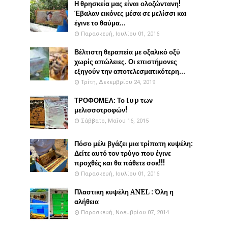
Η θρησκεία μας είναι ολοζώντανη!
Έβαλαν εικόνες μέσα σε μελίσσι και
έγινε το θαύμα...
Παρασκευή, Ιουλίου 01, 2016
Βέλτιστη θεραπεία με οξαλικό οξύ
χωρίς απώλειες. Οι επιστήμονες
εξηγούν την αποτελεσματικότερη...
Τρίτη, Δεκεμβρίου 24, 2019
ΤΡΟΦΟΜΕΛ: Το top των
μελισσοτροφών!
Σάββατο, Μαΐου 16, 2015
Πόσο μέλι βγάζει μια τρίπατη κυψέλη:
Δείτε αυτό τον τρύγο που έγινε
προχθές και θα πάθετε σοκ!!!
Παρασκευή, Ιουλίου 01, 2016
Πλαστικη κυψέλη ANEL : Όλη η
αλήθεια
Παρασκευή, Νοεμβρίου 07, 2014