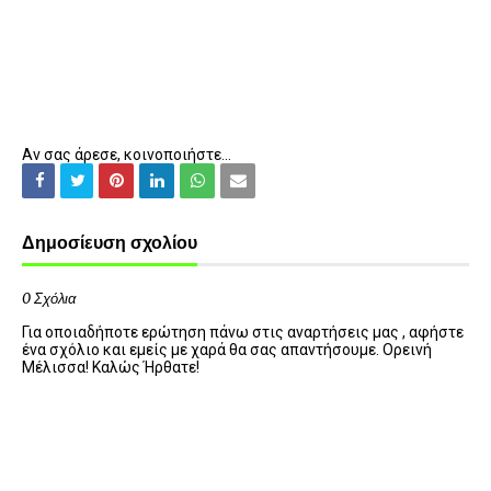
Αν σας άρεσε, κοινοποιήστε...
Δημοσίευση σχολίου
0 Σχόλια
Για οποιαδήποτε ερώτηση πάνω στις αναρτήσεις μας , αφήστε
ένα σχόλιο και εμείς με χαρά θα σας απαντήσουμε. Ορεινή
Μέλισσα! Καλώς Ήρθατε!