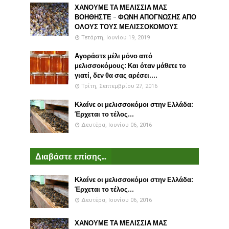
ΧΑΝΟΥΜΕ ΤΑ ΜΕΛΙΣΣΙΑ ΜΑΣ
ΒΟΗΘΗΣΤΕ - ΦΩΝΗ ΑΠΟΓΝΩΣΗΣ ΑΠΟ
ΟΛΟΥΣ ΤΟΥΣ ΜΕΛΙΣΣΟΚΟΜΟΥΣ
Τετάρτη, Ιουνίου 19, 2019
Αγοράστε μέλι μόνο από
μελισσοκόμους: Και όταν μάθετε το
γιατί, δεν θα σας αρέσει....
Τρίτη, Σεπτεμβρίου 27, 2016
Κλαίνε οι μελισσοκόμοι στην Ελλάδα:
Έρχεται το τέλος...
Δευτέρα, Ιουνίου 06, 2016
Διαβάστε επίσης...
Κλαίνε οι μελισσοκόμοι στην Ελλάδα:
Έρχεται το τέλος...
Δευτέρα, Ιουνίου 06, 2016
ΧΑΝΟΥΜΕ ΤΑ ΜΕΛΙΣΣΙΑ ΜΑΣ