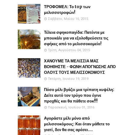
ΤΡΟΦΟΜΕΛ: Το top των
μελισσοτροφών!
Σάββατο, Μαΐου 16, 2015
Τέλεια σφηκοπαγίδα: Πατέντα με
μπουκάλι για να εξολοθρεύσετε τις
σφήκες από το μελισσοκομείο!
Τρίτη, Αυγούστου 04, 2015
ΧΑΝΟΥΜΕ ΤΑ ΜΕΛΙΣΣΙΑ ΜΑΣ
ΒΟΗΘΗΣΤΕ - ΦΩΝΗ ΑΠΟΓΝΩΣΗΣ ΑΠΟ
ΟΛΟΥΣ ΤΟΥΣ ΜΕΛΙΣΣΟΚΟΜΟΥΣ
Τετάρτη, Ιουνίου 19, 2019
Πόσο μέλι βγάζει μια τρίπατη κυψέλη:
Δείτε αυτό τον τρύγο που έγινε
προχθές και θα πάθετε σοκ!!!
Παρασκευή, Ιουλίου 01, 2016
Αγοράστε μέλι μόνο από
μελισσοκόμους: Και όταν μάθετε το
γιατί, δεν θα σας αρέσει....