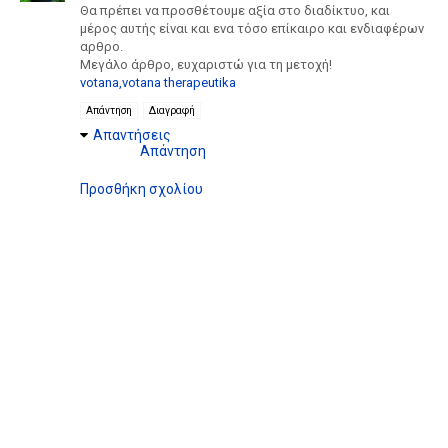
Θα πρέπει να προσθέτουμε αξία στο διαδίκτυο, και
μέρος αυτής είναι και ενα τόσο επίκαιρο και ενδιαφέρων
αρθρο.
Μεγάλο άρθρο, ευχαριστώ για τη μετοχή!
votana,votana therapeutika
Απάντηση
Διαγραφή
Απαντήσεις
Απάντηση
Προσθήκη σχολίου