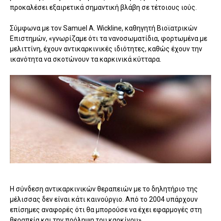
προκαλέσει εξαιρετικά σημαντική βλάβη σε τέτοιους ιούς.
Σύμφωνα με τον Samuel A. Wickline, καθηγητή Βιοϊατρικών
Επιστημών, «γνωρίζαμε ότι τα νανοσωματίδια, φορτωμένα με
μελιττίνη, έχουν αντικαρκινικές ιδιότητες, καθώς έχουν την
ικανότητα να σκοτώνουν τα καρκινικά κύτταρα.
Η σύνδεση αντικαρκινικών θεραπειών με το δηλητήριο της
μέλισσας δεν είναι κάτι καινούργιο. Από το 2004 υπάρχουν
επίσημες αναφορές ότι θα μπορούσε να έχει εφαρμογές στη
θεραπεία και την πρόληψη του καρκίνου».