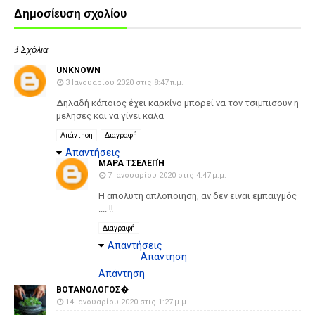
Δημοσίευση σχολίου
3 Σχόλια
UNKNOWN
3 Ιανουαρίου 2020 στις 8:47 π.μ.
Δηλαδή κάποιος έχει καρκίνο μπορεί να τον τσιμπισουν η
μελησες και να γίνει καλα
Απάντηση
Διαγραφή
Απαντήσεις
ΜΑΡΑ ΤΣΕΛΕΠΉ
7 Ιανουαρίου 2020 στις 4:47 μ.μ.
Η απολυτη απλοποιηση, αν δεν ειναι εμπαιγμός
.... !!
Διαγραφή
Απαντήσεις
Απάντηση
Απάντηση
ΒΟΤΑΝΟΛΟΓΟΣ�
14 Ιανουαρίου 2020 στις 1:27 μ.μ.