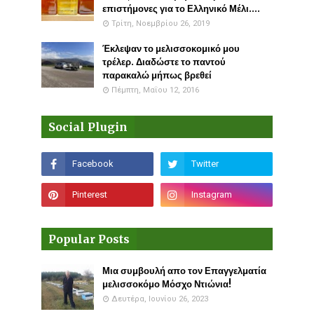
επιστήμονες για το Ελληνικό Μέλι....
Τρίτη, Νοεμβρίου 26, 2019
Έκλεψαν το μελισσοκομικό μου
τρέλερ. Διαδώστε το παντού
παρακαλώ μήπως βρεθεί
Πέμπτη, Μαΐου 12, 2016
Social Plugin
Popular Posts
Μια συμβουλή απο τον Επαγγελματία
μελισσοκόμο Μόσχο Ντιώνια!
Δευτέρα, Ιουνίου 26, 2023