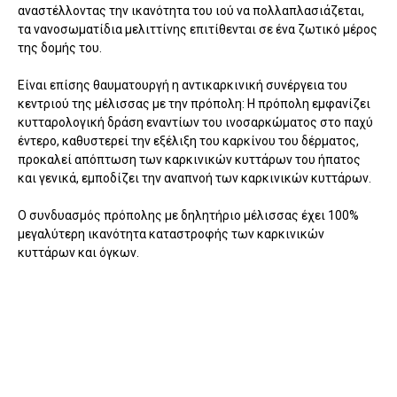
αναστέλλοντας την ικανότητα του ιού να πολλαπλασιάζεται,
τα νανοσωματίδια μελιττίνης επιτίθενται σε ένα ζωτικό μέρος
της δομής του.
Είναι επίσης θαυματουργή η αντικαρκινική συνέργεια του
κεντριού της μέλισσας με την πρόπολη: Η πρόπολη εμφανίζει
κυτταρολογική δράση εναντίων του ινοσαρκώματος στο παχύ
έντερο, καθυστερεί την εξέλιξη του καρκίνου του δέρματος,
προκαλεί απόπτωση των καρκινικών κυττάρων του ήπατος
και γενικά, εμποδίζει την αναπνοή των καρκινικών κυττάρων.
Ο συνδυασμός πρόπολης με δηλητήριο μέλισσας έχει 100%
μεγαλύτερη ικανότητα καταστροφής των καρκινικών
κυττάρων και όγκων.