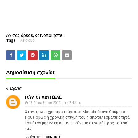
Αν σας άρεσε, κοινοποιήστε...
Tags:
Χειρισμοί
Δημοσίευση σχολίου
4 Σχόλια
ΣΟΎΛΙΟΣ ΟΔΥΣΣΈΑΣ.
18 Οκτωβρίου 2019 στις 6:42 π.μ.
Όταν πρωτοχρησιμοποίησα το Μαυρίκ έκανε θαύματα.
Ήρθε όμως η χρονική στιγμή που η αποτελεσματικότητά
του ήταν μηδενική και έτσι κάναμε στροφή προς το τακ
τικ.
Απάντηση
Διαγραφή