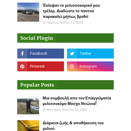
Έκλεψαν το μελισσοκομικό μου
τρέλερ. Διαδώστε το παντού
παρακαλώ μήπως βρεθεί
Πέμπτη, Μαΐου 12, 2016
Social Plugin
Popular Posts
Μια συμβουλή απο τον Επαγγελματία
μελισσοκόμο Μόσχο Ντιώνια!
Δευτέρα, Ιουνίου 26, 2023
Διάρκεια ζωής & αποθήκευση του
μελιού