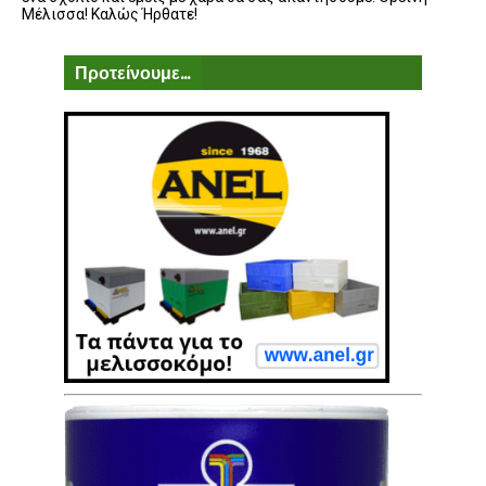
Μέλισσα! Καλώς Ήρθατε!
Προτείνουμε...