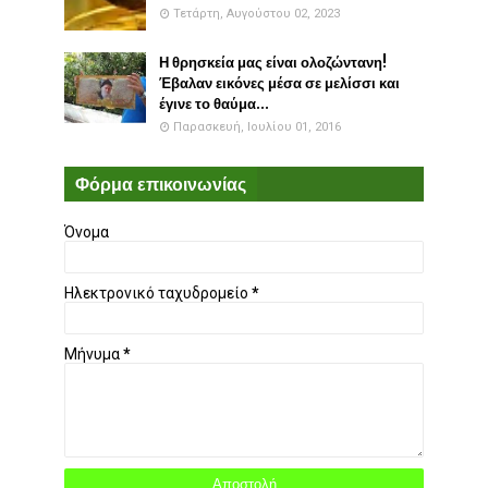
Τετάρτη, Αυγούστου 02, 2023
Η θρησκεία μας είναι ολοζώντανη!
Έβαλαν εικόνες μέσα σε μελίσσι και
έγινε το θαύμα...
Παρασκευή, Ιουλίου 01, 2016
Φόρμα επικοινωνίας
Όνομα
Ηλεκτρονικό ταχυδρομείο
*
Μήνυμα
*