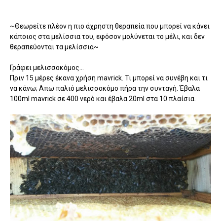
~Θεωρείτε πλέον η πιο άχρηστη θεραπεία που μπορεί να κάνει
κάποιος στα μελίσσια του, εφόσον μολύνεται το μέλι, και δεν
θεραπεύονται τα μελίσσια~
Γράφει μελισσοκόμος...
Πριν 15 μέρες έκανα χρήση mavrick. Τι μπορεί να συνέβη και τι
να κάνω; Aπω παλιό μελισσοκόμο πήρα την συνταγή. Έβαλα
100ml mavrick σε 400 νερό και έβαλα 20ml στα 10 πλαίσια.