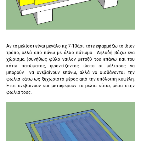
Αν το μελίσσι είναι μεγάλο πχ 7-10άρι, τότε εφαρμόζω το ίδιον
τρόπο, αλλά από πάνω με άλλο πάτωμα. Δηλαδή βάζω ένα
χώρισμα (συνήθως φύλο νάιλον μεταξύ του επάνω και του
κάτω πατώματος, φροντίζοντας ώστε οι μέλισσες να
μπορούν να ανεβαίνουν επάνω, αλλά να αισθάνονται την
φωλιά κάτω ως ξεχωριστό μέρος από την υπόλοιπη κυψέλη.
Έτσι ανεβαίνουν και μεταφέρουν τα μέλια κάτω, μέσα στην
φωλιά τους.