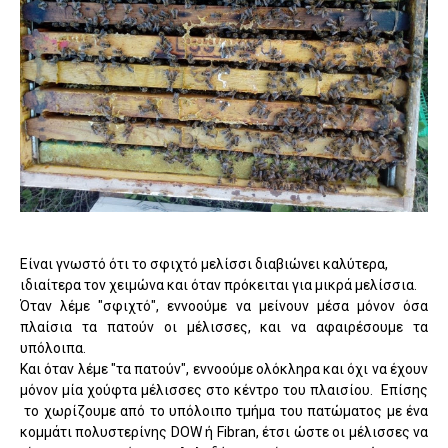
Είναι γνωστό ότι το σφιχτό μελίσσι διαβιώνει καλύτερα,
ιδιαίτερα τον χειμώνα και όταν πρόκειται για μικρά μελίσσια.
Όταν λέμε "σφιχτό", εννοούμε να μείνουν μέσα μόνον όσα
πλαίσια τα πατούν οι μέλισσες, και να αφαιρέσουμε τα
υπόλοιπα.
Και όταν λέμε "τα πατούν", εννοούμε ολόκληρα και όχι να έχουν
μόνον μία χούφτα μέλισσες στο κέντρο του πλαισίου. Επίσης
το χωρίζουμε από το υπόλοιπο τμήμα του πατώματος με ένα
κομμάτι πολυστερίνης
DOW
ή
Fibran
, έτσι ώστε οι μέλισσες να