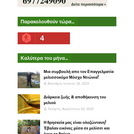
Παρακολουθούν τώρα...
4
Καλύτερα του μήνα...
Μια συμβουλή απο τον Επαγγελματία
μελισσοκόμο Μόσχο Ντιώνια!
Δευτέρα, Ιουνίου 26, 2023
Διάρκεια ζωής & αποθήκευση του
μελιού
Τετάρτη, Αυγούστου 02, 2023
Η θρησκεία μας είναι ολοζώντανη!
Έβαλαν εικόνες μέσα σε μελίσσι και
έγινε το θαύμα...