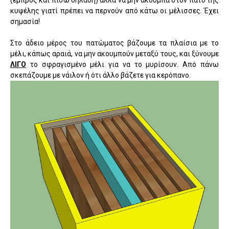
(εμπρός και πίσω δηλαδή) αλλά να μην ακουμπά στον πάτο της
κυψέλης γιατί πρέπει να περνούν από κάτω οι μέλισσες. Έχει
σημασία!
Στο άδειο μέρος του πατώματος βάζουμε τα πλαίσια με το
μέλι, κάπως αραιά, να μην ακουμπούν μεταξύ τους, και ξύνουμε
ΛΙΓΟ
το σφραγισμένο μέλι για να το μυρίσουν. Από πάνω
σκεπάζουμε με νάιλον ή ότι άλλο βάζετε για κερόπανο.