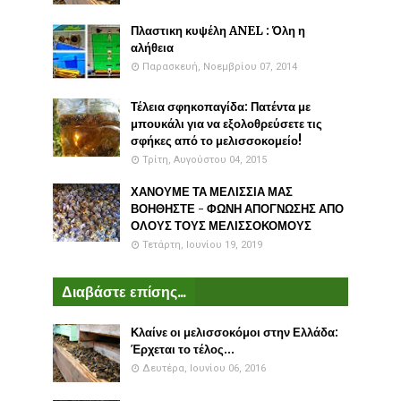
Πλαστικη κυψέλη ANEL : Όλη η
αλήθεια
Παρασκευή, Νοεμβρίου 07, 2014
Τέλεια σφηκοπαγίδα: Πατέντα με
μπουκάλι για να εξολοθρεύσετε τις
σφήκες από το μελισσοκομείο!
Τρίτη, Αυγούστου 04, 2015
ΧΑΝΟΥΜΕ ΤΑ ΜΕΛΙΣΣΙΑ ΜΑΣ
ΒΟΗΘΗΣΤΕ - ΦΩΝΗ ΑΠΟΓΝΩΣΗΣ ΑΠΟ
ΟΛΟΥΣ ΤΟΥΣ ΜΕΛΙΣΣΟΚΟΜΟΥΣ
Τετάρτη, Ιουνίου 19, 2019
Διαβάστε επίσης...
Κλαίνε οι μελισσοκόμοι στην Ελλάδα:
Έρχεται το τέλος...
Δευτέρα, Ιουνίου 06, 2016