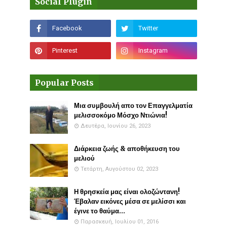
Social Plugin
Popular Posts
Μια συμβουλή απο τον Επαγγελματία
μελισσοκόμο Μόσχο Ντιώνια!
Δευτέρα, Ιουνίου 26, 2023
Διάρκεια ζωής & αποθήκευση του
μελιού
Τετάρτη, Αυγούστου 02, 2023
Η θρησκεία μας είναι ολοζώντανη!
Έβαλαν εικόνες μέσα σε μελίσσι και
έγινε το θαύμα...
Παρασκευή, Ιουλίου 01, 2016