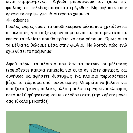
είναι στριμωγμένες. Δηλαδή μικραίνουμε τον χώρο της
φωλιάς στο τελείως απαραίτητο μέγεθος. Μη φοβάστε, τους
αρέσει το στρίμωγμα, ιδιαίτερα το χειμώνα.
<!-- adsense
Πολλές φορές όμως τα αποθηκευμένα μέλια που χρειάζονται
οι μέλισσες για το ξεχειμώνιασμα είναι σκορπισμένα και σε
εκείνα τα πλαίσια που θα πρέπει να αφαιρέσουμε. Όμως αυτά
τα μέλια τα θέλουμε μέσα στην φωλιά. Να λοιπόν πώς εγώ
έχω λύσει το πρόβλημα:
Αφού πάρω τα πλαίσια που δεν τα πατούν οι μέλισσες
(χρειάζεστε κάποια εμπειρία για αυτό αν είστε άπειρος, και
συνήθως θα αφήσετε δυστυχώς ένα πλαίσιο περισσότερο)
βάζω το χώρισμα από πολυστερίνη. Μπορείτε να βάλετε και
από ξύλο ή κοντραπλακέ, αλλά η πολυστερίνη είναι ελαφριά,
κατά πολύ φθηνότερη και ευκολοδούλευτη (την κόβετε μόνοι
σας εύκολα με κοπίδι).