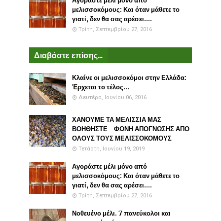
Αγοράστε μέλι μόνο από
μελισσοκόμους: Και όταν μάθετε το
γιατί, δεν θα σας αρέσει....
Τρίτη, Σεπτεμβρίου 27, 2016
Διαβάστε επίσης...
Κλαίνε οι μελισσοκόμοι στην Ελλάδα:
Έρχεται το τέλος...
Δευτέρα, Ιουνίου 06, 2016
ΧΑΝΟΥΜΕ ΤΑ ΜΕΛΙΣΣΙΑ ΜΑΣ
ΒΟΗΘΗΣΤΕ - ΦΩΝΗ ΑΠΟΓΝΩΣΗΣ ΑΠΟ
ΟΛΟΥΣ ΤΟΥΣ ΜΕΛΙΣΣΟΚΟΜΟΥΣ
Τετάρτη, Ιουνίου 19, 2019
Αγοράστε μέλι μόνο από
μελισσοκόμους: Και όταν μάθετε το
γιατί, δεν θα σας αρέσει....
Τρίτη, Σεπτεμβρίου 27, 2016
Νοθευένο μέλι. 7 πανεύκολοι και