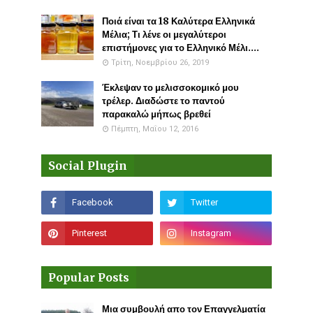
Ποιά είναι τα 18 Καλύτερα Ελληνικά
Μέλια; Τι λένε οι μεγαλύτεροι
επιστήμονες για το Ελληνικό Μέλι....
Τρίτη, Νοεμβρίου 26, 2019
Έκλεψαν το μελισσοκομικό μου
τρέλερ. Διαδώστε το παντού
παρακαλώ μήπως βρεθεί
Πέμπτη, Μαΐου 12, 2016
Social Plugin
Popular Posts
Μια συμβουλή απο τον Επαγγελματία