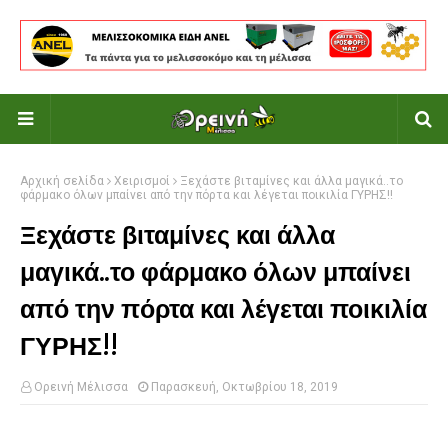
Αρχική σελίδα
Χειρισμοί
Ξεχάστε βιταμίνες και άλλα μαγικά..το
φάρμακο όλων μπαίνει από την πόρτα και λέγεται ποικιλία ΓΥΡΗΣ!!
Ξεχάστε βιταμίνες και άλλα
μαγικά..το φάρμακο όλων μπαίνει
από την πόρτα και λέγεται ποικιλία
ΓΥΡΗΣ!!
Ορεινή Μέλισσα
Παρασκευή, Οκτωβρίου 18, 2019