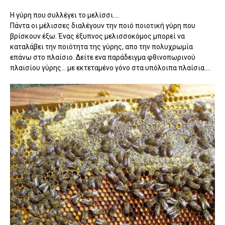
Η γύρη που συλλέγει το μελίσσι....
Πάντα οι μέλισσες διαλέγουν την ποιό ποιοτική γύρη που
βρίσκουν έξω. Ένας έξυπνος μελισσοκόμος μπορεί να
καταλάβει την ποιότητα της γύρης, απο την πολυχρωμία
επάνω στο πλαίσιο. Δείτε ενα παράδειγμα φθινοπωρινού
πλαισίου γύρης... με εκτεταμένο γόνο στα υπόλοιπα πλαίσια....