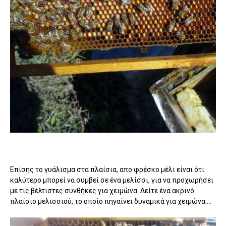
Επίσης το γυάλισμα στα πλαίσια, απο φρέσκο μέλι είναι ότι
καλύτερο μπορεί να συμβεί σε ένα μελίσσι, για να προχωρήσει
με τις βέλτιστες συνθήκες για χειμώνα. Δείτε ένα ακρινό
πλαίσιο μελισσιού, το οποίο πηγαίνει δυναμικά για χειμώνα....