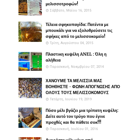
μελισσοτροφών!
Σάββατο, Μαΐου 16, 2015
Τέλεια σφηκοπαγίδα: Πατέντα με
μπουκάλι για να εξολοθρεύσετε τις
σφήκες από το μελισσοκομείο!
Τρίτη, Αυγούστου 04, 2015
Πλαστικη κυψέλη ANEL : Όλη η
αλήθεια
Παρασκευή, Νοεμβρίου 07, 2014
ΧΑΝΟΥΜΕ ΤΑ ΜΕΛΙΣΣΙΑ ΜΑΣ
ΒΟΗΘΗΣΤΕ - ΦΩΝΗ ΑΠΟΓΝΩΣΗΣ ΑΠΟ
ΟΛΟΥΣ ΤΟΥΣ ΜΕΛΙΣΣΟΚΟΜΟΥΣ
Τετάρτη, Ιουνίου 19, 2019
Πόσο μέλι βγάζει μια τρίπατη κυψέλη:
Δείτε αυτό τον τρύγο που έγινε
προχθές και θα πάθετε σοκ!!!
Παρασκευή, Ιουλίου 01, 2016