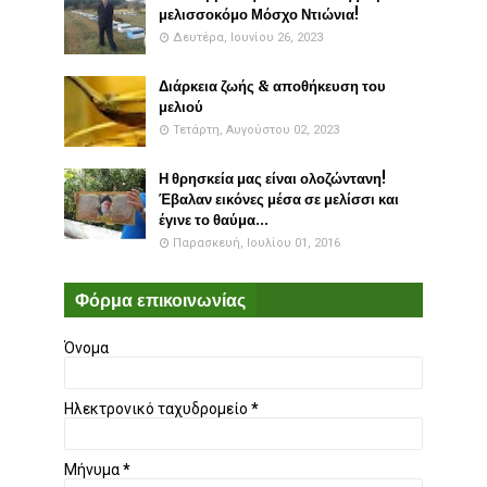
μελισσοκόμο Μόσχο Ντιώνια!
Δευτέρα, Ιουνίου 26, 2023
Διάρκεια ζωής & αποθήκευση του
μελιού
Τετάρτη, Αυγούστου 02, 2023
Η θρησκεία μας είναι ολοζώντανη!
Έβαλαν εικόνες μέσα σε μελίσσι και
έγινε το θαύμα...
Παρασκευή, Ιουλίου 01, 2016
Φόρμα επικοινωνίας
Όνομα
Ηλεκτρονικό ταχυδρομείο
*
Μήνυμα
*