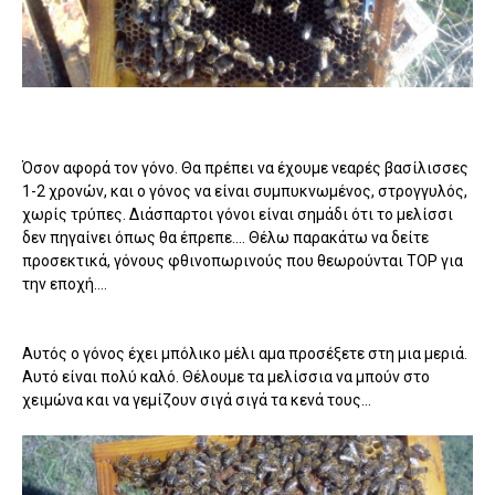
Όσον αφορά τον γόνο. Θα πρέπει να έχουμε νεαρές βασίλισσες
1-2 χρονών, και ο γόνος να είναι συμπυκνωμένος, στρογγυλός,
χωρίς τρύπες. Διάσπαρτοι γόνοι είναι σημάδι ότι το μελίσσι
δεν πηγαίνει όπως θα έπρεπε.... Θέλω παρακάτω να δείτε
προσεκτικά, γόνους φθινοπωρινούς που θεωρούνται TOP για
την εποχή....
Αυτός ο γόνος έχει μπόλικο μέλι αμα προσέξετε στη μια μεριά.
Αυτό είναι πολύ καλό. Θέλουμε τα μελίσσια να μπούν στο
χειμώνα και να γεμίζουν σιγά σιγά τα κενά τους...