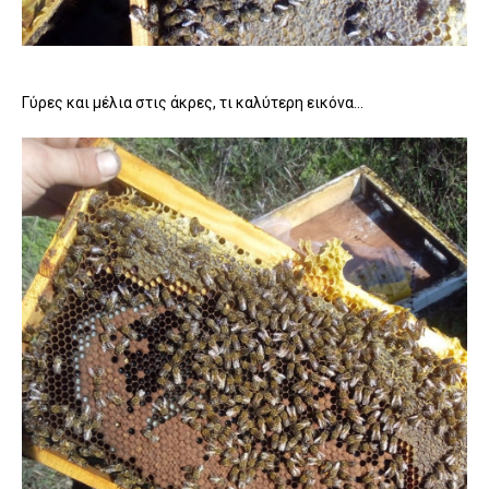
Γύρες και μέλια στις άκρες, τι καλύτερη εικόνα...