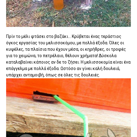
Πρίν το μέλι φτάσει στο βαζάκι... Κρύβεται ένας τεράστιος
όγκος εργασίας του μελισσοκόμου, με πολλά έξοδα. Όλες οι
κυψέλες, τα πλαίσια που έχουν μέσα, οι κηρήθρες, οι τροφές
για το χειμώνα, το πετρέλαιο, θέλουν χρήματα! Δύσκολα
καταλαβαίνει κάποιος αν δε το ζήσει. Η μελισσοκομία είναι ένα
επάγγελμα με πολλά έξοδα. Ωστόσο αν γίνει καλή δουλειά,
υπάρχει ανταμοιβή, όπως σε όλες τις δουλειές.