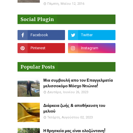
Πέμπτη, Μαΐου 12, 2016
Social Plugin
Popular Posts
Μια συμβουλή απο τον Επαγγελματία
μελισσοκόμο Μόσχο Ντιώνια!
Δευτέρα, Ιουνίου 26, 2023
Διάρκεια ζωής & αποθήκευση του
μελιού
Τετάρτη, Αυγούστου 02, 2023
Η θρησκεία μας είναι ολοζώντανη!