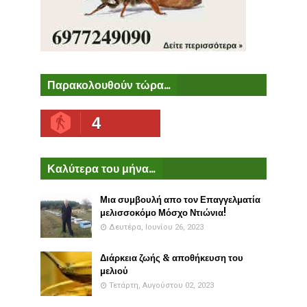
Παρακολουθούν τώρα...
4
Καλύτερα του μήνα...
Μια συμβουλή απο τον Επαγγελματία
μελισσοκόμο Μόσχο Ντιώνια!
Δευτέρα, Ιουνίου 26, 2023
Διάρκεια ζωής & αποθήκευση του
μελιού
Τετάρτη, Αυγούστου 02, 2023