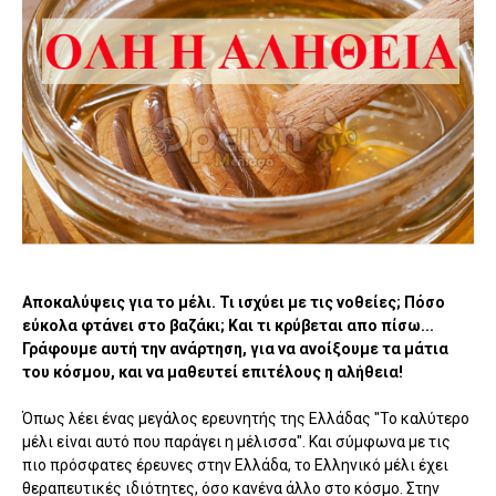
Αποκαλύψεις για το μέλι. Τι ισχύει με τις νοθείες; Πόσο
εύκολα φτάνει στο βαζάκι; Και τι κρύβεται απο πίσω...
Γράφουμε αυτή την ανάρτηση, για να ανοίξουμε τα μάτια
του κόσμου, και να μαθευτεί επιτέλους η αλήθεια!
Όπως λέει ένας μεγάλος ερευνητής της Ελλάδας "Το καλύτερο
μέλι είναι αυτό που παράγει η μέλισσα". Και σύμφωνα με τις
πιο πρόσφατες έρευνες στην Ελλάδα, το Ελληνικό μέλι έχει
θεραπευτικές ιδιότητες, όσο κανένα άλλο στο κόσμο. Στην