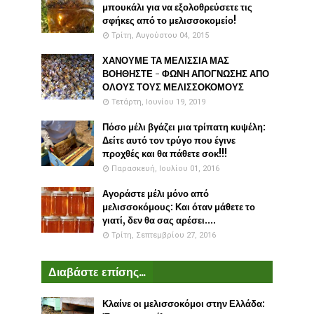
μπουκάλι για να εξολοθρεύσετε τις
σφήκες από το μελισσοκομείο!
Τρίτη, Αυγούστου 04, 2015
ΧΑΝΟΥΜΕ ΤΑ ΜΕΛΙΣΣΙΑ ΜΑΣ
ΒΟΗΘΗΣΤΕ - ΦΩΝΗ ΑΠΟΓΝΩΣΗΣ ΑΠΟ
ΟΛΟΥΣ ΤΟΥΣ ΜΕΛΙΣΣΟΚΟΜΟΥΣ
Τετάρτη, Ιουνίου 19, 2019
Πόσο μέλι βγάζει μια τρίπατη κυψέλη:
Δείτε αυτό τον τρύγο που έγινε
προχθές και θα πάθετε σοκ!!!
Παρασκευή, Ιουλίου 01, 2016
Αγοράστε μέλι μόνο από
μελισσοκόμους: Και όταν μάθετε το
γιατί, δεν θα σας αρέσει....
Τρίτη, Σεπτεμβρίου 27, 2016
Διαβάστε επίσης...
Κλαίνε οι μελισσοκόμοι στην Ελλάδα: