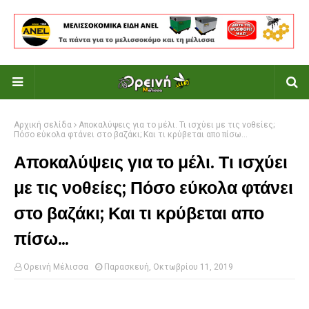
Αρχική σελίδα
Αποκαλύψεις για το μέλι. Τι ισχύει με τις νοθείες;
Πόσο εύκολα φτάνει στο βαζάκι; Και τι κρύβεται απο πίσω...
Αποκαλύψεις για το μέλι. Τι ισχύει
με τις νοθείες; Πόσο εύκολα φτάνει
στο βαζάκι; Και τι κρύβεται απο
πίσω...
Ορεινή Μέλισσα
Παρασκευή, Οκτωβρίου 11, 2019