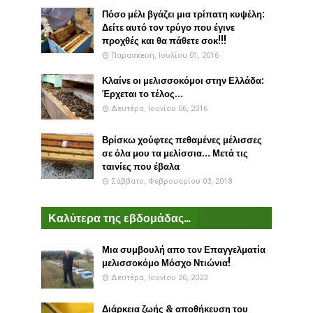
Πόσο μέλι βγάζει μια τρίπατη κυψέλη:
Δείτε αυτό τον τρύγο που έγινε
προχθές και θα πάθετε σοκ!!!
Παρασκευή, Ιουλίου 01, 2016
Κλαίνε οι μελισσοκόμοι στην Ελλάδα:
Έρχεται το τέλος...
Δευτέρα, Ιουνίου 06, 2016
Βρίσκω χούφτες πεθαμένες μέλισσες
σε όλα μου τα μελίσσια... Μετά τις
ταινίες που έβαλα
Σάββατο, Φεβρουαρίου 03, 2018
Καλύτερα της εβδομάδας...
Μια συμβουλή απο τον Επαγγελματία
μελισσοκόμο Μόσχο Ντιώνια!
Δευτέρα, Ιουνίου 26, 2023
Διάρκεια ζωής & αποθήκευση του