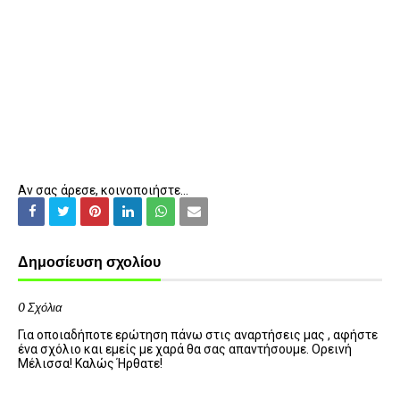
Αν σας άρεσε, κοινοποιήστε...
Δημοσίευση σχολίου
0 Σχόλια
Για οποιαδήποτε ερώτηση πάνω στις αναρτήσεις μας , αφήστε
ένα σχόλιο και εμείς με χαρά θα σας απαντήσουμε. Ορεινή
Μέλισσα! Καλώς Ήρθατε!