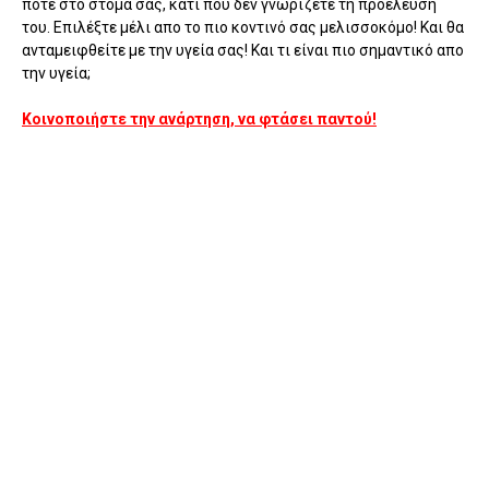
ποτέ στο στόμα σας, κάτι που δεν γνωρίζετε τη προέλευση
του. Επιλέξτε μέλι απο το πιο κοντινό σας μελισσοκόμο! Και θα
ανταμειφθείτε με την υγεία σας! Και τι είναι πιο σημαντικό απο
την υγεία;
Κοινοποιήστε την ανάρτηση, να φτάσει παντού!