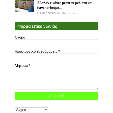
Έβαλαν εικόνες μέσα σε μελίσσι και
έγινε το θαύμα...
Παρασκευή, Ιουλίου 01, 2016
Φόρμα επικοινωνίας
Όνομα
Ηλεκτρονικό ταχυδρομείο
*
Μήνυμα
*