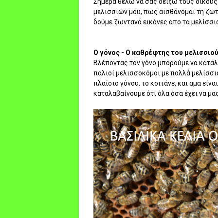
Σήμερα θέλω να σας δείξω τους δικού
μελισσιών μου, πως αισθάνομαι τη ζωτι
δούμε ζωντανά εικόνες απο τα μελίσσια
Ο γόνος - Ο καθρέφτης του μελισσιού
Βλέποντας τον γόνο μπορούμε να καταλά
παλιοί μελισσοκόμοι με πολλά μελίσσια
πλαίσιο γόνου, το κοιτάνε, και αμα είν
καταλαβαίνουμε ότι όλα όσα έχει να μας