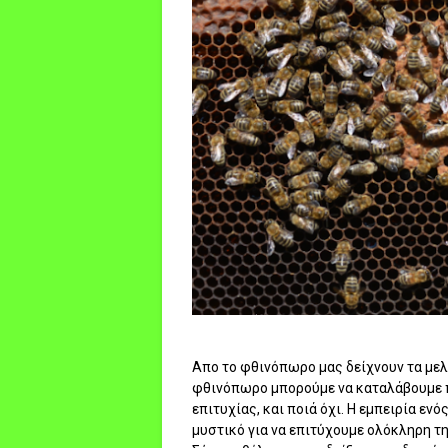
Απο το φθινόπωρο μας δείχνουν τα μελ
φθινόπωρο μπορούμε να καταλάβουμε π
επιτυχίας, και ποιά όχι. Η εμπειρία εν
μυστικό για να επιτύχουμε ολόκληρη τ