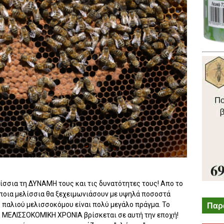
ίσσια τη ΔΥΝΑΜΗ τους και τις δυνατότητες τους! Απο το
οια μελίσσια θα ξεχειμωνιάσουν με υψηλά ποσοστά
Παρ
ός παλιού μελισσοκόμου είναι πολύ μεγάλο πράγμα. Το
η ΜΕΛΙΣΣΟΚΟΜΙΚΗ ΧΡΟΝΙΑ βρίσκεται σε αυτή την εποχή!