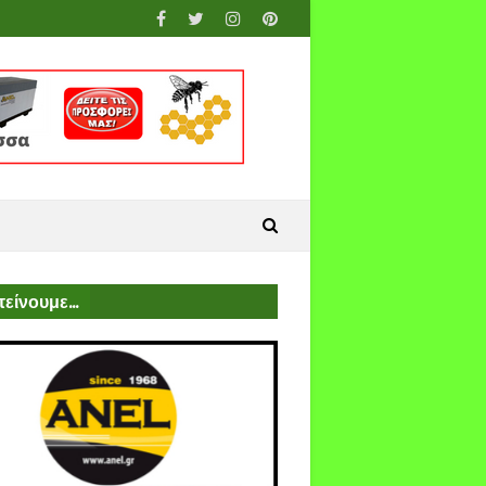
είνουμε...