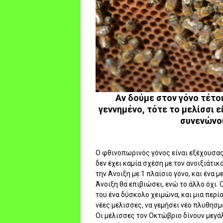
Αν δούμε στον γόνο τέτοι
γεννημένο, τότε το μελίσσι 
συνενώνο
Ο φθινοπωρινός γόνος είναι εξέχουσας
δεν έχει καμία σχέση με τον ανοιξιάτικ
την Άνοιξη με 1 πλαίσιο γόνο, και ένα μ
Άνοιξη θα επιβιώσει, ενώ το άλλο όχι. 
του ένα δύσκολο χειμώνα, και μια περί
νέες μελισσες, να γεμήσει νέο πλυθησ
Οι μέλισσες τον Οκτώβριο δίνουν μεγάλ