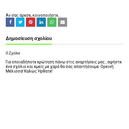
Αν σας άρεσε, κοινοποιήστε...
Δημοσίευση σχολίου
0 Σχόλια
Για οποιαδήποτε ερώτηση πάνω στις αναρτήσεις μας , αφήστε
ένα σχόλιο και εμείς με χαρά θα σας απαντήσουμε. Ορεινή
Μέλισσα! Καλώς Ήρθατε!