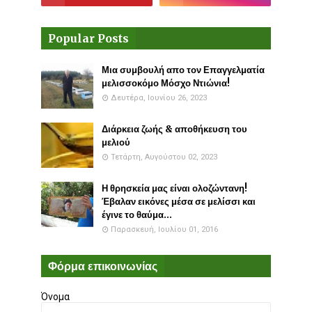
Popular Posts
Μια συμβουλή απο τον Επαγγελματία
μελισσοκόμο Μόσχο Ντιώνια!
Δευτέρα, Ιουνίου 26, 2023
Διάρκεια ζωής & αποθήκευση του
μελιού
Τετάρτη, Αυγούστου 02, 2023
Η θρησκεία μας είναι ολοζώντανη!
Έβαλαν εικόνες μέσα σε μελίσσι και
έγινε το θαύμα...
Παρασκευή, Ιουλίου 01, 2016
Φόρμα επικοινωνίας
Όνομα