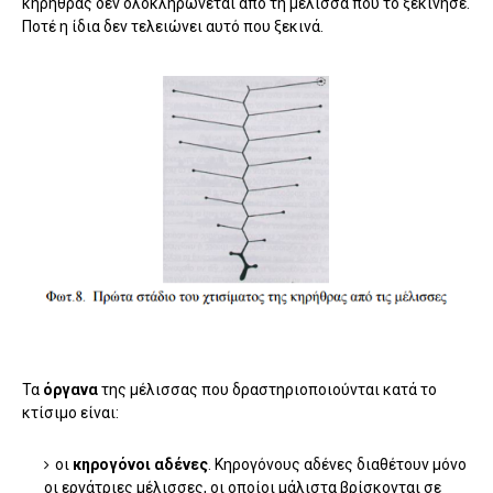
κηρήθρας δεν ολοκληρώνεται από τη μέλισσα που το ξεκίνησε.
Ποτέ η ίδια δεν τελειώνει αυτό που ξεκινά.
Τα
όργανα
της μέλισσας που δραστηριοποιούνται κατά το
κτίσιμο είναι:
οι
κηρογόνοι αδένες
. Κηρογόνους αδένες διαθέτουν μόνο
οι εργάτριες μέλισσες, οι οποίοι μάλιστα βρίσκονται σε