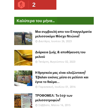
2
Καλύτερα του μήνα...
Μια συμβουλή απο τον Επαγγελματία
μελισσοκόμο Μόσχο Ντιώνια!
Δευτέρα, Ιουνίου 26, 2023
Διάρκεια ζωής & αποθήκευση του
μελιού
Τετάρτη, Αυγούστου 02, 2023
Η θρησκεία μας είναι ολοζώντανη!
Έβαλαν εικόνες μέσα σε μελίσσι και
έγινε το θαύμα...
Παρασκευή, Ιουλίου 01, 2016
ΤΡΟΦΟΜΕΛ: Το top των
μελισσοτροφών!
Σάββατο, Μαΐου 16, 2015