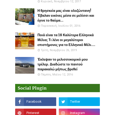
Κυριακή, Νοεμβρίου 12, 2017
Η θρησκεία μας είναι ολοζώντανη!
Έβαλαν εικόνες μέσα σε μελίσσι και
έγινε το θαύμα...
Παρασκευή, Ιουλίου 01, 2016
Ποιά είναι τα 18 Καλύτερα Ελληνικά
Μέλια; Τι λένε οι μεγαλύτεροι
επιστήμονες για το Ελληνικό Μέλι....
Τρίτη, Νοεμβρίου 26, 2019
Έκλεψαν το μελισσοκομικό μου
τρέλερ. Διαδώστε το παντού
παρακαλώ μήπως βρεθεί
Πέμπτη, Μαΐου 12, 2016
Social Plugin