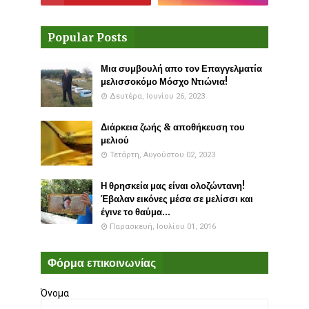
Popular Posts
Μια συμβουλή απο τον Επαγγελματία
μελισσοκόμο Μόσχο Ντιώνια!
Δευτέρα, Ιουνίου 26, 2023
Διάρκεια ζωής & αποθήκευση του
μελιού
Τετάρτη, Αυγούστου 02, 2023
Η θρησκεία μας είναι ολοζώντανη!
Έβαλαν εικόνες μέσα σε μελίσσι και
έγινε το θαύμα...
Παρασκευή, Ιουλίου 01, 2016
Φόρμα επικοινωνίας
Όνομα