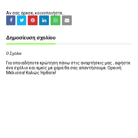
Αν σας άρεσε, κοινοποιήστε...
Δημοσίευση σχολίου
0 Σχόλια
Για οποιαδήποτε ερώτηση πάνω στις αναρτήσεις μας , αφήστε
ένα σχόλιο και εμείς με χαρά θα σας απαντήσουμε. Ορεινή
Μέλισσα! Καλώς Ήρθατε!