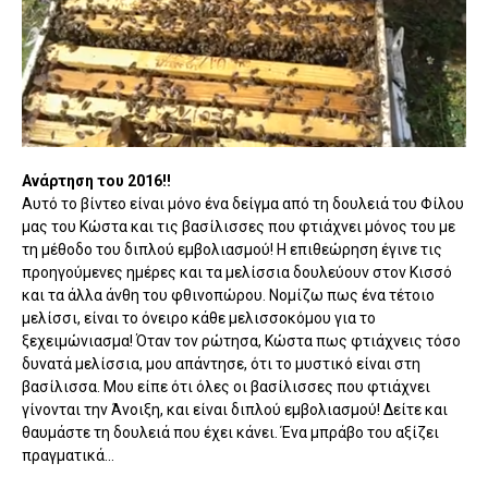
Ανάρτηση του 2016!!
Αυτό το βίντεο είναι μόνο ένα δείγμα από τη δουλειά του Φίλου
μας του Κώστα και τις βασίλισσες που φτιάχνει μόνος του με
τη μέθοδο του διπλού εμβολιασμού! Η επιθεώρηση έγινε τις
προηγούμενες ημέρες και τα μελίσσια δουλεύουν στον Κισσό
και τα άλλα άνθη του φθινοπώρου. Νομίζω πως ένα τέτοιο
μελίσσι, είναι το όνειρο κάθε μελισσοκόμου για το
ξεχειμώνιασμα! Όταν τον ρώτησα, Κώστα πως φτιάχνεις τόσο
δυνατά μελίσσια, μου απάντησε, ότι το μυστικό είναι στη
βασίλισσα. Μου είπε ότι όλες οι βασίλισσες που φτιάχνει
γίνονται την Άνοιξη, και είναι διπλού εμβολιασμού! Δείτε και
θαυμάστε τη δουλειά που έχει κάνει. Ένα μπράβο του αξίζει
πραγματικά...