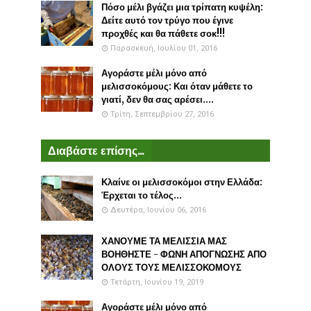
Πόσο μέλι βγάζει μια τρίπατη κυψέλη:
Δείτε αυτό τον τρύγο που έγινε
προχθές και θα πάθετε σοκ!!!
Παρασκευή, Ιουλίου 01, 2016
Αγοράστε μέλι μόνο από
μελισσοκόμους: Και όταν μάθετε το
γιατί, δεν θα σας αρέσει....
Τρίτη, Σεπτεμβρίου 27, 2016
Διαβάστε επίσης...
Κλαίνε οι μελισσοκόμοι στην Ελλάδα:
Έρχεται το τέλος...
Δευτέρα, Ιουνίου 06, 2016
ΧΑΝΟΥΜΕ ΤΑ ΜΕΛΙΣΣΙΑ ΜΑΣ
ΒΟΗΘΗΣΤΕ - ΦΩΝΗ ΑΠΟΓΝΩΣΗΣ ΑΠΟ
ΟΛΟΥΣ ΤΟΥΣ ΜΕΛΙΣΣΟΚΟΜΟΥΣ
Τετάρτη, Ιουνίου 19, 2019
Αγοράστε μέλι μόνο από