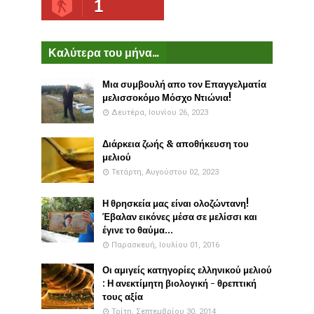
1
Καλύτερα του μήνα...
Μια συμβουλή απο τον Επαγγελματία
μελισσοκόμο Μόσχο Ντιώνια!
Δευτέρα, Ιουνίου 26, 2023
Διάρκεια ζωής & αποθήκευση του
μελιού
Τετάρτη, Αυγούστου 02, 2023
Η θρησκεία μας είναι ολοζώντανη!
Έβαλαν εικόνες μέσα σε μελίσσι και
έγινε το θαύμα...
Παρασκευή, Ιουλίου 01, 2016
Οι αμιγείς κατηγορίες ελληνικού μελιού
: Η ανεκτίμητη βιολογική - θρεπτική
τους αξία
Τρίτη, Σεπτεμβρίου 30, 2014