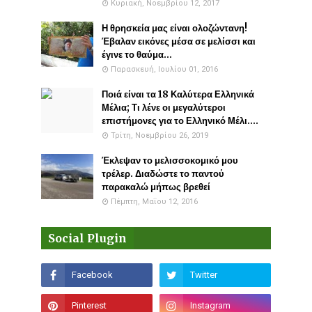
Κυριακή, Νοεμβρίου 12, 2017
Η θρησκεία μας είναι ολοζώντανη!
Έβαλαν εικόνες μέσα σε μελίσσι και
έγινε το θαύμα...
Παρασκευή, Ιουλίου 01, 2016
Ποιά είναι τα 18 Καλύτερα Ελληνικά
Μέλια; Τι λένε οι μεγαλύτεροι
επιστήμονες για το Ελληνικό Μέλι....
Τρίτη, Νοεμβρίου 26, 2019
Έκλεψαν το μελισσοκομικό μου
τρέλερ. Διαδώστε το παντού
παρακαλώ μήπως βρεθεί
Πέμπτη, Μαΐου 12, 2016
Social Plugin