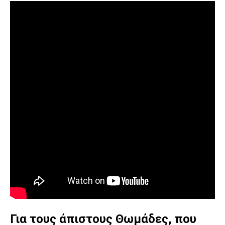
Για τους άπιστους Θωμάδες, που