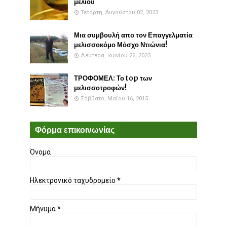
μελιού
Τετάρτη, Αυγούστου 02, 2023
Μια συμβουλή απο τον Επαγγελματία
μελισσοκόμο Μόσχο Ντιώνια!
Δευτέρα, Ιουνίου 26, 2023
ΤΡΟΦΟΜΕΛ: Το top των
μελισσοτροφών!
Σάββατο, Μαΐου 16, 2015
Φόρμα επικοινωνίας
Όνομα
Ηλεκτρονικό ταχυδρομείο
*
Μήνυμα
*