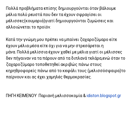
Πολλά προβλήματα επίσης δημιουργούνται όταν βάλουμε
μέλια πολύ ρευστά που δεν τα έχουν σφραγίσει οι
μέλισσες(κουμαριά)γιατί δημιουργούνται ζυμώσεις και
αλλοιώνεται το προϊόν.
Κατά την γνώμη μου πρέπει να μπαίνει ζαχαροζύμαρο είτε
έχουν μέλια μέσα είτε όχι για να μην στρεσάρεται η
μάνα. Πολλά μελίσσια έχουν χαθεί με μέλια γιατί οι μέλισσες
δεν πήγαιναν να τα πάρουν από τα διπλανά τελάρα,ενώ όταν το
ζαχαροζύμαρο τοποθετηθεί ακριβώς πάνω στους
κηρηθροφορείς πάνω από το κεφάλι τους (μελισσόσφαιρα)το
παίρνουν και ας έχει χαμηλές θερμοκρασίες.
ΠΗΓΗ ΚΕΙΜΕΝΟΥ Παριανή μελισσοκομία &
idiston.blogspot.gr