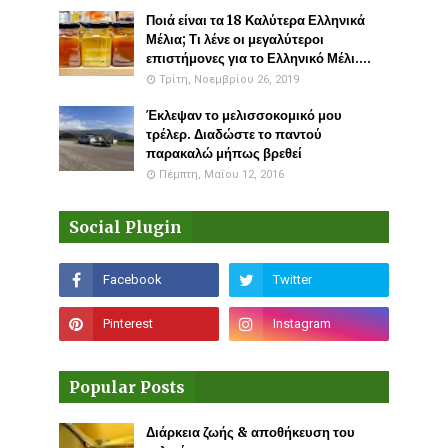
Ποιά είναι τα 18 Καλύτερα Ελληνικά
Μέλια; Τι λένε οι μεγαλύτεροι
επιστήμονες για το Ελληνικό Μέλι....
Τρίτη, Νοεμβρίου 26, 2019
Έκλεψαν το μελισσοκομικό μου
τρέλερ. Διαδώστε το παντού
παρακαλώ μήπως βρεθεί
Πέμπτη, Μαΐου 12, 2016
Social Plugin
Popular Posts
Διάρκεια ζωής & αποθήκευση του