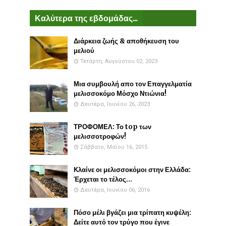
Καλύτερα της εβδομάδας...
Διάρκεια ζωής & αποθήκευση του
μελιού
Τετάρτη, Αυγούστου 02, 2023
Μια συμβουλή απο τον Επαγγελματία
μελισσοκόμο Μόσχο Ντιώνια!
Δευτέρα, Ιουνίου 26, 2023
ΤΡΟΦΟΜΕΛ: Το top των
μελισσοτροφών!
Σάββατο, Μαΐου 16, 2015
Κλαίνε οι μελισσοκόμοι στην Ελλάδα:
Έρχεται το τέλος...
Δευτέρα, Ιουνίου 06, 2016
Πόσο μέλι βγάζει μια τρίπατη κυψέλη:
Δείτε αυτό τον τρύγο που έγινε