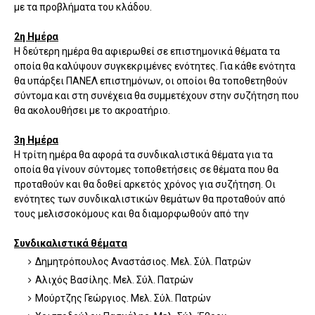
με τα προβλήματα του κλάδου.
2η Ημέρα
Η δεύτερη ημέρα θα αφιερωθεί σε επιστημονικά θέματα τα
οποία θα καλύψουν συγκεκριμένες ενότητες. Για κάθε ενότητα
θα υπάρξει ΠΑΝΕΛ επιστημόνων, οι οποίοι θα τοποθετηθούν
σύντομα και στη συνέχεια θα συμμετέχουν στην συζήτηση που
θα ακολουθήσει με το ακροατήριο.
3η Ημέρα
Η τρίτη ημέρα θα αφορά τα συνδικαλιστικά θέματα για τα
οποία θα γίνουν σύντομες τοποθετήσεις σε θέματα που θα
προταθούν και θα δοθεί αρκετός χρόνος για συζήτηση. Οι
ενότητες των συνδικαλιστικών θεμάτων θα προταθούν από
τους μελισσοκόμους και θα διαμορφωθούν από την
Συνδικαλιστικά θέματα
Δημητρόπουλος Αναστάσιος. Μελ. Σύλ. Πατρών
Αλιχός Βασίλης. Μελ. Σύλ. Πατρών
Μούρτζης Γεώργιος. Μελ. Σύλ. Πατρών