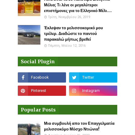
Μέλια; Τι λένε οι μεγαλύτεροι
επιστήμονες για το Ελληνικό Μέλι....
Τρίτη, Νοεμβρίου 26, 2019
Έκλεψαν το μελισσοκομικό μου
τρέλερ. Διαδώστε το παντού
παρακαλώ μήπως βρεθεί
Πέμπτη, Μαΐου 12, 2016
Social Plugin
Popular Posts
Μια συμβουλή απο τον Επαγγελματία
μελισσοκόμο Μόσχο Ντιώνια!