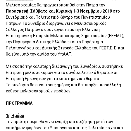
Μελισσοκομίας θα πραγματοποιηθεί στην Πάτρα την
Παρασκευή, Σάββατο και Κυριακή 1-3 Νοεμβρίου 2019
στο
Συνεδριακό και Πολιτιστικό Κέντρο του Πανεπιστημίου
Πατρών. Το Συνέδριο διοργανώνει ο Μελισσοκομικός
Σύλλογος Πατρών σε συνεργασία με την Ελληνική
Επιστημονική Εταιρεία Μελισσοκομίας Σηροτροφίας (ΕΕΕΜΣ),
την Περιφέρεια Δυτικής Ελλάδος και το Παράρτημα
Πελοποννήσου και Δυτικής Στερεάς Ελλάδας του ΓΕΩΤ.Ε. Ε. και
θα είναι υπό την αιγίδα του ΥπΑΑΤ.
Με σκοπό την καλύτερη διεξαγωγή του Συνεδρίου, συστήθηκε
Επιτροπή μελισσοκόμων για τα συνδικαλιστικά θέματα και
Επιτροπή Ερευνητών για τα επιστημονικά θέματα.
Το συνέδριο θα είναι τρεις ημέρες και θα υπάρξει παράλληλη
έκθεση μελισσοκομικών εφοδίων.
ΠΡΟΓΡΑΜΜΑ
1η Ημέρα
Την πρώτη ημέρα θα γίνει έναρξη και συζήτηση μετά των
επισήμων φορέων του Υπουργείου και της Πολιτείας σχετικά