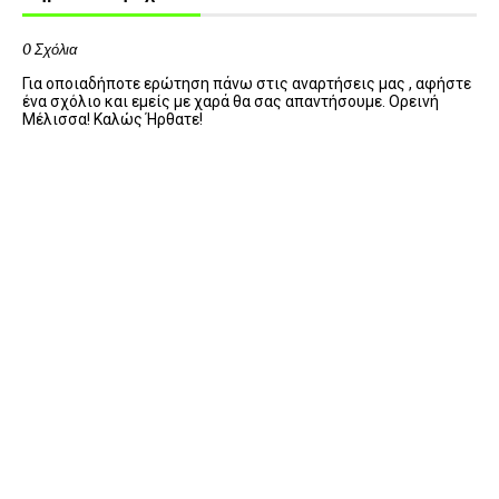
0 Σχόλια
Για οποιαδήποτε ερώτηση πάνω στις αναρτήσεις μας , αφήστε
ένα σχόλιο και εμείς με χαρά θα σας απαντήσουμε. Ορεινή
Μέλισσα! Καλώς Ήρθατε!