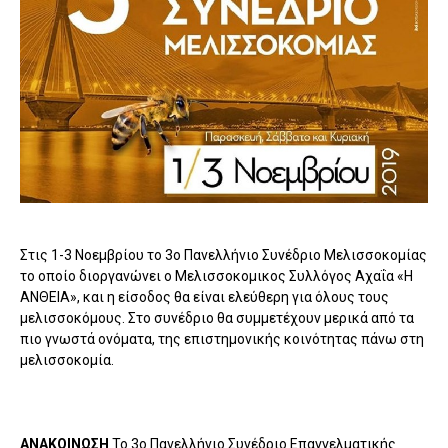
Στις 1-3 Νοεμβρίου το 3ο Πανελλήνιο Συνέδριο Μελισσοκομίας
το οποίο διοργανώνει ο Μελισσοκομικος Συλλόγος Αχαΐα «Η
ΑΝΘΕΙΑ», και η είσοδος θα είναι ελεύθερη για όλους τους
μελισσοκόμους. Στο συνέδριο θα συμμετέχουν μερικά από τα
πιο γνωστά ονόματα, της επιστημονικής κοινότητας πάνω στη
μελισσοκομία.
ΑΝΑΚΟΙΝΩΣΗ
Το 3ο Πανελλήνιο Συνέδριο Επαγγελματικής