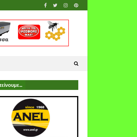
είνουμε...