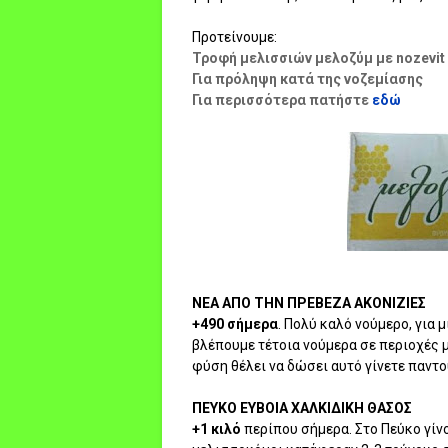
Προτείνουμε:
Τροφή μελισσιών μελοζύμ με nozevit
Για πρόληψη κατά της νοζεμίασης
Για περισσότερα πατήστε
εδώ
ΝΕΑ ΑΠΟ ΤΗΝ ΠΡΕΒΕΖΑ ΑΚΟΝΙΖΙΕΣ
+490 σήμερα
. Πολύ καλό νούμερο, για μ
βλέπουμε τέτοια νούμερα σε περιοχές μ
φύση θέλει να δώσει αυτό γίνετε παντο
ΠΕΥΚΟ ΕΥΒΟΙΑ ΧΑΛΚΙΔΙΚΗ ΘΑΣΟΣ
+1 κιλό
περίπου σήμερα. Στο Πεύκο γίνο