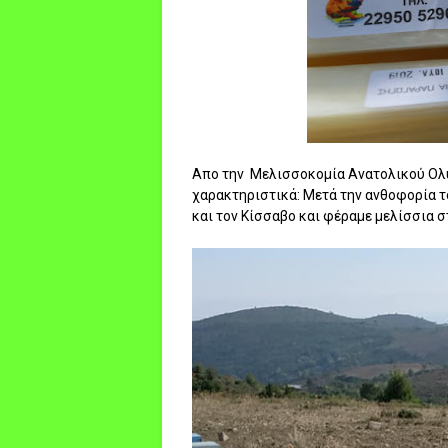
Απο την Μελισσοκομία Ανατολικού Ολύ
χαρακτηριστικά: Μετά την ανθοφορία το
και τον Κίσσαβο και φέραμε μελίσσια στ