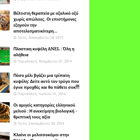
Βέλτιστη θεραπεία με οξαλικό οξύ
χωρίς απώλειες. Οι επιστήμονες
εξηγούν την
αποτελεσματικότερη...
Τρίτη, Δεκεμβρίου 24, 2019
Πλαστικη κυψέλη ANEL : Όλη η
αλήθεια
Παρασκευή, Νοεμβρίου 07, 2014
Πόσο μέλι βγάζει μια τρίπατη
κυψέλη: Δείτε αυτό τον τρύγο που
έγινε προχθές και θα πάθετε σοκ!!!
Παρασκευή, Ιουλίου 01, 2016
Οι αμιγείς κατηγορίες ελληνικού
μελιού : Η ανεκτίμητη βιολογική -
θρεπτική τους αξία
Τρίτη, Σεπτεμβρίου 30, 2014
Κλαίνε οι μελισσοκόμοι στην