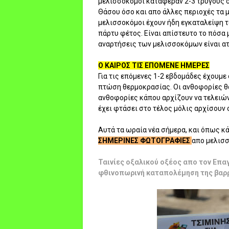
μελισσοκόμοι κατάφεραν 2-3 τρύγους σ
Θάσου όσο και απο άλλες περιοχές τα 
μελισσοκόμοι έχουν ήδη εγκαταλείψη τα
πάρτυ φέτος. Είναι απίστευτο το πόσα 
αναρτήσεις των μελισσοκόμων είναι ατε
Ο ΚΑΙΡΟΣ ΤΙΣ ΕΠΟΜΕΝΕ ΗΜΕΡΕΣ
Για τις επόμενες 1-2 εβδομάδες έχουμε
πτώση θερμοκρασίας. Οι ανθοφορίες θα
ανθοφορίες κάπου αρχίζουν να τελειών
έχει φτάσει στο τέλος μόλις αρχίσουν οι
Αυτά τα ωραία νέα σήμερα, και όπως κ
ΣΗΜΕΡΙΝΕΣ ΦΩΤΟΓΡΑΦΙΕΣ
απο μελισσ
Ταινίες οξαλικού οξέος απο τον Επα
φθινοπωρινή καταπολέμηση της βαρ