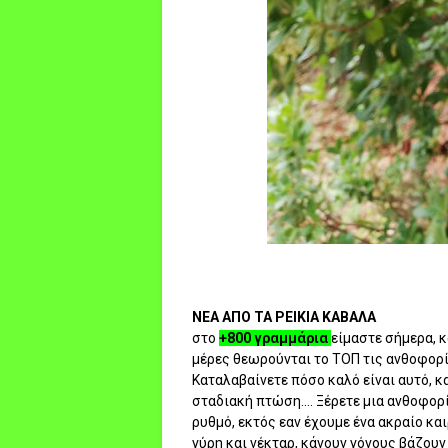
ΝΕΑ ΑΠΟ ΤΑ ΡΕΙΚΙΑ ΚΑΒΑΛΑ
στο
+800 γραμμάρια
είμαστε σήμερα, κ
μέρες θεωρούνται το ΤΟΠ τις ανθοφορία
Καταλαβαίνετε πόσο καλό είναι αυτό, κα
σταδιακή πτώση.... Ξέρετε μια ανθοφορί
ρυθμό, εκτός εαν έχουμε ένα ακραίο κα
γύρη και νέκταρ, κάνουν γόνους βάζουν 