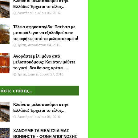
Κλαίνε οι μελισσοκόμοι στην
Ελλάδα: Έρχεται το τέλος...
Δευτέρα, Ιουνίου 06, 2016
Τέλεια σφηκοπαγίδα: Πατέντα με
μπουκάλι για να εξολοθρεύσετε
τις σφήκες από το μελισσοκομείο!
Τρίτη, Αυγούστου 04, 2015
Αγοράστε μέλι μόνο από
μελισσοκόμους: Και όταν μάθετε
το γιατί, δεν θα σας αρέσει....
Τρίτη, Σεπτεμβρίου 27, 2016
άστε επίσης...
Κλαίνε οι μελισσοκόμοι στην
Ελλάδα: Έρχεται το τέλος...
Δευτέρα, Ιουνίου 06, 2016
ΧΑΝΟΥΜΕ ΤΑ ΜΕΛΙΣΣΙΑ ΜΑΣ
ΒΟΗΘΗΣΤΕ - ΦΩΝΗ ΑΠΟΓΝΩΣΗΣ