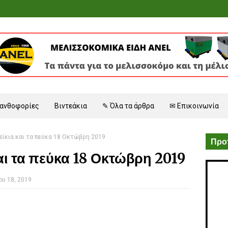
 ανθοφορίες
Βιντεάκια
✎ Όλα τα άρθρα
✉ Επικοινωνία
είκια και τα πεύκα 18 Οκτώβρη 2019
Προτ
και τα πεύκα 18 Οκτώβρη 2019
υ 18, 2019