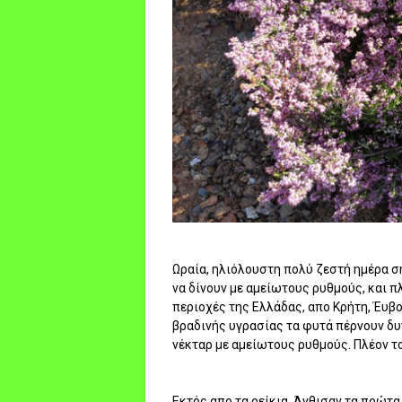
Ωραία, ηλιόλουστη πολύ ζεστή ημέρα σ
να δίνουν με αμείωτους ρυθμούς, και π
περιοχές της Ελλάδας, απο Κρήτη, Έυβο
βραδινής υγρασίας τα φυτά πέρνουν δυν
νέκταρ με αμείωτους ρυθμούς. Πλέον το 
Εκτός απο τα ρείκια, Άνθισαν τα πρώτ