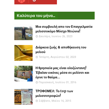
Καλύτερα του μήνα...
Μια συμβουλή απο τον Επαγγελματία
μελισσοκόμο Μόσχο Ντιώνια!
Δευτέρα, Ιουνίου 26, 2023
Διάρκεια ζωής & αποθήκευση του
μελιού
Τετάρτη, Αυγούστου 02, 2023
Η θρησκεία μας είναι ολοζώντανη!
Έβαλαν εικόνες μέσα σε μελίσσι και
έγινε το θαύμα...
Παρασκευή, Ιουλίου 01, 2016
ΤΡΟΦΟΜΕΛ: Το top των
μελισσοτροφών!
Σάββατο, Μαΐου 16, 2015