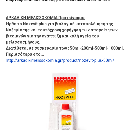
ΑΡΚΑΔΙΚΗ ΜΕΛΙΣΣΟΚΟΜΙΑ Προτείνουμε:
Ήρθε το Nozevit plus για βιολογική καταπολέμηση της
Νοζεμίασης και ταυτόχρονη χορήγηση των απαραίτητων
βιταμινών για την ανάπτυξη και καλή υγεία του
μελισσοσμήνους.
Διατίθεται σε συσκευασία των : 50ml-200ml-500ml-1000ml.
Περισσότερα στο...
http://arkadikimelissokomia.gr/product/nozevit-plus-50ml/