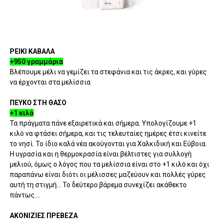
ΡΕΙΚΙ ΚΑΒΑΛΑ
+950 γραμμάρια
Βλέπουμε μέλι να γεμίζει τα στεφάνια και τις άκρες, και γύρες
να έρχονται στα μελίσσια
ΠΕΥΚΟ ΣΤΗ ΘΑΣΟ
+1 κιλό
Τα πράγματα πάνε εξαιρετικά και σήμερα. Υπολογίζουμε +1
κιλό να φτάσει σήμερα, και τις τελευταίες ημέρες έτσι κινείτε
το νησί. Το ίδιο καλά νέα ακούγονται για Χαλκιδική και Εύβοια.
Η υγρασία και η θερμοκρασία είναι βέλτιστες για συλλογή
μελιού, όμως ο λόγος που τα μελίσσια είναι στο +1 κιλό και όχι
παραπάνω είναι διότι οι μέλισσες μαζεύουν και πολλές γύρες
αυτή τη στιγμή... Το δεύτερο βάρεμα συνεχίζει ακάθεκτο
πάντως....
ΑΚΟΝΙΖΙΕΣ ΠΡΕΒΕΖΑ