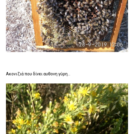
Ακονιζιά που δίνει αυθονη γύρη...