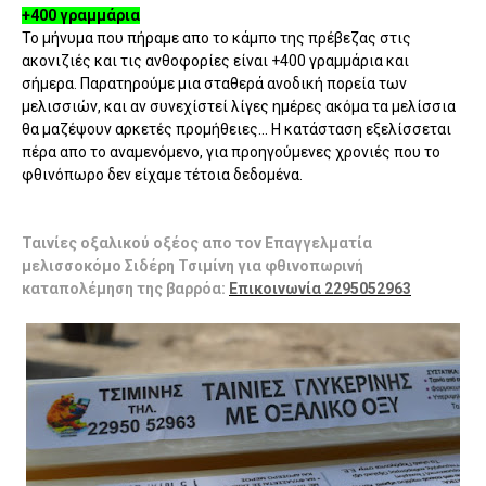
+400 γραμμάρια
Το μήνυμα που πήραμε απο το κάμπο της πρέβεζας στις
ακονιζιές και τις ανθοφορίες είναι +400 γραμμάρια και
σήμερα. Παρατηρούμε μια σταθερά ανοδική πορεία των
μελισσιών, και αν συνεχίστεί λίγες ημέρες ακόμα τα μελίσσια
θα μαζέψουν αρκετές προμήθειες... Η κατάσταση εξελίσσεται
πέρα απο το αναμενόμενο, για προηγούμενες χρονιές που το
φθινόπωρο δεν είχαμε τέτοια δεδομένα.
Ταινίες οξαλικού οξέος απο τον Επαγγελματία
μελισσοκόμο Σιδέρη Τσιμίνη για φθινοπωρινή
καταπολέμηση της βαρρόα:
Επικοινωνία 2295052963