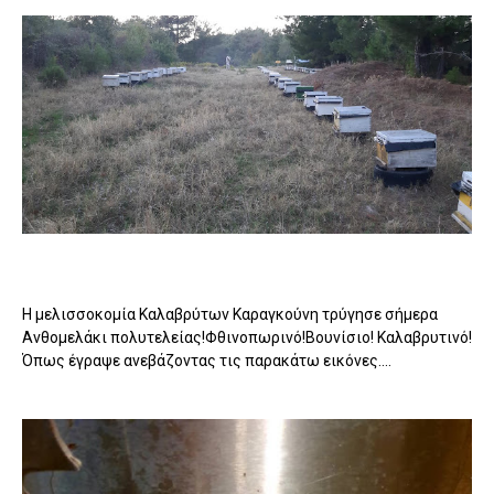
Η μελισσοκομία Καλαβρύτων Καραγκούνη τρύγησε σήμερα
Ανθομελάκι πολυτελείας!Φθινοπωρινό!Βουνίσιο! Καλαβρυτινό!
Όπως έγραψε ανεβάζοντας τις παρακάτω εικόνες....