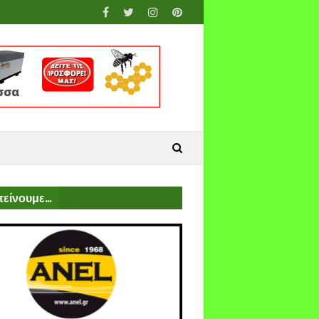
είνουμε...