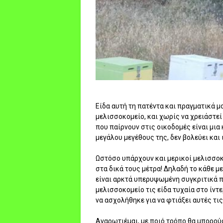
Είδα αυτή τη πατέντα και πραγματικά μ
μελισσοκομείο, και χωρίς να χρειάστεί
που παίρνουν στις οικοδομές είναι μια
μεγάλου μεγέθους της, δεν βολεύει και 
Ωστόσο υπάρχουν και μερικοί μελισσοκ
στα δικά τους μέτρα! Δηλαδή το κάθε με
είναι αρκτά υπερυψωμένη συγκριτικά πά
μελισσοκομείο τις είδα τυχαία στο ίν
να ασχολήθηκε για να φτιάξει αυτές τι
Αναρωτιέμαι, με ποιό τρόπο θα μπορούσ