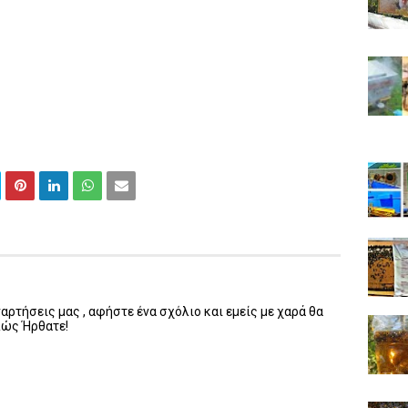
ρτήσεις μας , αφήστε ένα σχόλιο και εμείς με χαρά θα
λώς Ήρθατε!