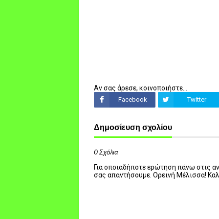
Αν σας άρεσε, κοινοποιήστε...
Facebook
Twitter
Δημοσίευση σχολίου
0 Σχόλια
Για οποιαδήποτε ερώτηση πάνω στις ανα
σας απαντήσουμε. Ορεινή Μέλισσα! Κα