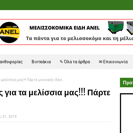
 ανθοφορίες
Βιντεάκια
✎ Όλα τα άρθρα
✉ Επικοινωνία
 μελίσσια μας!!! Πάρτε μια καλή ιδέα...
Προτ
ς για τα μελίσσια μας!!! Πάρτε
 21, 2019