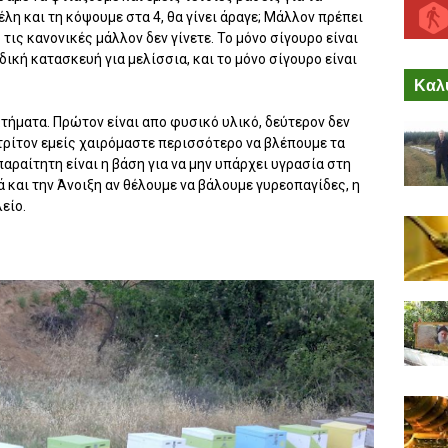
λη και τη κόψουμε στα 4, θα γίνει άραγε; Μάλλον πρέπει
ο τις κανονικές μάλλον δεν γίνετε. Το μόνο σίγουρο είναι
ιδική κατασκευή για μελίσσια, και το μόνο σίγουρο είναι
Καλύ
τήματα. Πρώτον είναι απο φυσικό υλικό, δεύτερον δεν
τρίτον εμείς χαιρόμαστε περισσότερο να βλέπουμε τα
παραίτητη είναι η βάση για να μην υπάρχει υγρασία στη
ά και την Άνοιξη αν θέλουμε να βάλουμε γυρεοπαγίδες, η
είο.