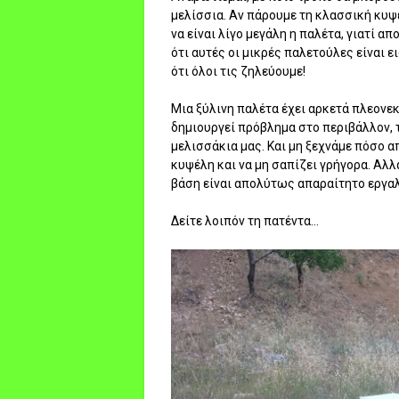
μελίσσια. Αν πάρουμε τη κλασσική κυψέ
να είναι λίγο μεγάλη η παλέτα, γιατί απ
ότι αυτές οι μικρές παλετούλες είναι ε
ότι όλοι τις ζηλεύουμε!
Μια ξύλινη παλέτα έχει αρκετά πλεονεκ
δημιουργεί πρόβλημα στο περιβάλλον, 
μελισσάκια μας. Και μη ξεχνάμε πόσο α
κυψέλη και να μη σαπίζει γρήγορα. Αλλ
βάση είναι απολύτως απαραίτητο εργαλ
Δείτε λοιπόν τη πατέντα...