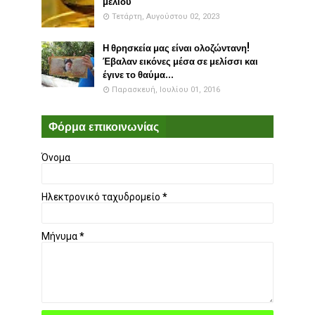
μελιού
Τετάρτη, Αυγούστου 02, 2023
Η θρησκεία μας είναι ολοζώντανη!
Έβαλαν εικόνες μέσα σε μελίσσι και
έγινε το θαύμα...
Παρασκευή, Ιουλίου 01, 2016
Φόρμα επικοινωνίας
Όνομα
Ηλεκτρονικό ταχυδρομείο
*
Μήνυμα
*