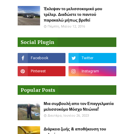
Έκλεψαν το μελισσοκομικό μου
τρέλερ. Διαδώστε το παντού
παρακαλώ μήπως βρεθεί
Πέμπτη, Μαΐου 12, 2016
Social Plugin
Popular Posts
Μια συμβουλή απο τον Επαγγελματία
μελισσοκόμο Μόσχο Ντιώνια!
Δευτέρα, Ιουνίου 26, 2023
Διάρκεια ζωής & αποθήκευση του