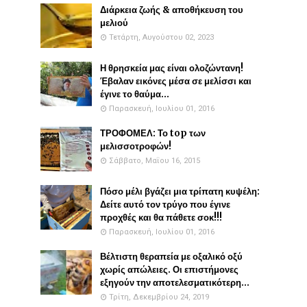
Διάρκεια ζωής & αποθήκευση του
μελιού
Τετάρτη, Αυγούστου 02, 2023
Η θρησκεία μας είναι ολοζώντανη!
Έβαλαν εικόνες μέσα σε μελίσσι και
έγινε το θαύμα...
Παρασκευή, Ιουλίου 01, 2016
ΤΡΟΦΟΜΕΛ: Το top των
μελισσοτροφών!
Σάββατο, Μαΐου 16, 2015
Πόσο μέλι βγάζει μια τρίπατη κυψέλη:
Δείτε αυτό τον τρύγο που έγινε
προχθές και θα πάθετε σοκ!!!
Παρασκευή, Ιουλίου 01, 2016
Βέλτιστη θεραπεία με οξαλικό οξύ
χωρίς απώλειες. Οι επιστήμονες
εξηγούν την αποτελεσματικότερη...
Τρίτη, Δεκεμβρίου 24, 2019