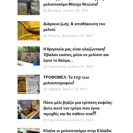
μελισσοκόμο Μόσχο Ντιώνια!
Δευτέρα, Ιουνίου 26, 2023
Διάρκεια ζωής & αποθήκευση του
μελιού
Τετάρτη, Αυγούστου 02, 2023
Η θρησκεία μας είναι ολοζώντανη!
Έβαλαν εικόνες μέσα σε μελίσσι και
έγινε το θαύμα...
Παρασκευή, Ιουλίου 01, 2016
ΤΡΟΦΟΜΕΛ: Το top των
μελισσοτροφών!
Σάββατο, Μαΐου 16, 2015
Πόσο μέλι βγάζει μια τρίπατη κυψέλη:
Δείτε αυτό τον τρύγο που έγινε
προχθές και θα πάθετε σοκ!!!
Παρασκευή, Ιουλίου 01, 2016
Κλαίνε οι μελισσοκόμοι στην Ελλάδα: