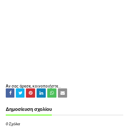
Αν σας άρεσε, κοινοποιήστε...
Δημοσίευση σχολίου
0 Σχόλια