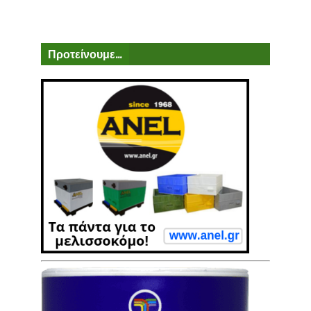
Προτείνουμε...