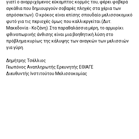
γιατί ο αναρριχόμενος εύκαμπτος κορμός του, φέρει φοβερά
αγκάθια που δημιουργούν σοβαρές πληγές στα χέρια των
απρόσεκτων). Ο κρόκος είναι επίσης σπουδαίο μελισσοκομικό
φυτό για τις περιοχές όμως που καλλιεργείται (Δυτ.
Μακεδονία - Κοζάνη). Στα παραθαλάσσια μέρη, το αρμυρίκι
φθινοπωρινής άνθισης είναι μια βοηθητική λύση στο
πρόβλημα κυρίως της κάλυψης των αναγκών των μελισσιών
για γύρη.
Δημήτρης Τσέλλιος
Γεωπόνος Αναπληρωτής Ερευνητής ΕΘΙΑΓΕ
Διευθυντής Ινστιτούτου Μελισσοκομίας