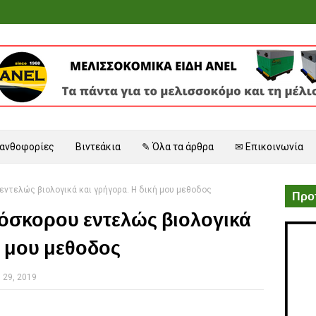
 ανθοφορίες
Βιντεάκια
✎ Όλα τα άρθρα
✉ Επικοινωνία
ντελώς βιολογικά και γρήγορα. Η δική μου μεθοδος
Προτ
σκορου εντελώς βιολογικά
ή μου μεθοδος
 29, 2019