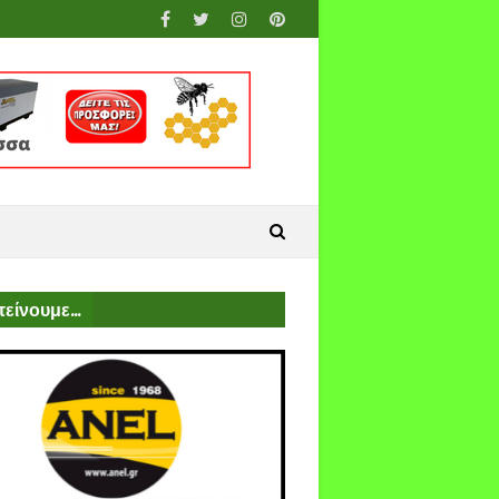
είνουμε...