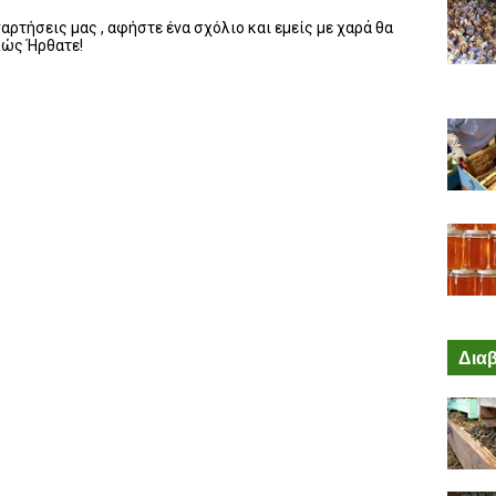
ρτήσεις μας , αφήστε ένα σχόλιο και εμείς με χαρά θα
λώς Ήρθατε!
Διαβ