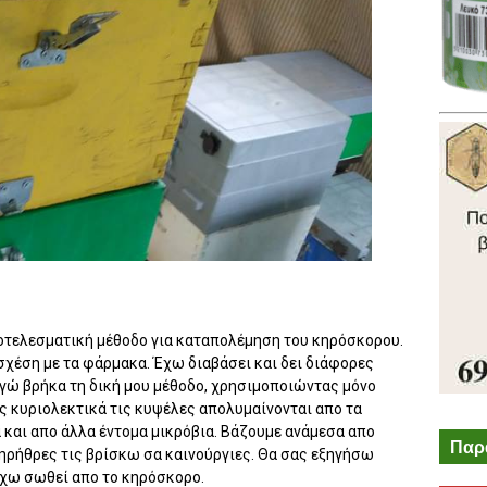
οτελεσματική μέθοδο για καταπολέμηση του κηρόσκορου.
 σχέση με τα φάρμακα. Έχω διαβάσει και δει διάφορες
 Εγώ βρήκα τη δική μου μέθοδο, χρησιμοποιώντας μόνο
ς κυριολεκτικά τις κυψέλες απολυμαίνονται απο τα
 και απο άλλα έντομα μικρόβια. Βάζουμε ανάμεσα απο
Παρ
ηρήθρες τις βρίσκω σα καινούργιες. Θα σας εξηγήσω
 έχω σωθεί απο το κηρόσκορο.