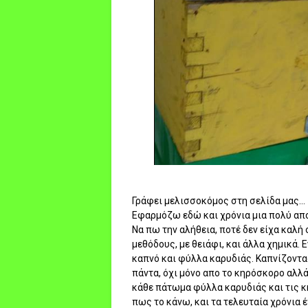
Γράφει μελισσοκόμος στη σελίδα μας...
Εφαρμόζω εδώ και χρόνια μια πολύ απ
Να πω την αλήθεια, ποτέ δεν είχα καλή
μεθόδους, με θειάφι, και άλλα χημικά.
καπνό και φύλλα καρυδιάς. Καπνίζοντα
πάντα, όχι μόνο απο το κηρόσκορο αλλά
κάθε πάτωμα φύλλα καρυδιάς και τις κ
πως το κάνω, και τα τελευταία χρόνια