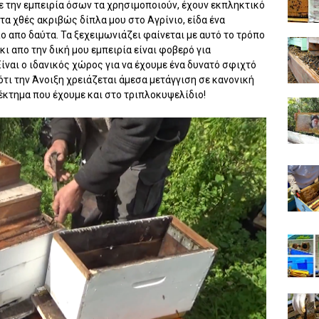
ε την εμπειρία όσων τα χρησιμοποιούν, έχουν εκπληκτικό
α χθές ακριβώς δίπλα μου στο Αγρίνιο, είδα ένα
ο απο δαύτα. Τα ξεχειμωνιάζει φαίνεται με αυτό το τρόπο
άκι απο την δική μου εμπειρία είναι φοβερό για
ίναι ο ιδανικός χώρος για να έχουμε ένα δυνατό σφιχτό
ότι την Άνοιξη χρειάζεται άμεσα μετάγγιση σε κανονική
έκτημα που έχουμε και στο τριπλοκυψελίδιο!