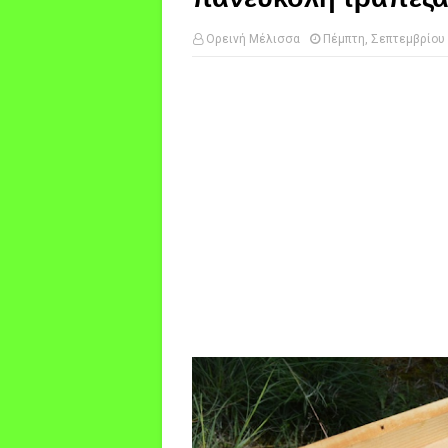
Ορεινή Μέλισσα
Πέμπτη, Σεπτεμβρίου 