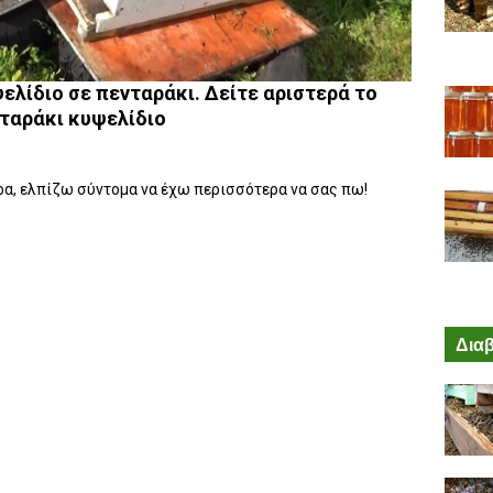
λίδιο σε πενταράκι. Δείτε αριστερά το
ταράκι κυψελίδιο
ερα, ελπίζω σύντομα να έχω περισσότερα να σας πω!
Διαβ