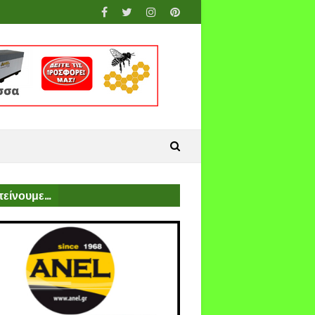
είνουμε...