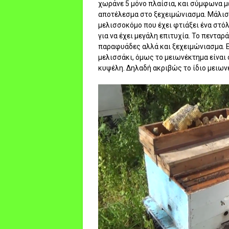
χωράνε 5 μόνο πλαίσια, και σύμφωνα μ
αποτέλεσμα στο ξεχειμώνιασμα. Μάλιστ
μελισσοκόμο που έχει φτιάξει ένα στόλ
για να έχει μεγάλη επιτυχία. Το πενταρ
παραφυάδες αλλά και ξεχειμώνιασμα. Ε
μελισσάκι, όμως το μειωνέκτημα είναι 
κυψέλη. Δηλαδή ακριβώς το ίδιο μειων