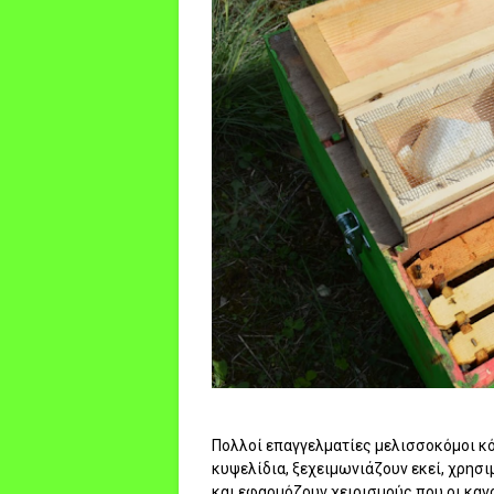
Πολλοί επαγγελματίες μελισσοκόμοι κ
κυψελίδια, ξεχειμωνιάζουν εκεί, χρησ
και εφαρμόζουν χειρισμούς που οι καν