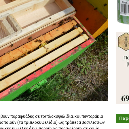
όβουν παραφυάδες σε τριπλοκυψελίδια, και πενταράκια
Παρ
ιμοποιούν (τα τριπλοκυψελίδια) ως τράπεζα βασιλισσών
ονικές κυψέλες δεν μπορούν να προσφέρουν σε καμία