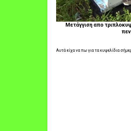
Μετάγγιση απο τριπλοκυψε
πεν
Αυτά είχα να πω για τα κυψελίδια σήμ