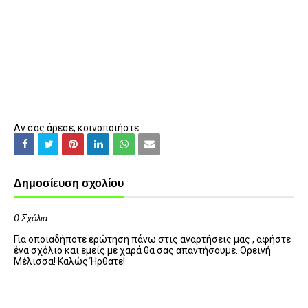
Αν σας άρεσε, κοινοποιήστε...
Δημοσίευση σχολίου
0 Σχόλια
Για οποιαδήποτε ερώτηση πάνω στις αναρτήσεις μας , αφήστε
ένα σχόλιο και εμείς με χαρά θα σας απαντήσουμε. Ορεινή
Μέλισσα! Καλώς Ήρθατε!