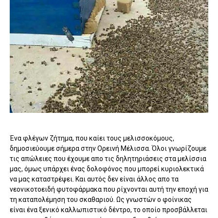
Ένα φλέγων ζήτημα, που καίει τους μελισσοκόμους,
δημοσιεύουμε σήμερα στην Ορεινή Μέλισσα. Όλοι γνωρίζουμε
τις απώλειες που έχουμε απο τις δηλητηριάσεις στα μελίσσια
μας, όμως υπάρχει ένας δολοφόνος που μπορεί κυριολεκτικά
να μας καταστρέψει. Και αυτός δεν είναι άλλος απο τα
νεονικοτοειδή φυτοφάρμακα που ρίχνονται αυτή την εποχή για
τη καταπολέμηση του σκαθαριού. Ως γνωστών ο φοίνικας
είναι ένα ξενικό καλλωπιστικό δέντρο, το οποίο προσβάλλεται