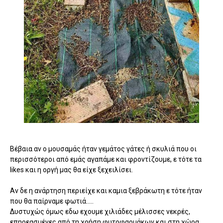
Βέβαια αν ο μουσαμάς ήταν γεμάτος γάτες ή σκυλιά που οι
περισσότεροι από εμάς αγαπάμε και φροντίζουμε, ε τότε τα
likes και η οργή μας θα είχε ξεχειλίσει.
Αν δε η ανάρτηση περιείχε και καμια ξεβράκωτη ε τότε ήταν
που θα παίρναμε φωτιά.....
Δυστυχώς όμως εδω εχουμε χιλιάδες μέλισσες νεκρές,
επηρεασμένες από τη χρήση φυτοφαρμάκων και στη χώρα