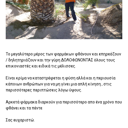
Το μεγαλύτερο μέρος των φαρμάκων φθάνουν και επηρεάζουν
/ δηλητηριάζουν και την γύρη ΔΟΛΟΦΩΝΟΝΤΑΣ όλους τους
επικονιαστές και ειδικά τις μέλισσες.
Είναι κρίμα να καταστρέφεται η φύση αλλά και η περιουσία
κάποιων ανθρώπων για να μη γίνει μια απλή κίνηση , στις
περισσότερες περιπτώσεις λόγω ύψους.
Αρκετά φάρμακα διαρκούν για περισσότερο απο ένα χρόνο που
φθάνει και τα πέντε
Σας ευχαριστώ.