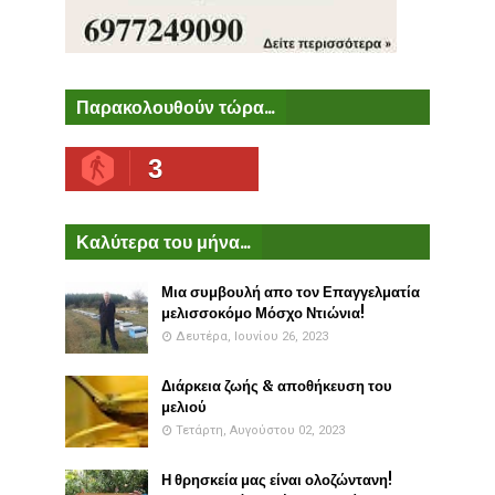
Παρακολουθούν τώρα...
3
Καλύτερα του μήνα...
Μια συμβουλή απο τον Επαγγελματία
μελισσοκόμο Μόσχο Ντιώνια!
Δευτέρα, Ιουνίου 26, 2023
Διάρκεια ζωής & αποθήκευση του
μελιού
Τετάρτη, Αυγούστου 02, 2023
Η θρησκεία μας είναι ολοζώντανη!