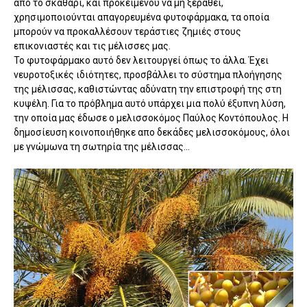
απο το σκαθάρι, και προκειμένου να μη ξεραθεί,
χρησιμοποιούνται απαγορευμένα φυτοφάρμακα, τα οποία
μπορούν να προκαλλέσουν τεράστιες ζημιές στους
επικονιαστές και τις μέλισσες μας.
Το φυτοφάρμακο αυτό δεν λειτουργεί όπως το άλλα. Έχει
νευροτοξικές ιδιότητες, προσβάλλει το σύστημα πλοήγησης
της μέλισσας, καθιστώντας αδύνατη την επιστροφή της στη
κυψέλη. Για το πρόβλημα αυτό υπάρχει μια πολύ έξυπνη λύση,
την οποία μας έδωσε ο μελισσοκόμος Παύλος Κοντόπουλος. Η
δημοσίευση κοινοποιήθηκε απο δεκάδες μελισσοκόμους, όλοι
με γνώμωνα τη σωτηρία της μέλισσας...