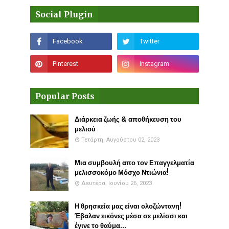
Social Plugin
Popular Posts
Διάρκεια ζωής & αποθήκευση του
μελιού
Τετάρτη, Αυγούστου 02, 2023
Μια συμβουλή απο τον Επαγγελματία
μελισσοκόμο Μόσχο Ντιώνια!
Δευτέρα, Ιουνίου 26, 2023
Η θρησκεία μας είναι ολοζώντανη!
Έβαλαν εικόνες μέσα σε μελίσσι και
έγινε το θαύμα...