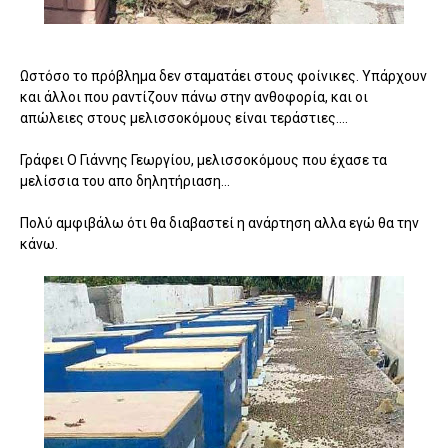
Ωστόσο το πρόβλημα δεν σταματάει στους φοίνικες. Υπάρχουν
και άλλοι που ραντίζουν πάνω στην ανθοφορία, και οι
απώλειες στους μελισσοκόμους είναι τεράστιες....
Γράφει Ο Γιάννης Γεωργίου, μελισσοκόμους που έχασε τα
μελίσσια του απο δηλητήριαση...
Πολύ αμφιβάλω ότι θα διαβαστεί η ανάρτηση αλλα εγώ θα την
κάνω.