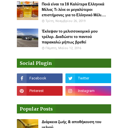
Ποιά είναι τα 18 Καλύτερα Ελληνικά
Μέλια; Τι λένε οι μεγαλύτεροι
επιστήμονες για το Ελληνικό Μέλι....
Τρίτη, Νοεμβρίου 26, 2019
Έκλεψαν το μελισσοκομικό μου
τρέλερ. Διαδώστε το παντού
παρακαλώ μήπως βρεθεί
Πέμπτη, Μαΐου 12, 2016
Social Plugin
Popular Posts
Διάρκεια ζωής & αποθήκευση του
μελιού