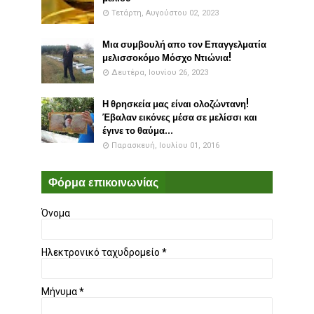
Τετάρτη, Αυγούστου 02, 2023
Μια συμβουλή απο τον Επαγγελματία
μελισσοκόμο Μόσχο Ντιώνια!
Δευτέρα, Ιουνίου 26, 2023
Η θρησκεία μας είναι ολοζώντανη!
Έβαλαν εικόνες μέσα σε μελίσσι και
έγινε το θαύμα...
Παρασκευή, Ιουλίου 01, 2016
Φόρμα επικοινωνίας
Όνομα
Ηλεκτρονικό ταχυδρομείο
*
Μήνυμα
*