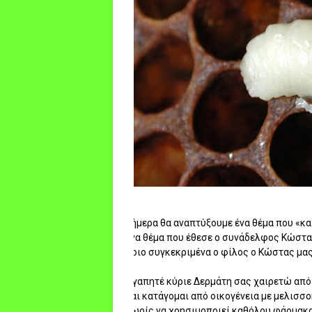
Σήμερα θα αναπτύξουμε ένα θέμα που «κα
ένα θέμα που έθεσε ο συνάδελφος Κώστα
Ποιο συγκεκριμένα ο φίλος ο Κώστας μας
Αγαπητέ κύριε Δερμάτη σας χαιρετώ από 
και κατάγομαι από οικογένεια με μελισσ
χωρίς να χρησιμοποιεί καθόλου φάρμακα