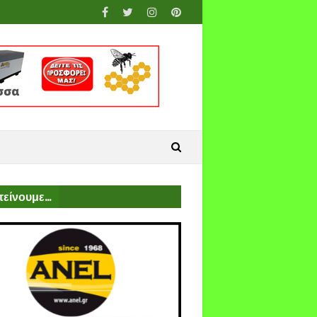
είνουμε...