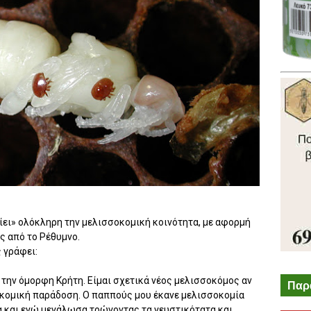
ίει» ολόκληρη την μελισσοκομική κοινότητα, με αφορμή
ς από το Ρέθυμνο.
 γράφει:
την όμορφη Κρήτη. Είμαι σχετικά νέος μελισσοκόμος αν
Παρ
οκομική παράδοση. Ο παππούς μου έκανε μελισσοκομία
 και εγώ μεγάλωσα τρώγοντας τα γευστικότατα και