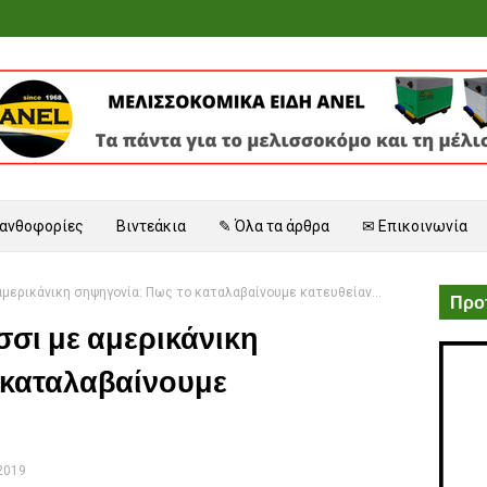
 ανθοφορίες
Βιντεάκια
✎ Όλα τα άρθρα
✉ Επικοινωνία
μερικάνικη σηψηγονία: Πως το καταλαβαίνουμε κατευθείαν...
Προτ
σσι με αμερικάνικη
 καταλαβαίνουμε
 2019