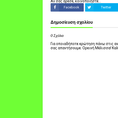
Αν σας άρεσε, κοινοποιήστε...
Facebook
Twitter
Δημοσίευση σχολίου
0 Σχόλια
Για οποιαδήποτε ερώτηση πάνω στις ανα
σας απαντήσουμε. Ορεινή Μέλισσα! Κα