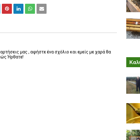
ρτήσεις μας , αφήστε ένα σχόλιο και εμείς με χαρά θα
λώς Ήρθατε!
Καλύ