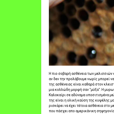
Η πιο σοβαρή ασθένεια των μελισσιών 
αν δεν την προλάβουμε νωρίς μπορεί ν
της ασθένειας είναι καθαρά στον κλειστ
μια κολλώδη μορφή σαν "μύξα". Η μυρωδ
Καλοκαίρι σε αδύναμα υποσιτισμένα με
της είναι η ολική καύση της κυψέλης μα
ρισκάρει να έχει τέτοια ασθένεια στο 
που πάσχει απο αμερικάνικη σηψηγονία. 