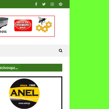
είνουμε...