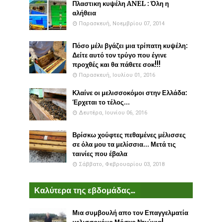
Πλαστικη κυψέλη ANEL : Όλη η
αλήθεια
Παρασκευή, Νοεμβρίου 07, 2014
Πόσο μέλι βγάζει μια τρίπατη κυψέλη:
Δείτε αυτό τον τρύγο που έγινε
προχθές και θα πάθετε σοκ!!!
Παρασκευή, Ιουλίου 01, 2016
Κλαίνε οι μελισσοκόμοι στην Ελλάδα:
Έρχεται το τέλος...
Δευτέρα, Ιουνίου 06, 2016
Βρίσκω χούφτες πεθαμένες μέλισσες
σε όλα μου τα μελίσσια... Μετά τις
ταινίες που έβαλα
Σάββατο, Φεβρουαρίου 03, 2018
Καλύτερα της εβδομάδας...
Μια συμβουλή απο τον Επαγγελματία