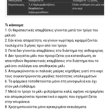
Τι κάνουμε:
1. Οι θεραπευτικές επεμβάσεις γίνονται μετά τον τρύγο του
μελιού.
2. Εάν είναι απαραίτητο, να γίνουν νωρίτερα, εφαρμόζονται
τουλάχιστο 3 μήνες πριν από τον τρύγο.
3. Ποτέ δεν γίνονται επεμβάσεις στο διάστημα της ανθοφορίας.
4. Δεν τρυγιέται μέλι που προορίζεται για κατανάλωση, αν
απαιτηθούν θεραπευτικές επεμβάσεις στο διάστημα που το
μελίσσι συλλέγει και αποθηκεύει μέλι
5. Απομακρύνονται οι παλαιές μαύρες κηρήθρες γιατί στο κερί
τους συγκεντρώνονται μεγάλες ποσότητες υπολειμμάτων.
6. Τα φάρμακα τοποθετούνται μόνο στη γονοφωλιά και όχι
στον μελιτοθάλαμο.
7. Μετά το τρύγο το μέλι φιλτράρεται καλά, αφήνει να ηρεμήσει
και απομακρύνεται προσεκτικά ο αφρός που σχηματίζεται
στην επιφάνεια.
8. Χρησιμοποιούνται μόνο εγκεκριμένα σκευάσματα.