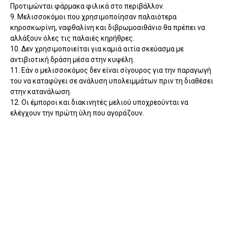
Προτιμώνται φάρμακα φιλικά στο περιβάλλον.
9. Μελισσοκόμοι που χρησιμοποίησαν παλαιότερα
κηροσκωρίνη, ναφθαλίνη και διβρωμοαιθάνιο θα πρέπει να
αλλάξουν όλες τις παλαιές κηρήθρες.
10. Δεν χρησιμοποιείται για καμιά αιτία σκεύασμα με
αντιβιοτική δράση μέσα στην κυψέλη.
11. Εάν ο μελισσοκόμος δεν είναι σίγουρος για την παραγωγή
του να καταφύγει σε ανάλυση υπολειμμάτων πριν τη διαθέσει
στην κατανάλωση.
12. Οι έμποροι και διακινητές μελιού υποχρεούνται να
ελέγχουν την πρώτη ύλη που αγοράζουν.