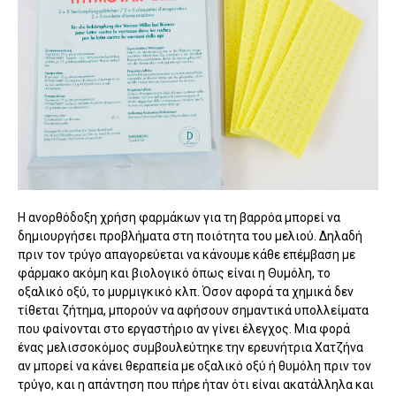
Η ανορθόδοξη χρήση φαρμάκων για τη βαρρόα μπορεί να
δημιουργήσει προβλήματα στη ποιότητα του μελιού. Δηλαδή
πριν τον τρύγο απαγορεύεται να κάνουμε κάθε επέμβαση με
φάρμακο ακόμη και βιολογικό όπως είναι η Θυμόλη, το
οξαλικό οξύ, το μυρμιγκικό κλπ. Όσον αφορά τα χημικά δεν
τίθεται ζήτημα, μπορούν να αφήσουν σημαντικά υπολλείματα
που φαίνονται στο εργαστήριο αν γίνει έλεγχος. Μια φορά
ένας μελισσοκόμος συμβουλεύτηκε την ερευνήτρια Χατζήνα
αν μπορεί να κάνει θεραπεία με οξαλικό οξύ ή θυμόλη πριν τον
τρύγο, και η απάντηση που πήρε ήταν ότι είναι ακατάλληλα και