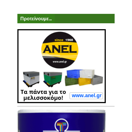
Προτείνουμε...