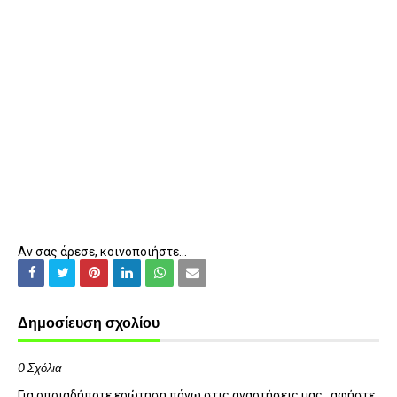
Αν σας άρεσε, κοινοποιήστε...
Δημοσίευση σχολίου
0 Σχόλια
Για οποιαδήποτε ερώτηση πάνω στις αναρτήσεις μας , αφήστε