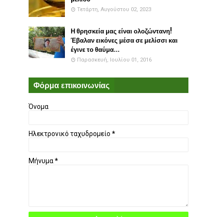
Τετάρτη, Αυγούστου 02, 2023
Η θρησκεία μας είναι ολοζώντανη!
Έβαλαν εικόνες μέσα σε μελίσσι και
έγινε το θαύμα...
Παρασκευή, Ιουλίου 01, 2016
Φόρμα επικοινωνίας
Όνομα
Ηλεκτρονικό ταχυδρομείο
*
Μήνυμα
*