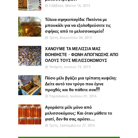
Σάββατο, Μαΐου 16, 2015
Τέλεια σφηκοπαγίδα: Πατέντα με
μπουκάλι για να εξολοθρεύσετε τις
σφήκες από το μελισσοκομείο!
Τρίτη, Αυγούστου 04, 2015
ΧΑΝΟΥΜΕ ΤΑ ΜΕΛΙΣΣΙΑ ΜΑΣ
ΒΟΗΘΗΣΤΕ - ΦΩΝΗ ΑΠΟΓΝΩΣΗΣ ΑΠΟ
ΟΛΟΥΣ ΤΟΥΣ ΜΕΛΙΣΣΟΚΟΜΟΥΣ
Τετάρτη, Ιουνίου 19, 2019
Πόσο μέλι βγάζει μια τρίπατη κυψέλη:
Δείτε αυτό τον τρύγο που έγινε
προχθές και θα πάθετε σοκ!!!
Παρασκευή, Ιουλίου 01, 2016
Αγοράστε μέλι μόνο από
μελισσοκόμους: Και όταν μάθετε το
γιατί, δεν θα σας αρέσει....
Τρίτη, Σεπτεμβρίου 27, 2016