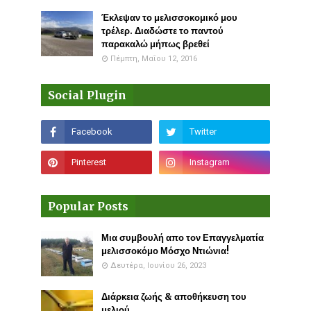
Έκλεψαν το μελισσοκομικό μου
τρέλερ. Διαδώστε το παντού
παρακαλώ μήπως βρεθεί
Πέμπτη, Μαΐου 12, 2016
Social Plugin
Popular Posts
Μια συμβουλή απο τον Επαγγελματία
μελισσοκόμο Μόσχο Ντιώνια!
Δευτέρα, Ιουνίου 26, 2023
Διάρκεια ζωής & αποθήκευση του
μελιού