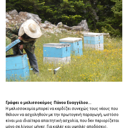
Γράφει ο μελισσοκόμος Πάνου Ευαγγέλου...
H μελισσοκομία μπορεί να κερδίζει συνεχώς τους νέους που
θέλουν να ασχοληθούν με την πρωτογενή παραγωγή, ωστόσο
είναι μια ιδιαίτερα απαιτητική ασχολία, που δεν περιορίζεται
μόνο σε λίγους μήνες. Για καλές και υψηλές αποδόσεις,