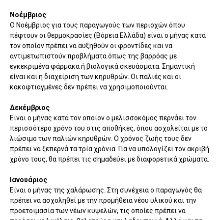
Νοέμβριος
Ο Νοέμβριος για τους παραγωγούς των περιοχών όπου
πέφτουν οι θερμοκρασίες (Βόρεια Ελλάδα) είναι ο μήνας κατά
τον οποίον πρέπει να αυξηθούν οι φροντίδες και να
αντιμετωπιστούν προβλήματα όπως της βαρρόας με
εγκεκριμένα φάρμακα ή βιολογικά σκευάσματα. Σημαντική
είναι και η διαχείριση των κηρυθρών. Οι παλιές και οι
κακοφτιαγμένες δεν πρέπει να χρησιμοποιούνται.
Δεκέμβριος
Είναι ο μήνας κατά τον οποίον ο μελισσοκόμος περνάει τον
περισσότερο χρόνο του στις αποθήκες, όπου ασχολείται με το
λιώσιμο των παλιών κηρυθρών. Ο χρόνος ζωής τους δεν
πρέπει να ξεπερνά τα τρία χρόνια. Για να υπολογίζει τον ακριβή
χρόνο τους, θα πρέπει τις σημαδεύει με διαφορετικά χρώματα.
Ιανουάριος
Είναι ο μήνας της χαλάρωσης. Στη συνέχεια ο παραγωγός θα
πρέπει να ασχοληθεί με την προμήθεια νέου υλικού και την
προετοιμασία των νέων κυψελών, τις οποίες πρέπει να