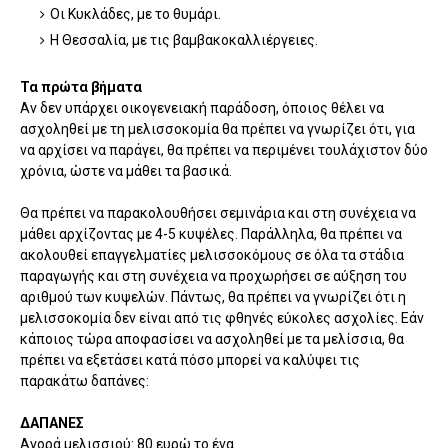
Οι Κυκλάδες, με το θυμάρι.
Η Θεσσαλία, με τις βαμβακοκαλλιέργειες.
Τα πρώτα βήματα
Αν δεν υπάρχει οικογενειακή παράδοση, όποιος θέλει να
ασχοληθεί με τη μελισσοκομία θα πρέπει να γνωρίζει ότι, για
να αρχίσει να παράγει, θα πρέπει να περιμένει τουλάχιστον δύο
χρόνια, ώστε να μάθει τα βασικά.
Θα πρέπει να παρακολουθήσει σεμινάρια και στη συνέχεια να
μάθει αρχίζοντας με 4-5 κυψέλες. Παράλληλα, θα πρέπει να
ακολουθεί επαγγελματίες μελισσοκόμους σε όλα τα στάδια
παραγωγής και στη συνέχεια να προχωρήσει σε αύξηση του
αριθμού των κυψελών. Πάντως, θα πρέπει να γνωρίζει ότι η
μελισσοκομία δεν είναι από τις φθηνές εύκολες ασχολίες. Εάν
κάποιος τώρα αποφασίσει να ασχοληθεί με τα μελίσσια, θα
πρέπει να εξετάσει κατά πόσο μπορεί να καλύψει τις
παρακάτω δαπάνες:
ΔΑΠΑΝΕΣ
Αγορά μελισσιού: 80 ευρώ το ένα