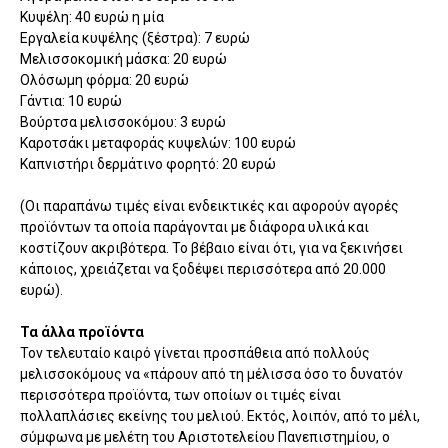
Κυψέλη: 40 ευρώ η μία
Εργαλεία κυψέλης (ξέστρα): 7 ευρώ
Μελισσοκομική μάσκα: 20 ευρώ
Ολόσωμη φόρμα: 20 ευρώ
Γάντια: 10 ευρώ
Βούρτσα μελισσοκόμου: 3 ευρώ
Καροτσάκι μεταφοράς κυψελών: 100 ευρώ
Καπνιστήρι δερμάτινο φορητό: 20 ευρώ
(Οι παραπάνω τιμές είναι ενδεικτικές και αφορούν αγορές
προϊόντων τα οποία παράγονται με διάφορα υλικά και
κοστίζουν ακριβότερα. Το βέβαιο είναι ότι, για να ξεκινήσει
κάποιος, χρειάζεται να ξοδέψει περισσότερα από 20.000
ευρώ).
Τα άλλα προϊόντα
Τον τελευταίο καιρό γίνεται προσπάθεια από πολλούς
μελισσοκόμους να «πάρουν από τη μέλισσα όσο το δυνατόν
περισσότερα προϊόντα, των οποίων οι τιμές είναι
πολλαπλάσιες εκείνης του μελιού. Εκτός, λοιπόν, από το μέλι,
σύμφωνα με μελέτη του Αριστοτελείου Πανεπιστημίου, ο