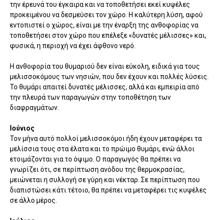
την έρευνά του έγκαιρα και να τοποθετήσει εκεί κυψέλες
προκειμένου να δεσμεύσει τον χώρο. Η καλύτερη λύση, αφού
εντοπιστεί ο χώρος, είναι με την έναρξη της ανθοφορίας να
τοποθετήσει στον χώρο που επέλεξε «δυνατές μέλισσες» και,
φυσικά, η περιοχή να έχει άφθονο νερό.
Η ανθοφορία του θυμαριού δεν είναι εύκολη, ειδικά για τους
μελισσοκόμους των νησιών, που δεν έχουν και πολλές λύσεις.
Το θυμάρι απαιτεί δυνατές μέλισσες, αλλά και εμπειρία από
την πλευρά των παραγωγών στην τοποθέτηση των
διαφραγμάτων.
Ιούνιος
Τον μήνα αυτό πολλοί μελισσοκόμοι ήδη έχουν μεταφέρει τα
μελίσσια τους στα έλατα και το πρώιμο θυμάρι, ενώ άλλοι
ετοιμάζονται για το όψιμο. Ο παραγωγός θα πρέπει να
γνωρίζει ότι, σε περίπτωση ανόδου της θερμοκρασίας,
μειώνεται η συλλογή σε γύρη και νέκταρ. Σε περίπτωση που
διαπιστώσει κάτι τέτοιο, θα πρέπει να μεταφέρει τις κυψέλες
σε άλλο μέρος.