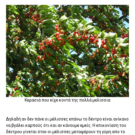
Κερασιά που είχε κοντά της πολλά μελίσσια
Δηλαδή αν δεν πάνε οι μέλισσες επάνω το δέντρο είναι ανίκανο
να βγάλει καρπούς ότι και αν κάνουμε εμείς. Η επικονίαση του
δέντρου γίνεται όταν οι μέλισσες μεταφέρουν τη γύρη απο το