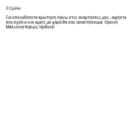
0 Σχόλια
Για οποιαδήποτε ερώτηση πάνω στις αναρτήσεις μας , αφήστε
ένα σχόλιο και εμείς με χαρά θα σας απαντήσουμε. Ορεινή
Μέλισσα! Καλώς Ήρθατε!