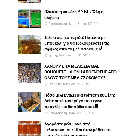
Πλαστικη κυψέλη ANEL : Όλη η
αλήθεια
Παρασκευή, Νοεμβρίου 07, 2014
Τέλεια σφηκοπαγίδα: Πατέντα με
μπουκάλι για να εξολοθρεύσετε τις
σφήκες από το μελισσοκομείο!
Τρίτη, Αυγούστου 04, 2015
ΧΑΝΟΥΜΕ ΤΑ ΜΕΛΙΣΣΙΑ ΜΑΣ
ΒΟΗΘΗΣΤΕ - ΦΩΝΗ ΑΠΟΓΝΩΣΗΣ ΑΠΟ
ΟΛΟΥΣ ΤΟΥΣ ΜΕΛΙΣΣΟΚΟΜΟΥΣ
Τετάρτη, Ιουνίου 19, 2019
Πόσο μέλι βγάζει μια τρίπατη κυψέλη:
Δείτε αυτό τον τρύγο που έγινε
προχθές και θα πάθετε σοκ!!!
Παρασκευή, Ιουλίου 01, 2016
Αγοράστε μέλι μόνο από
μελισσοκόμους: Και όταν μάθετε το
γιατί, δεν θα σας αρέσει....