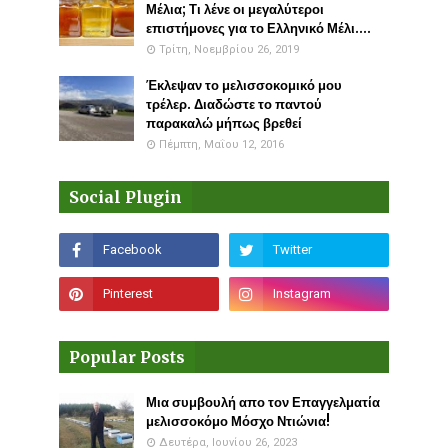
Μέλια; Τι λένε οι μεγαλύτεροι
επιστήμονες για το Ελληνικό Μέλι....
Τρίτη, Νοεμβρίου 26, 2019
Έκλεψαν το μελισσοκομικό μου
τρέλερ. Διαδώστε το παντού
παρακαλώ μήπως βρεθεί
Πέμπτη, Μαΐου 12, 2016
Social Plugin
Popular Posts
Μια συμβουλή απο τον Επαγγελματία
μελισσοκόμο Μόσχο Ντιώνια!
Δευτέρα, Ιουνίου 26, 2023