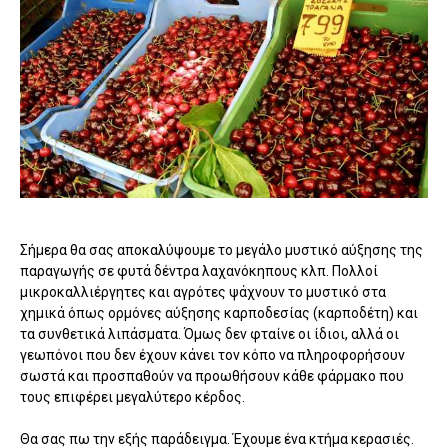
Σήμερα θα σας αποκαλύψουμε το μεγάλο μυστικό αύξησης της
παραγωγής σε φυτά δέντρα λαχανόκηπους κλπ. Πολλοί
μικροκαλλιέργητες και αγρότες ψάχνουν το μυστικό στα
χημικά όπως ορμόνες αύξησης καρποδεσίας (καρποδέτη) και
τα συνθετικά λιπάσματα. Όμως δεν φταίνε οι ίδιοι, αλλά οι
γεωπόνοι που δεν έχουν κάνει τον κόπο να πληροφορήσουν
σωστά και προσπαθούν να προωθήσουν κάθε φάρμακο που
τους επιφέρει μεγαλύτερο κέρδος.
Θα σας πω την εξής παράδειγμα. Έχουμε ένα κτήμα κερασιές.