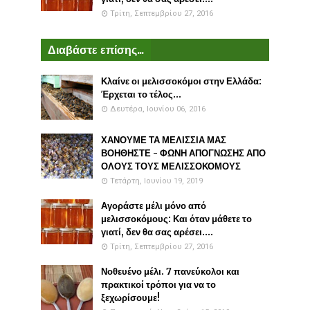
Τρίτη, Σεπτεμβρίου 27, 2016
Διαβάστε επίσης...
Κλαίνε οι μελισσοκόμοι στην Ελλάδα:
Έρχεται το τέλος...
Δευτέρα, Ιουνίου 06, 2016
ΧΑΝΟΥΜΕ ΤΑ ΜΕΛΙΣΣΙΑ ΜΑΣ
ΒΟΗΘΗΣΤΕ - ΦΩΝΗ ΑΠΟΓΝΩΣΗΣ ΑΠΟ
ΟΛΟΥΣ ΤΟΥΣ ΜΕΛΙΣΣΟΚΟΜΟΥΣ
Τετάρτη, Ιουνίου 19, 2019
Αγοράστε μέλι μόνο από
μελισσοκόμους: Και όταν μάθετε το
γιατί, δεν θα σας αρέσει....
Τρίτη, Σεπτεμβρίου 27, 2016
Νοθευένο μέλι. 7 πανεύκολοι και
πρακτικοί τρόποι για να το
ξεχωρίσουμε!