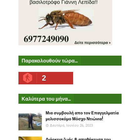
Παρακολουθούν τώρα...
2
Καλύτερα του μήνα...
Μια συμβουλή απο τον Επαγγελματία
μελισσοκόμο Μόσχο Ντιώνια!
Δευτέρα, Ιουνίου 26, 2023
Διάρκεια ζωής & αποθήκευση του