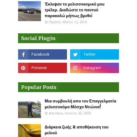
Έκλεψαν το μελισσοκομικό μου
τρέλερ. Διαδώστε το παντού
παρακαλώ μήπως βρεθεί
Πέμπτη, Μαΐου 12, 2016
Social Plugin
Popular Posts
Μια συμβουλή απο τον Επαγγελματία
μελισσοκόμο Μόσχο Ντιώνια!
Δευτέρα, Ιουνίου 26, 2023
Διάρκεια ζωής & αποθήκευση του
μελιού