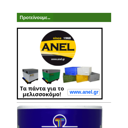
Προτείνουμε...