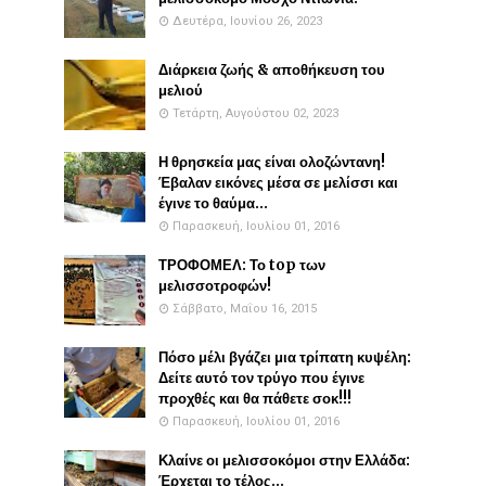
Δευτέρα, Ιουνίου 26, 2023
Διάρκεια ζωής & αποθήκευση του
μελιού
Τετάρτη, Αυγούστου 02, 2023
Η θρησκεία μας είναι ολοζώντανη!
Έβαλαν εικόνες μέσα σε μελίσσι και
έγινε το θαύμα...
Παρασκευή, Ιουλίου 01, 2016
ΤΡΟΦΟΜΕΛ: Το top των
μελισσοτροφών!
Σάββατο, Μαΐου 16, 2015
Πόσο μέλι βγάζει μια τρίπατη κυψέλη:
Δείτε αυτό τον τρύγο που έγινε
προχθές και θα πάθετε σοκ!!!
Παρασκευή, Ιουλίου 01, 2016
Κλαίνε οι μελισσοκόμοι στην Ελλάδα:
Έρχεται το τέλος...