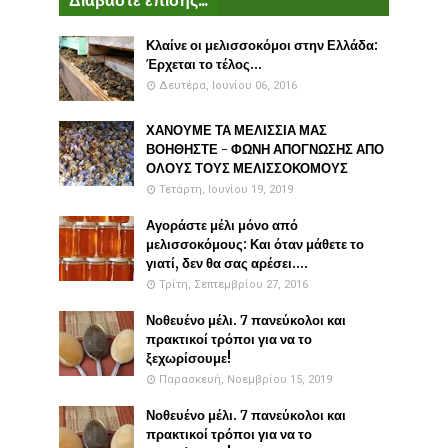
Κλαίνε οι μελισσοκόμοι στην Ελλάδα:
Έρχεται το τέλος...
Δευτέρα, Ιουνίου 06, 2016
ΧΑΝΟΥΜΕ ΤΑ ΜΕΛΙΣΣΙΑ ΜΑΣ
ΒΟΗΘΗΣΤΕ - ΦΩΝΗ ΑΠΟΓΝΩΣΗΣ ΑΠΟ
ΟΛΟΥΣ ΤΟΥΣ ΜΕΛΙΣΣΟΚΟΜΟΥΣ
Τετάρτη, Ιουνίου 19, 2019
Αγοράστε μέλι μόνο από
μελισσοκόμους: Και όταν μάθετε το
γιατί, δεν θα σας αρέσει....
Τρίτη, Σεπτεμβρίου 27, 2016
Νοθευένο μέλι. 7 πανεύκολοι και
πρακτικοί τρόποι για να το
ξεχωρίσουμε!
Παρασκευή, Νοεμβρίου 15, 2019
Νοθευένο μέλι. 7 πανεύκολοι και
πρακτικοί τρόποι για να το