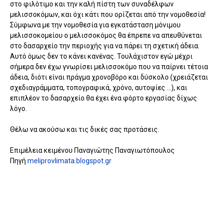
στο φιλότιμο και την καλή πίστη των συναδέλφων
μελισσοκόμων, και όχι κάτι που ορίζεται από την νομοθεσία!
Σύμφωνα με την νομοθεσία για εγκατάσταση μόνιμου
μελισσοκομείου ο μελισσοκόμος θα έπρεπε να απευθύνεται
στο δασαρχείο την περιοχής για να πάρει τη σχετική άδεια.
Αυτό όμως δεν το κάνει κανένας. Τουλάχιστον εγώ μέχρι
σήμερα δεν έχω γνωρίσει μελισσοκόμο που να παίρνει τέτοια
άδεια, διότι είναι πράγμα χρονοβόρο και δύσκολο (χρειάζεται
σχεδιαγράμματα, τοπογραφικά, χρόνο, αυτοψίες …), και
επιπλέον το δασαρχείο θα έχει ένα φόρτο εργασίας δίχως
λόγο.
Θέλω να ακούσω και τις δικές σας προτάσεις.
Επιμέλεια κειμένου Παναγιώτης Παναγιωτόπουλος
Πηγή
meliprovlimata.blogspot.gr