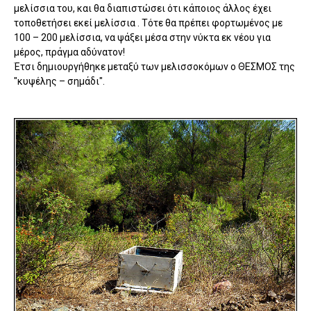
μελίσσια του, και θα διαπιστώσει ότι κάποιος άλλος έχει
τοποθετήσει εκεί μελίσσια . Τότε θα πρέπει φορτωμένος με
100 – 200 μελίσσια, να ψάξει μέσα στην νύκτα εκ νέου για
μέρος, πράγμα αδύνατον!
Έτσι δημιουργήθηκε μεταξύ των μελισσοκόμων ο ΘΕΣΜΟΣ της
"κυψέλης – σημάδι".