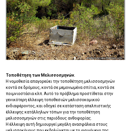
Τοποθέτηση των Μελισσοσμηνών.
Η νομοθεσία απαγορεύει την τοποθέτηση μελισσοσμηνών
κοντά σε δρόμους, κοντά σε μεμονωμένα σπίτια, κοντά σε
ποιμνιοστάσια κλπ. Αυτό το πρόβλημα προστίθεται στην
γενικότερη έλλειψη τοποθεσιών μελισσοκομικού
ενδιαφέροντος, και οδηγεί σε κατάσταση απελπιστικής
έλλειψης κατάλληλων τόπων για την τοποθέτηση
μελισσοσμηνών στις περιόδους ανθοφορίας.
Η έλλειψη αυτή δημιουργεί μεγάλη ανασφάλεια στους
μελισσοκόμους που εκδηλώνεται με το φαινόμενο της