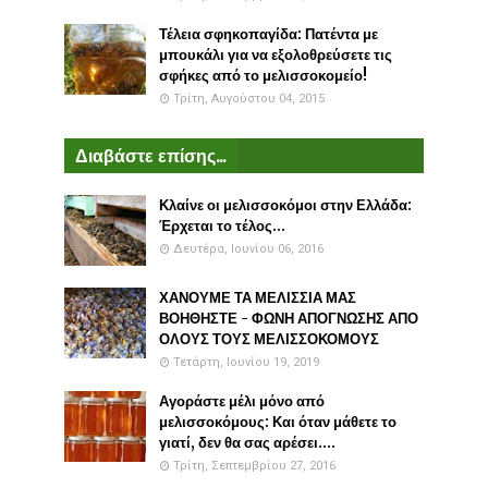
Τέλεια σφηκοπαγίδα: Πατέντα με
μπουκάλι για να εξολοθρεύσετε τις
σφήκες από το μελισσοκομείο!
Τρίτη, Αυγούστου 04, 2015
Διαβάστε επίσης...
Κλαίνε οι μελισσοκόμοι στην Ελλάδα:
Έρχεται το τέλος...
Δευτέρα, Ιουνίου 06, 2016
ΧΑΝΟΥΜΕ ΤΑ ΜΕΛΙΣΣΙΑ ΜΑΣ
ΒΟΗΘΗΣΤΕ - ΦΩΝΗ ΑΠΟΓΝΩΣΗΣ ΑΠΟ
ΟΛΟΥΣ ΤΟΥΣ ΜΕΛΙΣΣΟΚΟΜΟΥΣ
Τετάρτη, Ιουνίου 19, 2019
Αγοράστε μέλι μόνο από
μελισσοκόμους: Και όταν μάθετε το
γιατί, δεν θα σας αρέσει....
Τρίτη, Σεπτεμβρίου 27, 2016