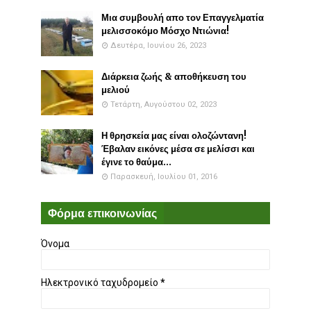
Μια συμβουλή απο τον Επαγγελματία
μελισσοκόμο Μόσχο Ντιώνια!
Δευτέρα, Ιουνίου 26, 2023
Διάρκεια ζωής & αποθήκευση του
μελιού
Τετάρτη, Αυγούστου 02, 2023
Η θρησκεία μας είναι ολοζώντανη!
Έβαλαν εικόνες μέσα σε μελίσσι και
έγινε το θαύμα...
Παρασκευή, Ιουλίου 01, 2016
Φόρμα επικοινωνίας
Όνομα
Ηλεκτρονικό ταχυδρομείο
*