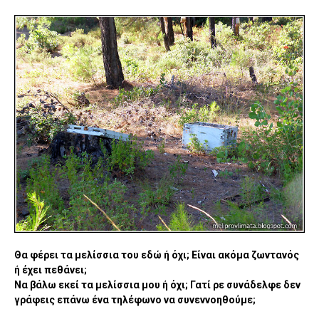
Θα φέρει τα μελίσσια του εδώ ή όχι; Είναι ακόμα ζωντανός
ή έχει πεθάνει;
Να βάλω εκεί τα μελίσσια μου ή όχι; Γατί ρε συνάδελφε δεν
γράφεις επάνω ένα τηλέφωνο να συνεννοηθούμε;