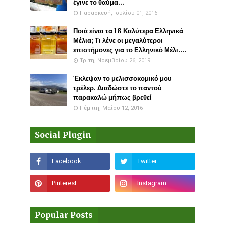
έγινε το θαύμα...
Παρασκευή, Ιουλίου 01, 2016
Ποιά είναι τα 18 Καλύτερα Ελληνικά
Μέλια; Τι λένε οι μεγαλύτεροι
επιστήμονες για το Ελληνικό Μέλι....
Τρίτη, Νοεμβρίου 26, 2019
Έκλεψαν το μελισσοκομικό μου
τρέλερ. Διαδώστε το παντού
παρακαλώ μήπως βρεθεί
Πέμπτη, Μαΐου 12, 2016
Social Plugin
Popular Posts