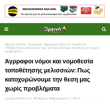
Αρχική σελίδα
Χειρισμοί
Άγρραφοι νόμοι και νομοθεσία
τοποθέτησης μελισσιών: Πως κατοχυρώνουμε την θεση μας χωρίς
προβλήματα
Άγρραφοι νόμοι και νομοθεσία
τοποθέτησης μελισσιών: Πως
κατοχυρώνουμε την θεση μας
χωρίς προβλήματα
Ορεινή Μέλισσα
Πέμπτη, Φεβρουαρίου 21, 2019