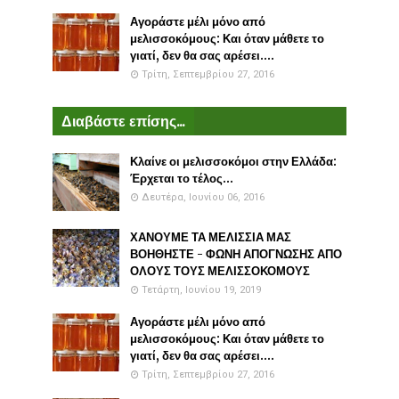
Αγοράστε μέλι μόνο από
μελισσοκόμους: Και όταν μάθετε το
γιατί, δεν θα σας αρέσει....
Τρίτη, Σεπτεμβρίου 27, 2016
Διαβάστε επίσης...
Κλαίνε οι μελισσοκόμοι στην Ελλάδα:
Έρχεται το τέλος...
Δευτέρα, Ιουνίου 06, 2016
ΧΑΝΟΥΜΕ ΤΑ ΜΕΛΙΣΣΙΑ ΜΑΣ
ΒΟΗΘΗΣΤΕ - ΦΩΝΗ ΑΠΟΓΝΩΣΗΣ ΑΠΟ
ΟΛΟΥΣ ΤΟΥΣ ΜΕΛΙΣΣΟΚΟΜΟΥΣ
Τετάρτη, Ιουνίου 19, 2019
Αγοράστε μέλι μόνο από
μελισσοκόμους: Και όταν μάθετε το
γιατί, δεν θα σας αρέσει....
Τρίτη, Σεπτεμβρίου 27, 2016