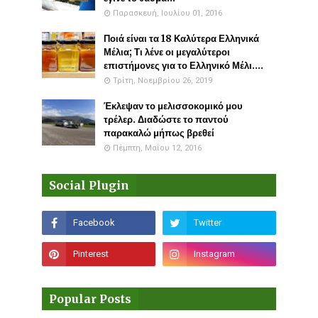
Παρασκευή, Ιουλίου 01, 2016
Ποιά είναι τα 18 Καλύτερα Ελληνικά
Μέλια; Τι λένε οι μεγαλύτεροι
επιστήμονες για το Ελληνικό Μέλι....
Τρίτη, Νοεμβρίου 26, 2019
Έκλεψαν το μελισσοκομικό μου
τρέλερ. Διαδώστε το παντού
παρακαλώ μήπως βρεθεί
Πέμπτη, Μαΐου 12, 2016
Social Plugin
Popular Posts