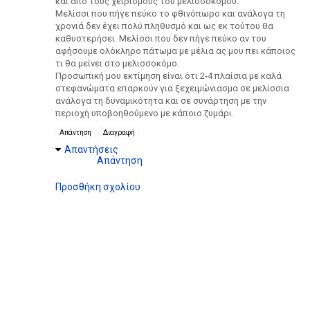
και από τους χειρισμούς του μελισσοκόμου.
Μελίσσι που πήγε πεύκο το φθινόπωρο και ανάλογα τη
χρονιά δεν έχει πολύ πληθυσμό και ως εκ τούτου θα
καθυστερήσει. Μελίσσι που δεν πήγε πεύκο αν του
αφήσουμε ολόκληρο πάτωμα με μέλια ας μου πει κάποιος
τι θα μείνει στο μελισσοκόμο.
Προσωπική μου εκτίμηση είναι ότι 2-4 πλαίσια με καλά
στεφανώματα επαρκούν για ξεχειμώνιασμα σε μελίσσια
ανάλογα τη δυναμικότητα και σε συνάρτηση με την
περιοχή υποβοηθούμενο με κάποιο ζυμάρι.
Απάντηση
Διαγραφή
Απαντήσεις
Απάντηση
Προσθήκη σχολίου