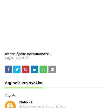
Αν σας άρεσε, κοινοποιήστε...
Tags:
Χειρισμοί
Δημοσίευση σχολίου
2 Σχόλια
ΓΙΆΝΝΗΣ
22 Ιανουαρίου 2019 στις 11:07 π.μ.