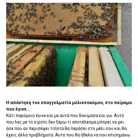
Η απάντηση του επαγγελματία μελισσοκόμου, στο πείραμα
που έγινε...
Κάτι παρόμοιο έγινε και με αυτά που δοκίμασα και γω. Αυτό
που λες με το σιρόπι δεν ξέρω τί αποτέλεσμα μπορεί να χει..
άσε που αν περισέψει τίποτα θα περάσει στο μέλι σου και θα
έχεις άλλα προβλήματα. Αυτό που θα ήθελα να σου επισημάνω