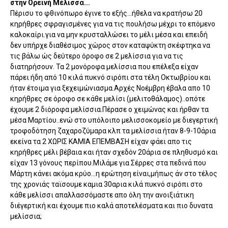
στην Ορεινή Μέλισσα...
Πέρισυ το φθινόπωρο έγινε το εξής...ήθελα να κρατήσω 20
κηρήθρες σφραγισμένες για να τις πουλήσω μέχρι το επόμενο
καλοκαίρι.για να μην κρυσταλλώσει το μέλι μέσα και επειδή
δεν υπήρχε διαθέσιμος χώρος στον καταψύκτη σκέφτηκα να
τις βάλω ώς δεύτερο όροφο σε 2 μελίσσια για να τις
διατηρήσουν. Τα 2 μονόροφα μελίσσια που επέλεξα είχαν
πάρει ήδη από 10 κιλά πυκνό σιρόπι στα τέλη Οκτωβρίου και
ήταν έτοιμα για ξεχειμώνιασμα.Αρχές Νοέμβρη έβαλα απο 10
κηρήθρες σε όροφο σε κάθε μελίσι (μελιτοθάλαμος)..οπότε
έχουμε 2 διόροφα μελίσσια.Πέρασε ο χειμώνας και ήρθαν τα
μέσα Μαρτίου..ενώ στο υπόλοιπο μελισσοκομείο με διεγερτική
τροφοδότηση ζαχαροζύμαρα κλπ τα μελίσσια ήταν 8-9-10άρια
εκείνα τα 2 ΧΩΡΙΣ ΚΑΜΙΑ ΕΠΕΜΒΑΣΗ είχαν φάει απο τις
κηρήθρες μέλι βέβαια και ήταν σχεδόν 20άρια σε πληθυσμό και
είχαν 13 γόνους περίπου.Μιλάμε για Σέρρες στα πεδινά που
Μάρτη κάνει ακόμα κρύο...η ερώτηση είναι,μήπως άν στο τέλος
της χρονιάς ταϊσουμε καμια 30αρια κιλά πυκνό σιρόπι στο
κάθε μελίσσι απαλλασσόμαστε απο όλη την ανοιξιάτικη
διέγερτική και έχουμε πιο καλά αποτελέσματα και πιο δυνατα
μελίσσια;