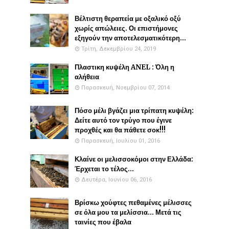
Βέλτιστη θεραπεία με οξαλικό οξύ
χωρίς απώλειες. Οι επιστήμονες
εξηγούν την αποτελεσματικότερη...
Τρίτη, Δεκεμβρίου 24, 2019
Πλαστικη κυψέλη ANEL : Όλη η
αλήθεια
Παρασκευή, Νοεμβρίου 07, 2014
Πόσο μέλι βγάζει μια τρίπατη κυψέλη:
Δείτε αυτό τον τρύγο που έγινε
προχθές και θα πάθετε σοκ!!!
Παρασκευή, Ιουλίου 01, 2016
Κλαίνε οι μελισσοκόμοι στην Ελλάδα:
Έρχεται το τέλος...
Δευτέρα, Ιουνίου 06, 2016
Βρίσκω χούφτες πεθαμένες μέλισσες
σε όλα μου τα μελίσσια... Μετά τις
ταινίες που έβαλα