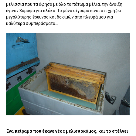
μελίσσια που τα άφησα με όλο το πάτωμα μέλια, την άνοιξη
έγιναν 3όροφα για πλάκα. Το μόνο σίγουρο είναι ότι χρήζει
μεγαλύτερης έρευνας και δοκιμών από πλευρά μου για
καλύτερα συμπεράσματα...
Ένα πείραμα που έκανε νέος μελισσοκόμος, και το στέλνει