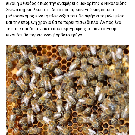
είναι η μέθοδος όπως την αναφέρει ο μακαρίτης ο Νικολαίδης.
Σε ένα σημείο λέει ότι ¨Αυτό που πρέπει να ξεπεράσει ο
μελισσοκόμος είναι η πλεονεξία του. Να αφήσει το μέλι μέσα
και την επόμενη χρονιά θα το πάρει πίσω διπλό. Αν πας ένα
τέτοιο κοπάδι σαν αυτό που περιγράφεις το μόνο σίγουρο
είναι ότι θα πάρεις έναν βαρβάτο τρύγο.