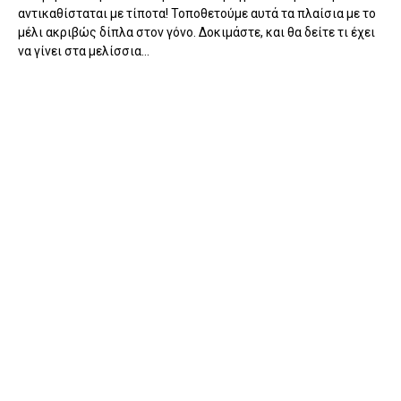
αντικαθίσταται με τίποτα! Τοποθετούμε αυτά τα πλαίσια με το
μέλι ακριβώς δίπλα στον γόνο. Δοκιμάστε, και θα δείτε τι έχει
να γίνει στα μελίσσια...