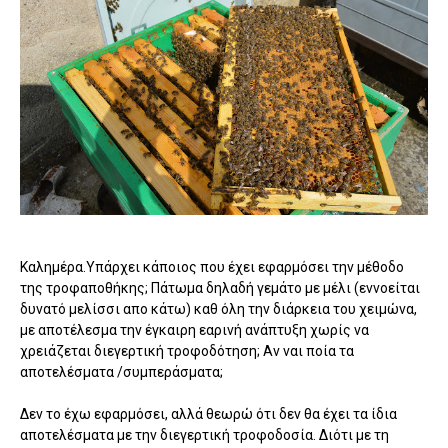
Καλημέρα.Υπάρχει κάποιος που έχει εφαρμόσει την μέθοδο
της τροφαποθήκης; Πάτωμα δηλαδή γεμάτο με μέλι (εννοείται
δυνατό μελίσσι απο κάτω) καθ όλη την διάρκεια του χειμώνα,
με αποτέλεσμα την έγκαιρη εαρινή ανάπτυξη χωρίς να
χρειάζεται διεγερτική τροφοδότηση; Αν ναι ποία τα
αποτελέσματα /συμπεράσματα;
Δεν το έχω εφαρμόσει, αλλά θεωρώ ότι δεν θα έχει τα ίδια
αποτελέσματα με την διεγερτική τροφοδοσία. Διότι με τη