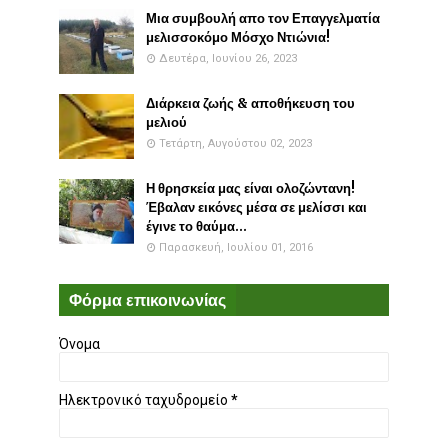
Μια συμβουλή απο τον Επαγγελματία
μελισσοκόμο Μόσχο Ντιώνια!
Δευτέρα, Ιουνίου 26, 2023
Διάρκεια ζωής & αποθήκευση του
μελιού
Τετάρτη, Αυγούστου 02, 2023
Η θρησκεία μας είναι ολοζώντανη!
Έβαλαν εικόνες μέσα σε μελίσσι και
έγινε το θαύμα...
Παρασκευή, Ιουλίου 01, 2016
Φόρμα επικοινωνίας
Όνομα
Ηλεκτρονικό ταχυδρομείο
*