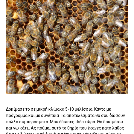
Δοκίμασε το σε μικρή κλίμακα 5-10 μελίσσια. Κάντο με
πρόγραμμα και με συνέπεια. Τα αποτελέσματα θα σου δώσουν
πολλά συμπεράσματα. Μου έδωσες ιδέα τώρα. Θα δοκιμάσω
και γω κάτι.. Ας πούμε.. αυτό το θηρίο που έκανες κατα λάθος