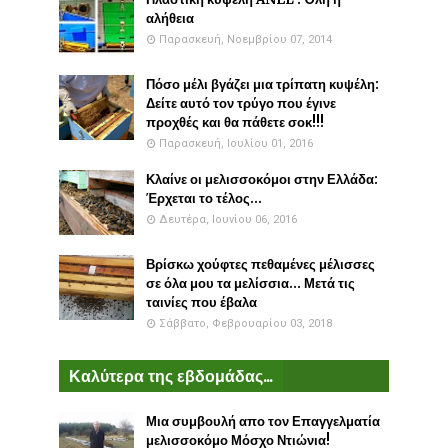
αλήθεια
Παρασκευή, Νοεμβρίου 07, 2014
Πόσο μέλι βγάζει μια τρίπατη κυψέλη:
Δείτε αυτό τον τρύγο που έγινε
προχθές και θα πάθετε σοκ!!!
Παρασκευή, Ιουλίου 01, 2016
Κλαίνε οι μελισσοκόμοι στην Ελλάδα:
Έρχεται το τέλος...
Δευτέρα, Ιουνίου 06, 2016
Βρίσκω χούφτες πεθαμένες μέλισσες
σε όλα μου τα μελίσσια... Μετά τις
ταινίες που έβαλα
Σάββατο, Φεβρουαρίου 03, 2018
Καλύτερα της εβδομάδας...
Μια συμβουλή απο τον Επαγγελματία
μελισσοκόμο Μόσχο Ντιώνια!