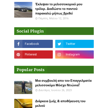
Έκλεψαν το μελισσοκομικό μου
τρέλερ. Διαδώστε το παντού
παρακαλώ μήπως βρεθεί
Πέμπτη, Μαΐου 12, 2016
Social Plugin
Popular Posts
Μια συμβουλή απο τον Επαγγελματία
μελισσοκόμο Μόσχο Ντιώνια!
Δευτέρα, Ιουνίου 26, 2023
Διάρκεια ζωής & αποθήκευση του
μελιού