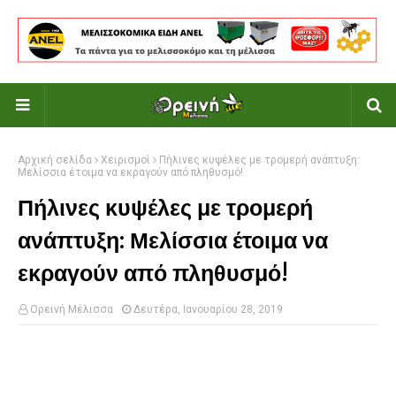
Αρχική σελίδα
Χειρισμοί
Πήλινες κυψέλες με τρομερή ανάπτυξη:
Μελίσσια έτοιμα να εκραγούν από πληθυσμό!
Πήλινες κυψέλες με τρομερή
ανάπτυξη: Μελίσσια έτοιμα να
εκραγούν από πληθυσμό!
Ορεινή Μέλισσα
Δευτέρα, Ιανουαρίου 28, 2019