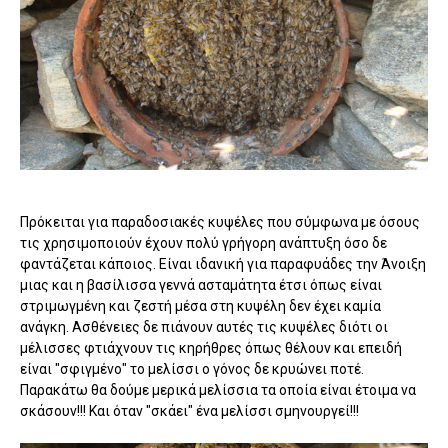
Πρόκειται για παραδοσιακές κυψέλες που σύμφωνα με όσους
τις χρησιμοποιούν έχουν πολύ γρήγορη ανάπτυξη όσο δε
φαντάζεται κάποιος. Είναι ιδανική για παραφυάδες την Άνοιξη
μιας και η βασίλισσα γεννά ασταμάτητα έτσι όπως είναι
στριμωγμένη και ζεστή μέσα στη κυψέλη δεν έχει καμία
ανάγκη. Ασθένειες δε πιάνουν αυτές τις κυψέλες διότι οι
μέλισσες φτιάχνουν τις κηρήθρες όπως θέλουν και επειδή
είναι "σφιγμένο" το μελίσσι ο γόνος δε κρυώνει ποτέ.
Παρακάτω θα δούμε μερικά μελίσσια τα οποία είναι έτοιμα να
σκάσουν!!! Και όταν "σκάει" ένα μελίσσι σμηνουργεί!!!