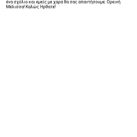
ένα σχόλιο και εμείς με χαρά θα σας απαντήσουμε. Ορεινή
Μέλισσα! Καλώς Ήρθατε!