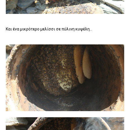
Και ένα μικρότερο μελίσσι σε πύλινη κυψέλη...