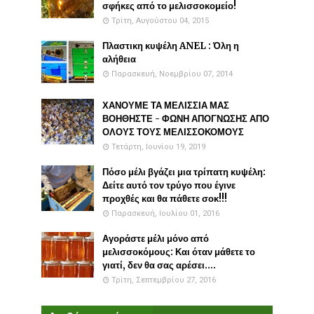
σφήκες από το μελισσοκομείο!
Τρίτη, Αυγούστου 04, 2015
Πλαστικη κυψέλη ANEL : Όλη η
αλήθεια
Παρασκευή, Νοεμβρίου 07, 2014
ΧΑΝΟΥΜΕ ΤΑ ΜΕΛΙΣΣΙΑ ΜΑΣ
ΒΟΗΘΗΣΤΕ - ΦΩΝΗ ΑΠΟΓΝΩΣΗΣ ΑΠΟ
ΟΛΟΥΣ ΤΟΥΣ ΜΕΛΙΣΣΟΚΟΜΟΥΣ
Τετάρτη, Ιουνίου 19, 2019
Πόσο μέλι βγάζει μια τρίπατη κυψέλη:
Δείτε αυτό τον τρύγο που έγινε
προχθές και θα πάθετε σοκ!!!
Παρασκευή, Ιουλίου 01, 2016
Αγοράστε μέλι μόνο από
μελισσοκόμους: Και όταν μάθετε το
γιατί, δεν θα σας αρέσει....
Τρίτη, Σεπτεμβρίου 27, 2016