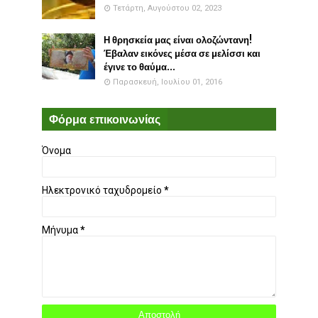
Τετάρτη, Αυγούστου 02, 2023
Η θρησκεία μας είναι ολοζώντανη!
Έβαλαν εικόνες μέσα σε μελίσσι και
έγινε το θαύμα...
Παρασκευή, Ιουλίου 01, 2016
Φόρμα επικοινωνίας
Όνομα
Ηλεκτρονικό ταχυδρομείο
*
Μήνυμα
*