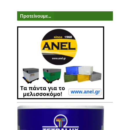
Προτείνουμε...