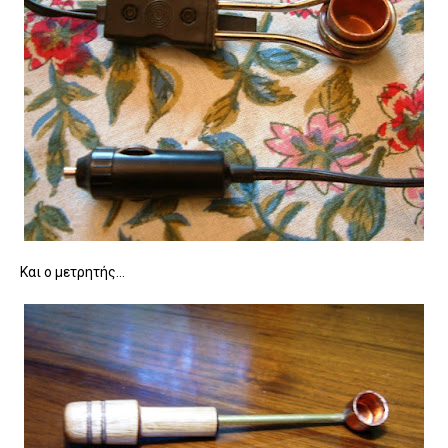
Και ο μετρητής...