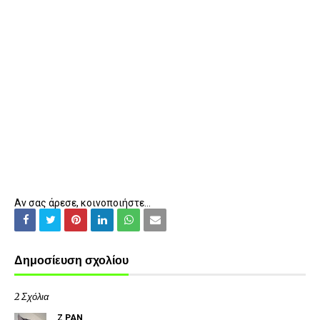
Αν σας άρεσε, κοινοποιήστε...
Δημοσίευση σχολίου
2 Σχόλια
Z PAN