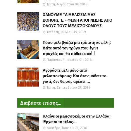
Τρίτη, Αυγούστου 04, 2015
ΧΑΝΟΥΜΕ ΤΑ ΜΕΛΙΣΣΙΑ ΜΑΣ
ΒΟΗΘΗΣΤΕ - ΦΩΝΗ ΑΠΟΓΝΩΣΗΣ ΑΠΟ
ΟΛΟΥΣ ΤΟΥΣ ΜΕΛΙΣΣΟΚΟΜΟΥΣ
Τετάρτη, Ιουνίου 19, 2019
Πόσο μέλι βγάζει μια τρίπατη κυψέλη:
Δείτε αυτό τον τρύγο που έγινε
προχθές και θα πάθετε σοκ!!!
Παρασκευή, Ιουλίου 01, 2016
Αγοράστε μέλι μόνο από
μελισσοκόμους: Και όταν μάθετε το
γιατί, δεν θα σας αρέσει....
Τρίτη, Σεπτεμβρίου 27, 2016
Διαβάστε επίσης...
Κλαίνε οι μελισσοκόμοι στην Ελλάδα:
Έρχεται το τέλος...
Δευτέρα, Ιουνίου 06, 2016