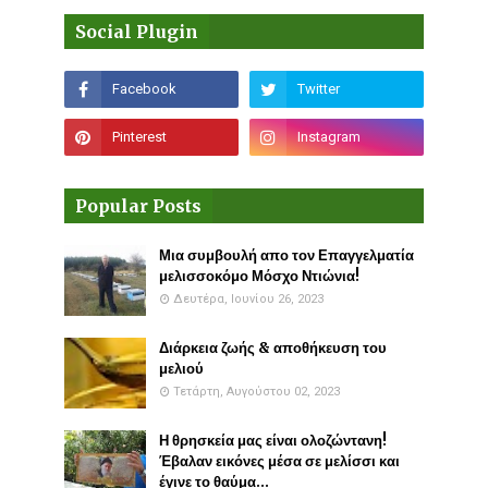
Social Plugin
Popular Posts
Μια συμβουλή απο τον Επαγγελματία
μελισσοκόμο Μόσχο Ντιώνια!
Δευτέρα, Ιουνίου 26, 2023
Διάρκεια ζωής & αποθήκευση του
μελιού
Τετάρτη, Αυγούστου 02, 2023
Η θρησκεία μας είναι ολοζώντανη!
Έβαλαν εικόνες μέσα σε μελίσσι και
έγινε το θαύμα...