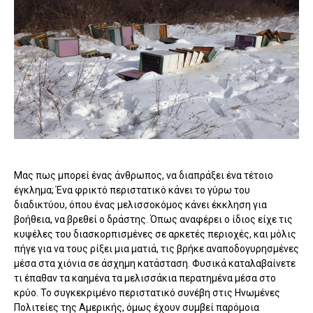
Μας πως μπορεί ένας άνθρωπος, να διαπράξει ένα τέτοιο
έγκλημα; Ένα φρικτό περιστατικό κάνει το γύρω του
διαδικτύου, όπου ένας μελισσοκόμος κάνει έκκληση για
βοήθεια, να βρεθεί ο δράστης. Όπως αναφέρει ο ίδιος είχε τις
κυψέλες του διασκορπισμένες σε αρκετές περιοχές, και μόλις
πήγε για να τους ρίξει μια ματιά, τις βρήκε αναποδογυρησμένες
μέσα στα χιόνια σε άσχημη κατάσταση. Φυσικά καταλαβαίνετε
τι έπαθαν τα καημένα τα μελισσάκια περατημένα μέσα στο
κρύο. Το συγκεκριμένο περιστατικό συνέβη στις Ηνωμένες
Πολιτείες της Αμερικής, όμως έχουν συμβεί παρόμοια