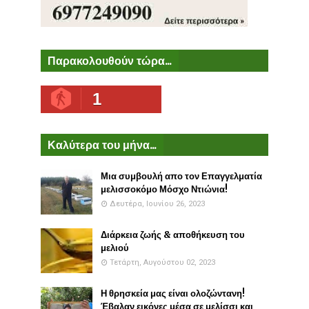
Παρακολουθούν τώρα...
1
Καλύτερα του μήνα...
Μια συμβουλή απο τον Επαγγελματία
μελισσοκόμο Μόσχο Ντιώνια!
Δευτέρα, Ιουνίου 26, 2023
Διάρκεια ζωής & αποθήκευση του
μελιού
Τετάρτη, Αυγούστου 02, 2023
Η θρησκεία μας είναι ολοζώντανη!
Έβαλαν εικόνες μέσα σε μελίσσι και