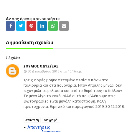
Αν σας άρεσε, κοινοποιήστε...
Δημοσίευση σχολίου
1 Σχόλια
ΣΟΎΛΙΟΣ ΟΔΥΣΣΈΑΣ.
30 Δεκεμβρίου 2018 στις 10:16 π.μ.
Τρεις φορές βρήκα πεταμένα πλαίσια πάνω στα
παλιούρια και στα πουρνάρια. Ήταν Απρίλης μήνας, δεν
είχαν μέλι τα μελίσσια και από το θυμό τους τα διέλυαν.
Σε μένα λίγο το κακό, αλλά αυτό που βλέπουμε στις
φωτογραφίες είναι μεγάλη καταστροφή. Καλή
πρωτοχρονιά. Ειρηνικό και παραγωγικό 2019. 30.12.2018.
Απάντηση
Διαγραφή
Απαντήσεις
Απάντηση