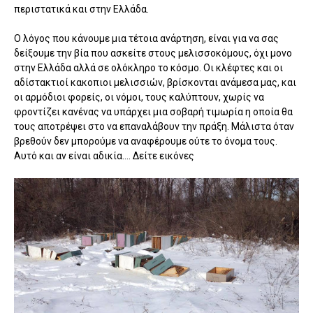
περιστατικά και στην Ελλάδα.
Ο λόγος που κάνουμε μια τέτοια ανάρτηση, είναι για να σας
δείξουμε την βία που ασκείτε στους μελισσοκόμους, όχι μονο
στην Ελλάδα αλλά σε ολόκληρο το κόσμο. Οι κλέφτες και οι
αδίστακτιοί κακοπιοι μελισσιών, βρίσκονται ανάμεσα μας, και
οι αρμόδιοι φορείς, οι νόμοι, τους καλύπτουν, χωρίς να
φροντίζει κανένας να υπάρχει μια σοβαρή τιμωρία η οποία θα
τους αποτρέψει στο να επαναλάβουν την πράξη. Μάλιστα όταν
βρεθούν δεν μπορούμε να αναφέρουμε ούτε το όνομα τους.
Αυτό και αν είναι αδικία.... Δείτε εικόνες