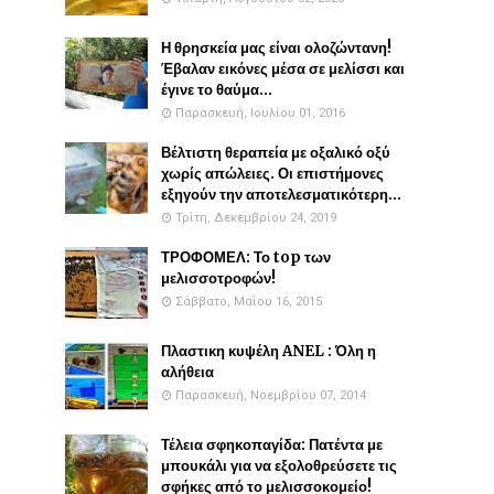
Η θρησκεία μας είναι ολοζώντανη!
Έβαλαν εικόνες μέσα σε μελίσσι και
έγινε το θαύμα...
Παρασκευή, Ιουλίου 01, 2016
Βέλτιστη θεραπεία με οξαλικό οξύ
χωρίς απώλειες. Οι επιστήμονες
εξηγούν την αποτελεσματικότερη...
Τρίτη, Δεκεμβρίου 24, 2019
ΤΡΟΦΟΜΕΛ: Το top των
μελισσοτροφών!
Σάββατο, Μαΐου 16, 2015
Πλαστικη κυψέλη ANEL : Όλη η
αλήθεια
Παρασκευή, Νοεμβρίου 07, 2014
Τέλεια σφηκοπαγίδα: Πατέντα με
μπουκάλι για να εξολοθρεύσετε τις
σφήκες από το μελισσοκομείο!