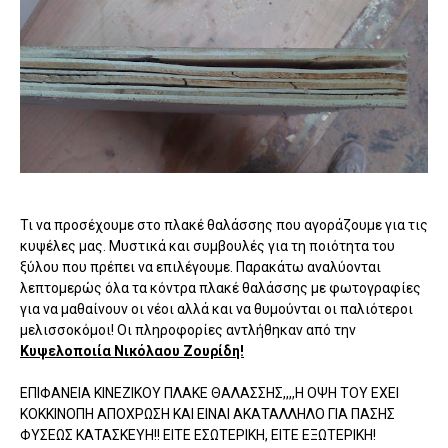
Τι να προσέχουμε στο πλακέ θαλάσσης που αγοράζουμε για τις
κυψέλες μας. Μυστικά και συμβουλές για τη ποιότητα του
ξύλου που πρέπει να επιλέγουμε. Παρακάτω αναλύονται
λεπτομερώς όλα τα κόντρα πλακέ θαλάσσης με φωτογραφίες
για να μαθαίνουν οι νέοι αλλά και να θυμούνται οι παλιότεροι
μελισσοκόμοι! Οι πληροφορίες αντλήθηκαν από την
Κυψελοποιία Νικόλαου Ζουρίδη!
ΕΠΙΦΑΝΕΙΑ ΚΙΝΕΖΙΚΟΥ ΠΛΑΚΕ ΘΑΛΑΣΣΗΣ,,,,Η ΟΨΗ ΤΟΥ ΕΧΕΙ
ΚΟΚΚΙΝΟΠΗ ΑΠΟΧΡΩΣΗ ΚΑΙ ΕΙΝΑΙ ΑΚΑΤΑΛΛΗΛΟ ΓΙΑ ΠΑΣΗΣ
ΦΥΣΕΩΣ ΚΑΤΑΣΚΕΥΗ!! ΕΙΤΕ ΕΣΩΤΕΡΙΚΗ, ΕΙΤΕ ΕΞΩΤΕΡΙΚΗ!