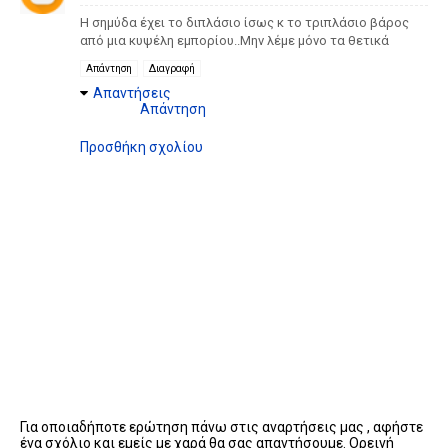
Η σημύδα έχει το διπλάσιο ίσως κ το τριπλάσιο βάρος
από μια κυψέλη εμπορίου..Μην λέμε μόνο τα θετικά
Απάντηση
Διαγραφή
Απαντήσεις
Απάντηση
Προσθήκη σχολίου
Για οποιαδήποτε ερώτηση πάνω στις αναρτήσεις μας , αφήστε
ένα σχόλιο και εμείς με χαρά θα σας απαντήσουμε. Ορεινή