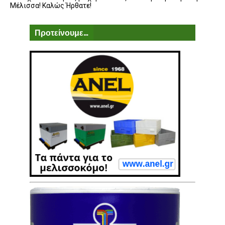
Μέλισσα! Καλώς Ήρθατε!
Προτείνουμε...