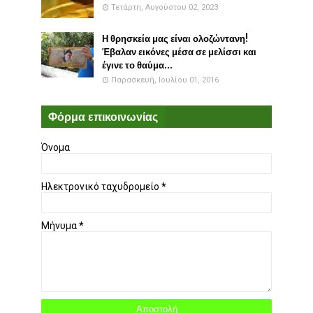
Τετάρτη, Αυγούστου 02, 2023
Η θρησκεία μας είναι ολοζώντανη!
Έβαλαν εικόνες μέσα σε μελίσσι και
έγινε το θαύμα...
Παρασκευή, Ιουλίου 01, 2016
Φόρμα επικοινωνίας
Όνομα
Ηλεκτρονικό ταχυδρομείο
*
Μήνυμα
*