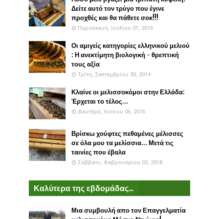
Δείτε αυτό τον τρύγο που έγινε
προχθές και θα πάθετε σοκ!!!
Παρασκευή, Ιουλίου 01, 2016
Οι αμιγείς κατηγορίες ελληνικού μελιού
: Η ανεκτίμητη βιολογική - θρεπτική
τους αξία
Τρίτη, Σεπτεμβρίου 30, 2014
Κλαίνε οι μελισσοκόμοι στην Ελλάδα:
Έρχεται το τέλος...
Δευτέρα, Ιουνίου 06, 2016
Βρίσκω χούφτες πεθαμένες μέλισσες
σε όλα μου τα μελίσσια... Μετά τις
ταινίες που έβαλα
Σάββατο, Φεβρουαρίου 03, 2018
Καλύτερα της εβδομάδας...
Μια συμβουλή απο τον Επαγγελματία