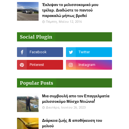
Έκλεψαν το μελισσοκομικό μου
τρέλερ. Διαδώστε το παντού
παρακαλώ μήπως βρεθεί
Πέμπτη, Μαΐου 12, 2016
Social Plugin
Popular Posts
Μια συμβουλή απο τον Επαγγελματία
μελισσοκόμο Μόσχο Ντιώνια!
Δευτέρα, Ιουνίου 26, 2023
Διάρκεια ζωής & αποθήκευση του
μελιού