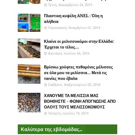
Τρίτη, Δεκεμβρίου 24, 2019
Πλαστικη κυψέλη ANEL : Όλη η
αλήθεια
Παρασκευή, Νοεμβρίου 07, 2014
Κλαίνε οι μελισσοκόμοι στην Ελλάδα:
Έρχεται το τέλος...
Δευτέρα, Ιουνίου 06, 2016
Βρίσκω χούφτες πεθαμένες μέλισσες
σε όλα μου τα μελίσσια... Μετά τις
ταινίες που έβαλα
Σάββατο, Φεβρουαρίου 03, 2018
ΧΑΝΟΥΜΕ ΤΑ ΜΕΛΙΣΣΙΑ ΜΑΣ
ΒΟΗΘΗΣΤΕ - ΦΩΝΗ ΑΠΟΓΝΩΣΗΣ ΑΠΟ
ΟΛΟΥΣ ΤΟΥΣ ΜΕΛΙΣΣΟΚΟΜΟΥΣ
Τετάρτη, Ιουνίου 19, 2019
Καλύτερα της εβδομάδας...