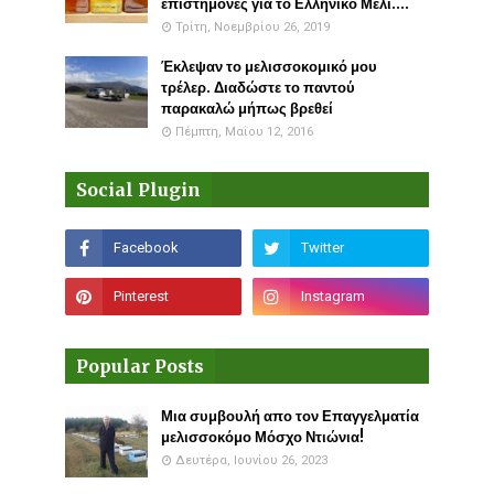
επιστήμονες για το Ελληνικό Μέλι....
Τρίτη, Νοεμβρίου 26, 2019
Έκλεψαν το μελισσοκομικό μου
τρέλερ. Διαδώστε το παντού
παρακαλώ μήπως βρεθεί
Πέμπτη, Μαΐου 12, 2016
Social Plugin
Popular Posts
Μια συμβουλή απο τον Επαγγελματία
μελισσοκόμο Μόσχο Ντιώνια!
Δευτέρα, Ιουνίου 26, 2023