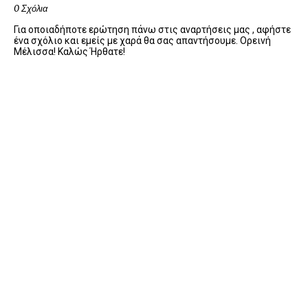
0 Σχόλια
Για οποιαδήποτε ερώτηση πάνω στις αναρτήσεις μας , αφήστε
ένα σχόλιο και εμείς με χαρά θα σας απαντήσουμε. Ορεινή
Μέλισσα! Καλώς Ήρθατε!