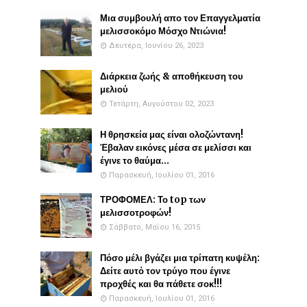
Μια συμβουλή απο τον Επαγγελματία
μελισσοκόμο Μόσχο Ντιώνια!
Δευτέρα, Ιουνίου 26, 2023
Διάρκεια ζωής & αποθήκευση του
μελιού
Τετάρτη, Αυγούστου 02, 2023
Η θρησκεία μας είναι ολοζώντανη!
Έβαλαν εικόνες μέσα σε μελίσσι και
έγινε το θαύμα...
Παρασκευή, Ιουλίου 01, 2016
ΤΡΟΦΟΜΕΛ: Το top των
μελισσοτροφών!
Σάββατο, Μαΐου 16, 2015
Πόσο μέλι βγάζει μια τρίπατη κυψέλη:
Δείτε αυτό τον τρύγο που έγινε
προχθές και θα πάθετε σοκ!!!
Παρασκευή, Ιουλίου 01, 2016