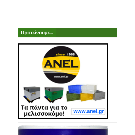
Προτείνουμε...