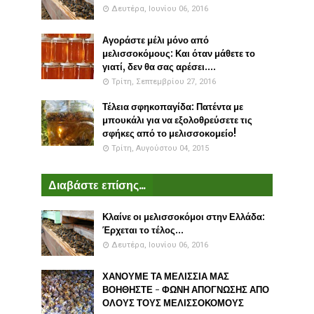
Δευτέρα, Ιουνίου 06, 2016
Αγοράστε μέλι μόνο από
μελισσοκόμους: Και όταν μάθετε το
γιατί, δεν θα σας αρέσει....
Τρίτη, Σεπτεμβρίου 27, 2016
Τέλεια σφηκοπαγίδα: Πατέντα με
μπουκάλι για να εξολοθρεύσετε τις
σφήκες από το μελισσοκομείο!
Τρίτη, Αυγούστου 04, 2015
Διαβάστε επίσης...
Κλαίνε οι μελισσοκόμοι στην Ελλάδα:
Έρχεται το τέλος...
Δευτέρα, Ιουνίου 06, 2016
ΧΑΝΟΥΜΕ ΤΑ ΜΕΛΙΣΣΙΑ ΜΑΣ
ΒΟΗΘΗΣΤΕ - ΦΩΝΗ ΑΠΟΓΝΩΣΗΣ ΑΠΟ
ΟΛΟΥΣ ΤΟΥΣ ΜΕΛΙΣΣΟΚΟΜΟΥΣ