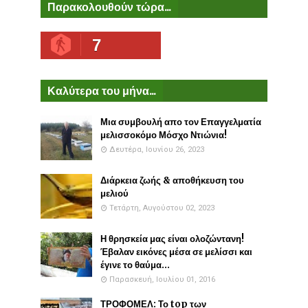
Παρακολουθούν τώρα...
7
Καλύτερα του μήνα...
Μια συμβουλή απο τον Επαγγελματία
μελισσοκόμο Μόσχο Ντιώνια!
Δευτέρα, Ιουνίου 26, 2023
Διάρκεια ζωής & αποθήκευση του
μελιού
Τετάρτη, Αυγούστου 02, 2023
Η θρησκεία μας είναι ολοζώντανη!
Έβαλαν εικόνες μέσα σε μελίσσι και
έγινε το θαύμα...
Παρασκευή, Ιουλίου 01, 2016
ΤΡΟΦΟΜΕΛ: Το top των