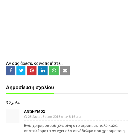
Αν σας άρεσε, κοινοποιήστε...
Δημοσίευση σχολίου
3 Σχόλια
ΑΝΏΝΥΜΟΣ
28 Δεκεμβρίου 2018 στις 8:16 μ.μ.
Εγώ χρησιμοποιώ χλωρίνη στο σιρόπι με πολύ καλά
αποτελέσματα αν έχει αλο συνάδελφο που χρησιμοποιη