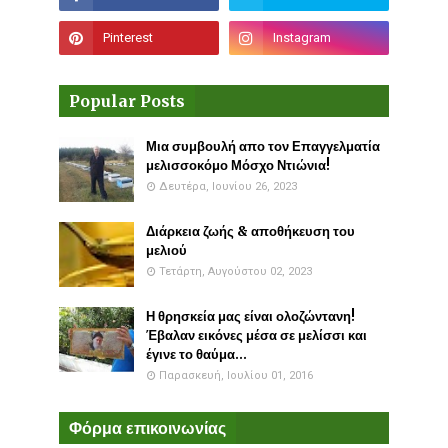
Popular Posts
Μια συμβουλή απο τον Επαγγελματία
μελισσοκόμο Μόσχο Ντιώνια!
Δευτέρα, Ιουνίου 26, 2023
Διάρκεια ζωής & αποθήκευση του
μελιού
Τετάρτη, Αυγούστου 02, 2023
Η θρησκεία μας είναι ολοζώντανη!
Έβαλαν εικόνες μέσα σε μελίσσι και
έγινε το θαύμα...
Παρασκευή, Ιουλίου 01, 2016
Φόρμα επικοινωνίας