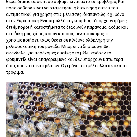
θέμα, διαπίστωσε πόσο σοβαρό είναι αυτό το πρόβλημα, Και
πόσο σοβαρό είναι να σταματήσει η διακίνηση αυτού του
αντιβιοτικού για χρήση στις μέλισσες, διαπαντώς, όχι μόνο
στην Ευρωπιακή Ένωση, αλλά παγκοσμίως. Υπάρχουν φήμες
ότι έμποροι ή καταστήματα το διακινούν παράνομα, ακόμα και
στη δική μας χώρα, και αν κάποιος μελισσοκόμος το
χρησιμοποιήσει, ίσως θέσει σε κίνδυνο ολόκληρη την
μελισσοκομική του μονάδα. Μπορεί να δημιουργηθεί
σκάνδαλο, για παράνομες ουσίες στο μέλι, εφόσον το
φουμιντίλ είναι απαγορευμένο και δεν υπάρχουν κατώτερα
όρια, που να το επιτρέπουν. Όχι μόνο στο μέλι αλλά σε όλα τα
τρόφιμα.