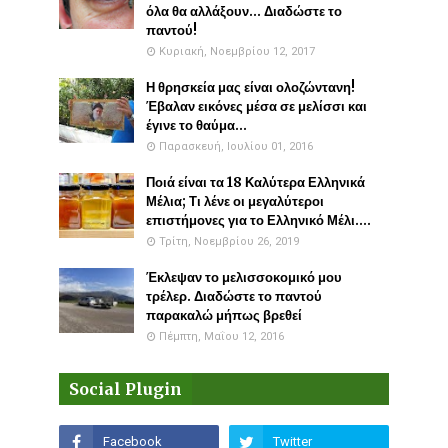
όλα θα αλλάξουν... Διαδώστε το
παντού!
Κυριακή, Νοεμβρίου 12, 2017
Η θρησκεία μας είναι ολοζώντανη!
Έβαλαν εικόνες μέσα σε μελίσσι και
έγινε το θαύμα...
Παρασκευή, Ιουλίου 01, 2016
Ποιά είναι τα 18 Καλύτερα Ελληνικά
Μέλια; Τι λένε οι μεγαλύτεροι
επιστήμονες για το Ελληνικό Μέλι....
Τρίτη, Νοεμβρίου 26, 2019
Έκλεψαν το μελισσοκομικό μου
τρέλερ. Διαδώστε το παντού
παρακαλώ μήπως βρεθεί
Πέμπτη, Μαΐου 12, 2016
Social Plugin