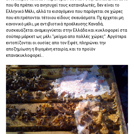
που θα πρέπει να ανησυχεί τους καταναλωτές, δεν είναι το
Ελληνικό Μέλι, αλλά το εισαγόμενο που παράγεται σε χώρες
που επιτρέπονται τέτοιου είδους σκευάσματα. Πχ έρχεται μη
κανονικό μέλι, με αντιβιοτικά προέλευσης Καναδά,
συσκευάζεται αναμειγνύεται στην Ελλάδα και κυκλοφορεί στα
σούπερ μάρκετ ως μέλι "μείγμα απο πολλές χώρες". Αργότερα
εντοπίζονται οι ουσίες απο τον Εφέτ, πληρώνει την
αποζημίωση η θιγομένη εταιρία, και το προϊόν
επανακυκλοφορεί...