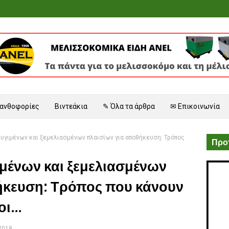
 ανθοφορίες
Βιντεάκια
✎ Όλα τα άρθρα
✉ Επικοινωνία
υγιμένων και ξεμελιασμένων πλαισίων για αποθήκευση: Τρόπος
Προτ
μένων και ξεμελιασμένων
ήκευση: Τρόπος που κάνουν
ι...
 2018