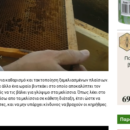
για καθαρισμό και τακτοποίηση ξεμελιασμένων πλαίσιων.
 άλλο ένα ωραίο βιντεάκι στο οποίο αποκαλύπτει τον
ς να τις βάλει για γλύψιμο στα μελίσσια. Όπως λέει στο
ίσω απο τα μελίσσια σε κάθετη διάταξη, έτσι ώστε να
ες, και να μην υπάρχει κίνδυνος να βραχούν οι κηρήθρες.
Παρ