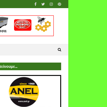
είνουμε...