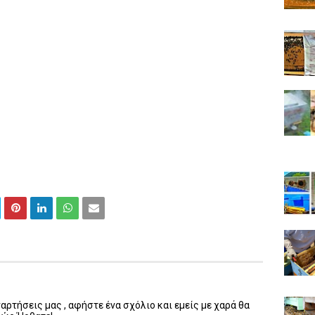
ρτήσεις μας , αφήστε ένα σχόλιο και εμείς με χαρά θα