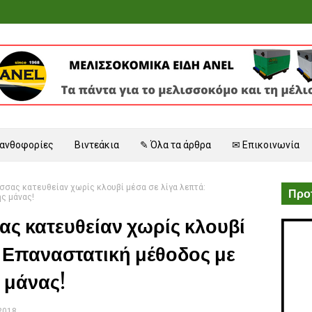
 ανθοφορίες
Βιντεάκια
✎ Όλα τα άρθρα
✉ Επικοινωνία
σσας κατευθείαν χωρίς κλουβί μέσα σε λίγα λεπτά:
Προτ
ς μάνας!
ς κατευθείαν χωρίς κλουβί
: Επαναστατική μέθοδος με
 μάνας!
 2018