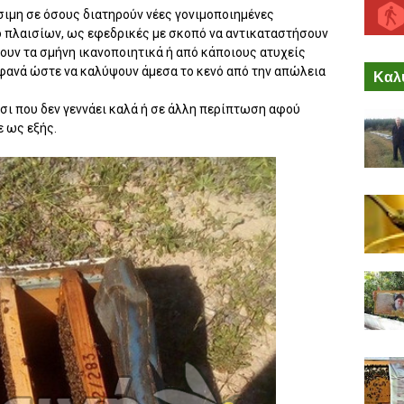
σιμη σε όσους διατηρούν νέες γονιμοποιημένες
ο πλαισίων, ως εφεδρικές με σκοπό να αντικαταστήσουν
σουν τα σμήνη ικανοποιητικά ή από κάποιους ατυχείς
φανά ώστε να καλύψουν άμεσα το κενό από την απώλεια
Καλύ
σι που δεν γεννάει καλά ή σε άλλη περίπτωση αφού
 ως εξής.