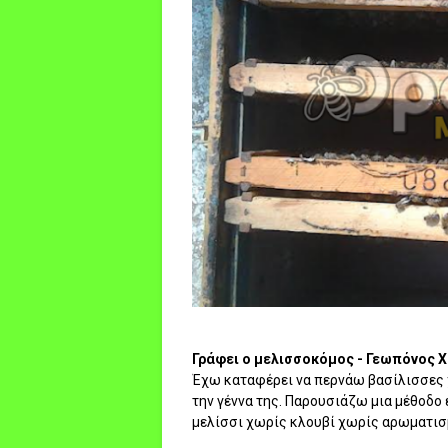
Γράφει ο μελισσοκόμος - Γεωπόνος 
Έχω καταφέρει να περνάω βασίλισσες χ
την γέννα της. Παρουσιάζω μια μέθοδο
μελίσσι χωρίς κλουβί χωρίς αρωματισμ