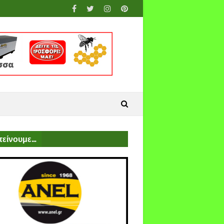
είνουμε...