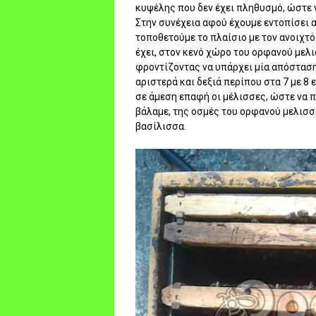
κυψέλης που δεν έχει πληθυσμό, ώστε 
Στην συνέχεια αφού έχουμε εντοπίσει 
τοποθετούμε το πλαίσιο με τον ανοιχτό
έχει, στον κενό χώρο του ορφανού μελι
φροντίζοντας να υπάρχει μία απόσταση
αριστερά και δεξιά περίπου στα 7 με 8
σε άμεση επαφή οι μέλισσες, ώστε να π
βάλαμε, της οσμές του ορφανού μελισσι
βασίλισσα.