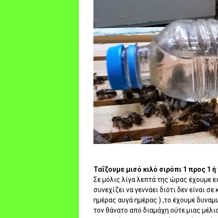
Ταΐζουμε μισό κιλό σιρόπι 1 προς 1 
Σε μόλις λίγα λεπτά της ώρας έχουμε ε
συνεχίζει να γεννάει διότι δεν είναι σ
ημέρας αυγά ημέρας ) ,το έχουμε δυναμ
τον θάνατο από διαμάχη ούτε μιας μέλ