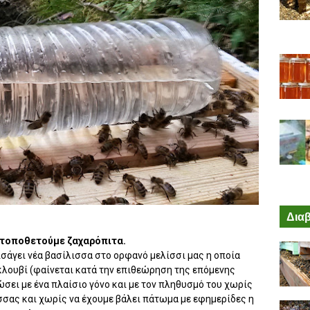
Διαβ
ή τοποθετούμε ζαχαρόπιτα.
ισάγει νέα βασίλισσα στο ορφανό μελίσσι μας η οποία
ε κλουβί (φαίνεται κατά την επιθεώρηση της επόμενης
ώσει με ένα πλαίσιο γόνο και με τον πληθυσμό του χωρίς
ισσας και χωρίς να έχουμε βάλει πάτωμα με εφημερίδες η