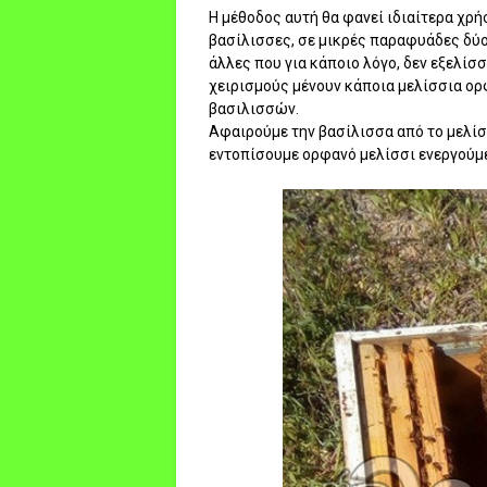
Η μέθοδος αυτή θα φανεί ιδιαίτερα χρή
βασίλισσες, σε μικρές παραφυάδες δύ
άλλες που για κάποιο λόγο, δεν εξελίσ
χειρισμούς μένουν κάποια μελίσσια ορ
βασιλισσών.
Αφαιρούμε την βασίλισσα από το μελίσ
εντοπίσουμε ορφανό μελίσσι ενεργούμε