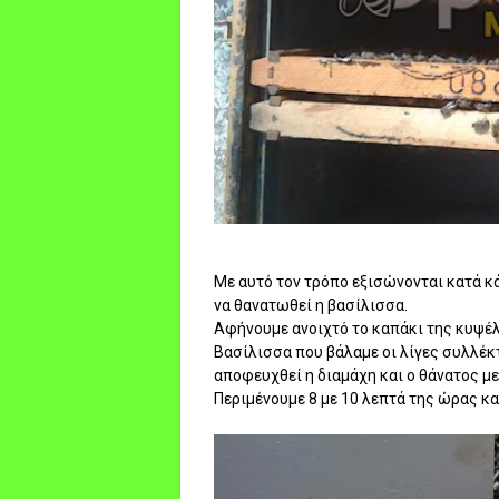
Με αυτό τον τρόπο εξισώνονται κατά κ
να θανατωθεί η βασίλισσα.
Αφήνουμε ανοιχτό το καπάκι της κυψέλη
Βασίλισσα που βάλαμε οι λίγες συλλέκ
αποφευχθεί η διαμάχη και ο θάνατος μ
Περιμένουμε 8 με 10 λεπτά της ώρας κα