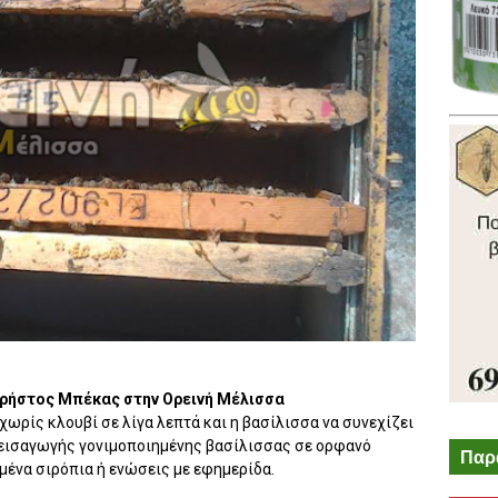
Χρήστος Μπέκας στην Ορεινή Μέλισσα
ωρίς κλουβί σε λίγα λεπτά και η βασίλισσα να συνεχίζει
 εισαγωγής γονιμοποιημένης βασίλισσας σε ορφανό
Παρ
ένα σιρόπια ή ενώσεις με εφημερίδα.