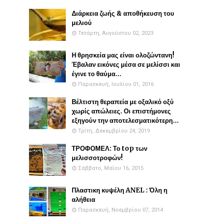
Διάρκεια ζωής & αποθήκευση του
μελιού
Τετάρτη, Αυγούστου 02, 2023
Η θρησκεία μας είναι ολοζώντανη!
Έβαλαν εικόνες μέσα σε μελίσσι και
έγινε το θαύμα...
Παρασκευή, Ιουλίου 01, 2016
Βέλτιστη θεραπεία με οξαλικό οξύ
χωρίς απώλειες. Οι επιστήμονες
εξηγούν την αποτελεσματικότερη...
Τρίτη, Δεκεμβρίου 24, 2019
ΤΡΟΦΟΜΕΛ: Το top των
μελισσοτροφών!
Σάββατο, Μαΐου 16, 2015
Πλαστικη κυψέλη ANEL : Όλη η
αλήθεια
Παρασκευή, Νοεμβρίου 07, 2014