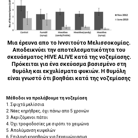
Μια έρευνα απο το Ιννσιτούτο Μελισσοκομίας.
Αποδεικνύει την αποτελεσματικότητα του
σκευάσματος HIVE ALIVE κατά της νοζεμίασης.
Πρόκειται για ένα σκεύασμα βασισμένο στη
θυμόλη και εκχυλίσματα φυκιών. Η θυμόλη
είναι γνωστό ότι βοηθάει κατά της νοζεμίασης
Μέθοδοι να προλάβουμε τη νοζεμίαση
1. Σφιχτά μελίσσια
2. Νέες κηρήθρες, όχι πάνω απο 5 χρονών
3. Αεριζόμενοι πάτοι
4. Όχι τροφοδοσίες με σιρόπι το χειμώνα
5. Απολύμανση κυψελών
6. Επιλογή κηρηθρών για ξεχειμώνιασμα