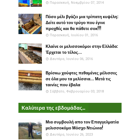
Παρασκευή, Νοεμβρίου 07, 2014
Πόσο μέλι βγάζει μια τρίπατη κυψέλη:
Δείτε αυτό τον τρύγο που έγινε
προχθές και θα πάθετε σοκ!!!
Παρασκευή, Ιουλίου 01, 2016
Κλαίνε οι μελισσοκόμοι στην Ελλάδα:
Έρχεται το τέλος...
Δευτέρα, Ιουνίου 06, 2016
Βρίσκω χούφτες πεθαμένες μέλισσες
σε όλα μου τα μελίσσια... Μετά τις
ταινίες που έβαλα
Σάββατο, Φεβρουαρίου 03, 2018
Καλύτερα της εβδομάδας...
Μια συμβουλή απο τον Επαγγελματία
μελισσοκόμο Μόσχο Ντιώνια!
Δευτέρα, Ιουνίου 26, 2023