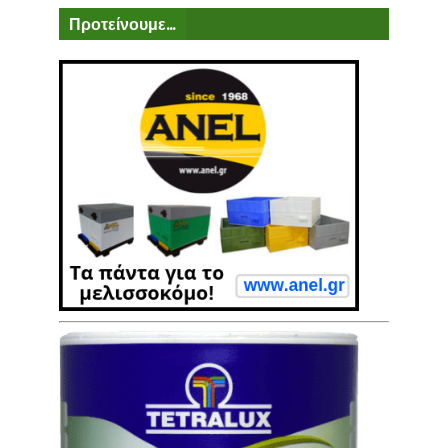
Προτείνουμε...