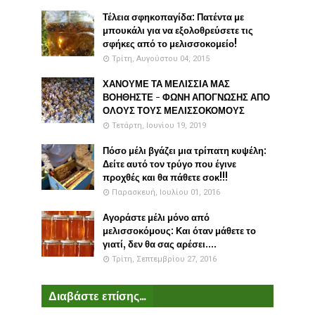
Τέλεια σφηκοπαγίδα: Πατέντα με
μπουκάλι για να εξολοθρεύσετε τις
σφήκες από το μελισσοκομείο!
Τρίτη, Αυγούστου 04, 2015
ΧΑΝΟΥΜΕ ΤΑ ΜΕΛΙΣΣΙΑ ΜΑΣ
ΒΟΗΘΗΣΤΕ - ΦΩΝΗ ΑΠΟΓΝΩΣΗΣ ΑΠΟ
ΟΛΟΥΣ ΤΟΥΣ ΜΕΛΙΣΣΟΚΟΜΟΥΣ
Τετάρτη, Ιουνίου 19, 2019
Πόσο μέλι βγάζει μια τρίπατη κυψέλη:
Δείτε αυτό τον τρύγο που έγινε
προχθές και θα πάθετε σοκ!!!
Παρασκευή, Ιουλίου 01, 2016
Αγοράστε μέλι μόνο από
μελισσοκόμους: Και όταν μάθετε το
γιατί, δεν θα σας αρέσει....
Τρίτη, Σεπτεμβρίου 27, 2016
Διαβάστε επίσης...