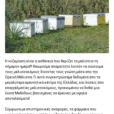
Η νοζεμίαση είναι η ασθένεια που θερίζει τα μελίσσια τη
σήμερον ημέρα!!! Θεωρούμε απαραίτητο λοιπόν να σώσουμε
τους μελισσοκόμους δίνοντας τους γνώση μέσα απο την
Ορεινή Μέλισσα. Γι αυτό συγκεντρώσαμε δεδομένα απο τα
μεγαλύτερα ερευνητικά κέντρα της Ελλάδας, και λύσεις απο
επαγγελματίες μελισσοκόμους, προκειμένου να δοθεί μια
λύση! Μεθόδους βασισμένες σε έρευνες με υψηλά
αποτελέσματα!
Σύμφωνα με επιστημονικές αναφορές, τα φάρμακα που