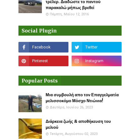
τρέλερ. Διαδώστε το παντού
παρακαλώ μήπως βρεθεί
Πέμπτη, Μαΐου 12, 2016
Social Plugin
Popular Posts
Μια συμβουλή απο τον Επαγγελματία
μελισσοκόμο Μόσχο Ντιώνια!
Δευτέρα, Ιουνίου 26, 2023
Διάρκεια ζωής & αποθήκευση του
μελιού
Τετάρτη, Αυγούστου 02, 2023