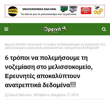
Αρχική σελίδα
Χειρισμοί
6 τρόποι να πολεμήσουμε τη νοζεμίαση στο
μελισσοκομείο, Ερευνητές αποκαλύπτουν ανατρεπτικά δεδομένα!!!
6 τρόποι να πολεμήσουμε τη
νοζεμίαση στο μελισσοκομείο,
Ερευνητές αποκαλύπτουν
ανατρεπτικά δεδομένα!!!
Ορεινή Μέλισσα
Σάββατο, Νοεμβρίου 17, 2018