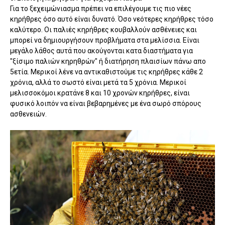
Για το ξεχειμώνιασμα πρέπει να επιλέγουμε τις πιο νέες
κηρήθρες όσο αυτό είναι δυνατό. Όσο νεότερες κηρήθρες τόσο
καλύτερο. Οι παλιές κηρήθρες κουβαλλούν ασθένειες και
μπορεί να δημιουργήσουν προβλήματα στα μελίσσια. Είναι
μεγάλο λάθος αυτά που ακούγονται κατα διαστήματα για
"ξίσιμο παλιών κηρηθρών" ή διατήρηση πλαισίων πάνω απο
5ετία. Μερικοί λένε να αντικαθιστούμε τις κηρήθρες κάθε 2
χρόνια, αλλά το σωστό είναι μετά τα 5 χρόνια. Μερικοί
μελισσοκόμοι κρατάνε 8 και 10 χρονών κηρήθρες, είναι
φυσικό λοιπόν να είναι βεβαρημένες με ένα σωρό σπόρους
ασθενειών.