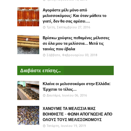
Αγοράστε μέλι μόνο από
μελισσοκόμους: Και όταν μάθετε το
γιατί, δεν θα σας αρέσει....
Τρίτη, Σεπτεμβρίου 27, 2016
Βρίσκω χούφτες πεθαμένες μέλισσες
σε όλα μου τα μελίσσια... Μετά τις
ταινίες που έβαλα
Σάββατο, Φεβρουαρίου 03, 2018
Διαβάστε επίσης...
Κλαίνε οι μελισσοκόμοι στην Ελλάδα:
Έρχεται το τέλος...
Δευτέρα, Ιουνίου 06, 2016
ΧΑΝΟΥΜΕ ΤΑ ΜΕΛΙΣΣΙΑ ΜΑΣ
ΒΟΗΘΗΣΤΕ - ΦΩΝΗ ΑΠΟΓΝΩΣΗΣ ΑΠΟ
ΟΛΟΥΣ ΤΟΥΣ ΜΕΛΙΣΣΟΚΟΜΟΥΣ
Τετάρτη, Ιουνίου 19, 2019