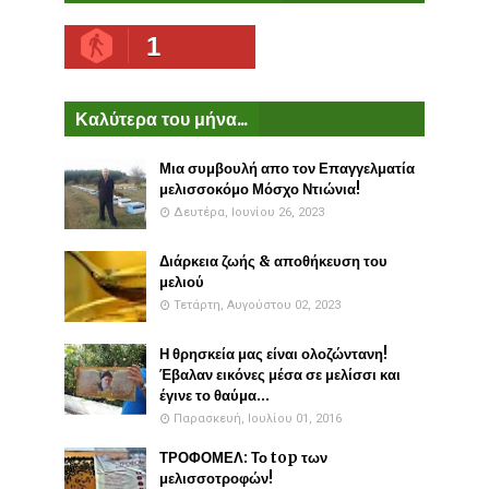
1
Καλύτερα του μήνα...
Μια συμβουλή απο τον Επαγγελματία
μελισσοκόμο Μόσχο Ντιώνια!
Δευτέρα, Ιουνίου 26, 2023
Διάρκεια ζωής & αποθήκευση του
μελιού
Τετάρτη, Αυγούστου 02, 2023
Η θρησκεία μας είναι ολοζώντανη!
Έβαλαν εικόνες μέσα σε μελίσσι και
έγινε το θαύμα...
Παρασκευή, Ιουλίου 01, 2016
ΤΡΟΦΟΜΕΛ: Το top των
μελισσοτροφών!