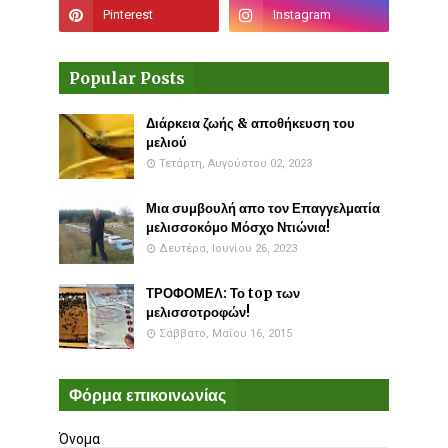
Popular Posts
Διάρκεια ζωής & αποθήκευση του
μελιού
Τετάρτη, Αυγούστου 02, 2023
Μια συμβουλή απο τον Επαγγελματία
μελισσοκόμο Μόσχο Ντιώνια!
Δευτέρα, Ιουνίου 26, 2023
ΤΡΟΦΟΜΕΛ: Το top των
μελισσοτροφών!
Σάββατο, Μαΐου 16, 2015
Φόρμα επικοινωνίας
Όνομα