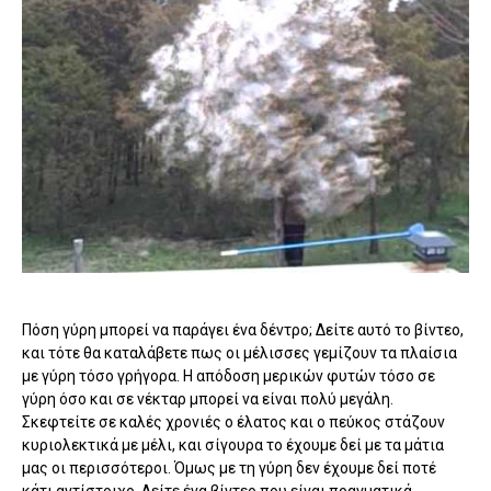
Πόση γύρη μπορεί να παράγει ένα δέντρο; Δείτε αυτό το βίντεο,
και τότε θα καταλάβετε πως οι μέλισσες γεμίζουν τα πλαίσια
με γύρη τόσο γρήγορα. Η απόδοση μερικών φυτών τόσο σε
γύρη όσο και σε νέκταρ μπορεί να είναι πολύ μεγάλη.
Σκεφτείτε σε καλές χρονιές ο έλατος και ο πεύκος στάζουν
κυριολεκτικά με μέλι, και σίγουρα το έχουμε δεί με τα μάτια
μας οι περισσότεροι. Όμως με τη γύρη δεν έχουμε δεί ποτέ