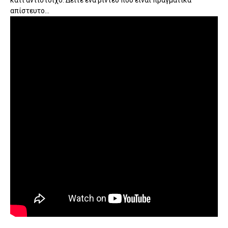
κάτι αντίστοιχο. Δείτε ένα βίντεο που είναι πραγματικά
απίστευτο...