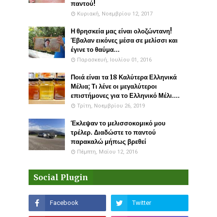
παντού!
Κυριακή, Νοεμβρίου 12, 2017
Η θρησκεία μας είναι ολοζώντανη!
Έβαλαν εικόνες μέσα σε μελίσσι και
έγινε το θαύμα...
Παρασκευή, Ιουλίου 01, 2016
Ποιά είναι τα 18 Καλύτερα Ελληνικά
Μέλια; Τι λένε οι μεγαλύτεροι
επιστήμονες για το Ελληνικό Μέλι....
Τρίτη, Νοεμβρίου 26, 2019
Έκλεψαν το μελισσοκομικό μου
τρέλερ. Διαδώστε το παντού
παρακαλώ μήπως βρεθεί
Πέμπτη, Μαΐου 12, 2016
Social Plugin