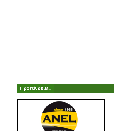
Προτείνουμε...