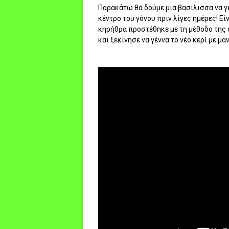
Παρακάτω θα δούμε μια βασίλισσα να γ
κέντρο του γόνου πριν λίγες ημέρες! Εί
κηρήθρα προστέθηκε με τη μέθοδο της
και ξεκίνησε να γέννα το νέο κερί με μα