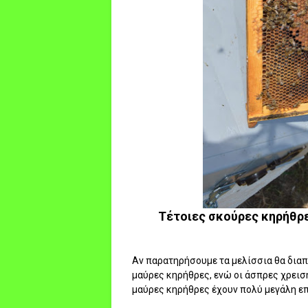
Τέτοιες σκούρες κηρήθρε
Αν παρατηρήσουμε τα μελίσσια θα διαπι
μαύρες κηρήθρες, ενώ οι άσπρες χρειση
μαύρες κηρήθρες έχουν πολύ μεγάλη επι