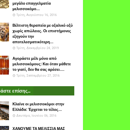
μεγάλο επαγγελματία
μελισσοκόμο...
Τρίτη, Αυγούστου 16, 2016
Βέλτιστη θεραπεία με οξαλικό οξύ
χωρίς απώλειες. Οι επιστήμονες
εξηγούν την
αποτελεσματικότερη...
Τρίτη, Δεκεμβρίου 24, 2019
Αγοράστε μέλι μόνο από
μελισσοκόμους: Και όταν μάθετε
το γιατί, δεν θα σας αρέσει....
Τρίτη, Σεπτεμβρίου 27, 2016
άστε επίσης...
Κλαίνε οι μελισσοκόμοι στην
Ελλάδα: Έρχεται το τέλος...
Δευτέρα, Ιουνίου 06, 2016
ΧΑΝΟΥΜΕ ΤΑ ΜΕΛΙΣΣΙΑ ΜΑΣ