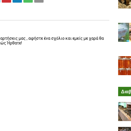
ρτήσεις μας , αφήστε ένα σχόλιο και εμείς με χαρά θα
λώς Ήρθατε!
Διαβ