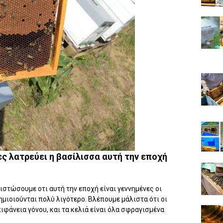
ς λατρεύει η βασίλισσα αυτή την εποχή
στώσουμε οτι αυτή την εποχή είναι γεννημένες οι
μιοιούνται πολύ λιγότερο. Βλέπουμε μάλιστα ότι οι
φάνεια γόνου, και τα κελιά είναι όλα σφραγισμένα