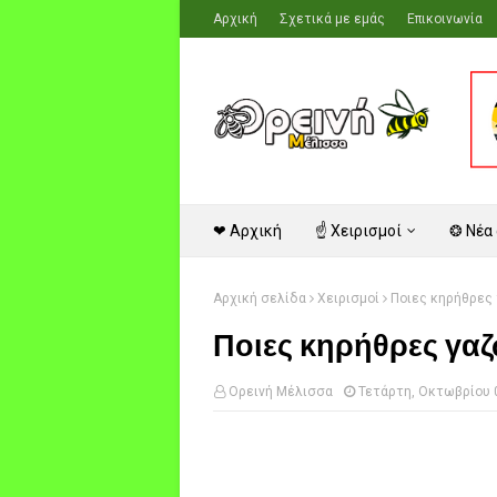
Αρχική
Σχετικά με εμάς
Επικοινωνία
❤ Αρχική
☝ Χειρισμοί
❂ Νέα
Αρχική σελίδα
Χειρισμοί
Ποιες κηρήθρες 
Ποιες κηρήθρες γαζ
Ορεινή Μέλισσα
Τετάρτη, Οκτωβρίου 