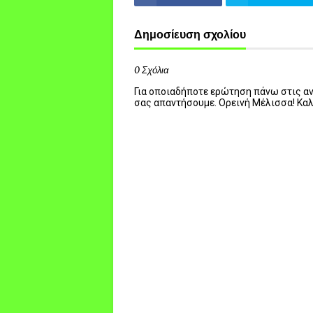
Δημοσίευση σχολίου
0 Σχόλια
Για οποιαδήποτε ερώτηση πάνω στις ανα
σας απαντήσουμε. Ορεινή Μέλισσα! Κα