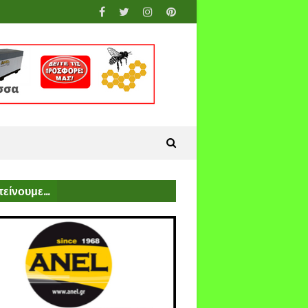
είνουμε...