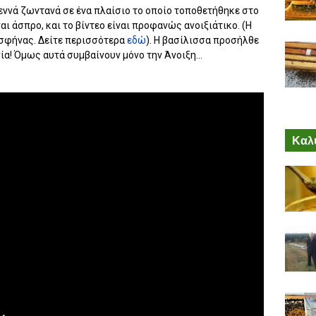
εννά ζωντανά σε ένα πλαίσιο το οποίο τοποθετήθηκε στο
ναι άσπρο, και το βίντεο είναι προφανώς ανοιξιάτικο. (Η
 σφήνας. Δείτε περισσότερα
εδώ
). Η βασίλισσα προσήλθε
νία! Όμως αυτά συμβαίνουν μόνο την Άνοιξη...
Καλύ