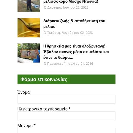
μελισσοκόμο Μόσχο Ντιώνια!
Δευτέρα, Ιουνίου 26, 2023
Διάρκεια ζωής & αποθήκευση του
μελιού
Τετάρτη, Αυγούστου 02, 2023
Η θρησκεία μας είναι ολοζώντανη!
Έβαλαν εικόνες μέσα σε μελίσσι και
έγινε το θαύμα...
Παρασκευή, Ιουλίου 01, 2016
Φόρμα επικοινωνίας
Όνομα
Ηλεκτρονικό ταχυδρομείο
*
Μήνυμα
*