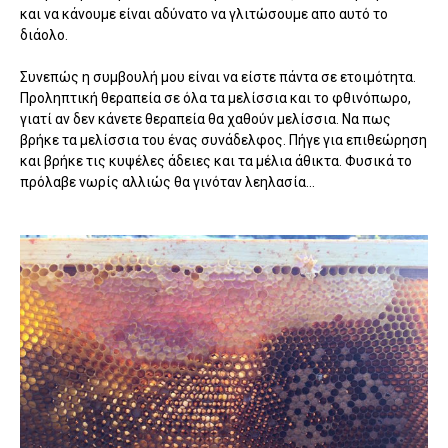
και να κάνουμε είναι αδύνατο να γλιτώσουμε απο αυτό το
διάολο.
Συνεπώς η συμβουλή μου είναι να είστε πάντα σε ετοιμότητα.
Προληπτική θεραπεία σε όλα τα μελίσσια και το φθινόπωρο,
γιατί αν δεν κάνετε θεραπεία θα χαθούν μελίσσια. Να πως
βρήκε τα μελίσσια του ένας συνάδελφος. Πήγε για επιθεώρηση
και βρήκε τις κυψέλες άδειες και τα μέλια άθικτα. Φυσικά το
πρόλαβε νωρίς αλλιώς θα γινόταν λεηλασία...