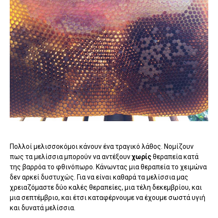
Πολλοί μελισσοκόμοι κάνουν ένα τραγικό λάθος. Νομίζουν
πως τα μελίσσια μπορούν να αντέξουν
χωρίς
θεραπεία κατά
της βαρρόα το φθινόπωρο. Κάνωντας μια θεραπεία το χειμώνα
δεν αρκεί δυστυχώς. Για να είναι καθαρά τα μελίσσια μας
χρειαζόμαστε δύο καλές θεραπείες, μια τέλη δεκεμβρίου, και
μια σεπτέμβριο, και έτσι καταφέρνουμε να έχουμε σωστά υγιή
και δυνατά μελίσσια.