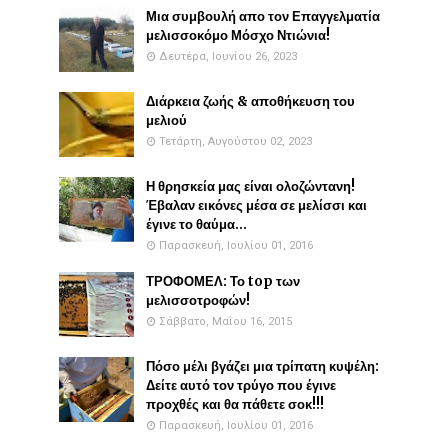
Μια συμβουλή απο τον Επαγγελματία
μελισσοκόμο Μόσχο Ντιώνια!
Δευτέρα, Ιουνίου 26, 2023
Διάρκεια ζωής & αποθήκευση του
μελιού
Τετάρτη, Αυγούστου 02, 2023
Η θρησκεία μας είναι ολοζώντανη!
Έβαλαν εικόνες μέσα σε μελίσσι και
έγινε το θαύμα...
Παρασκευή, Ιουλίου 01, 2016
ΤΡΟΦΟΜΕΛ: Το top των
μελισσοτροφών!
Σάββατο, Μαΐου 16, 2015
Πόσο μέλι βγάζει μια τρίπατη κυψέλη:
Δείτε αυτό τον τρύγο που έγινε
προχθές και θα πάθετε σοκ!!!
Παρασκευή, Ιουλίου 01, 2016