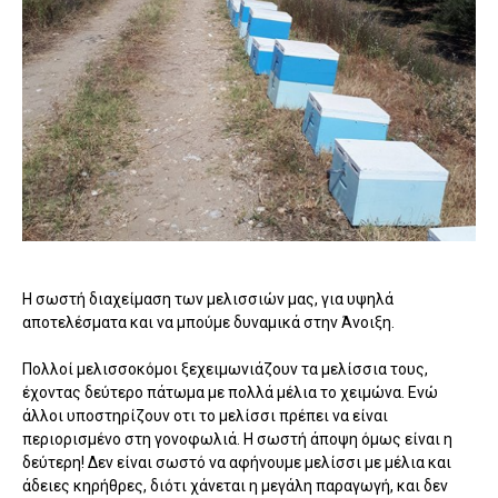
Η σωστή διαχείμαση των μελισσιών μας, για υψηλά
αποτελέσματα και να μπούμε δυναμικά στην Άνοιξη.
Πολλοί μελισσοκόμοι ξεχειμωνιάζουν τα μελίσσια τους,
έχοντας δεύτερο πάτωμα με πολλά μέλια το χειμώνα. Ενώ
άλλοι υποστηρίζουν οτι το μελίσσι πρέπει να είναι
περιορισμένο στη γονοφωλιά. Η σωστή άποψη όμως είναι η
δεύτερη! Δεν είναι σωστό να αφήνουμε μελίσσι με μέλια και
άδειες κηρήθρες, διότι χάνεται η μεγάλη παραγωγή, και δεν