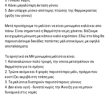
3. Γονεύει νωρίς
4. Κάνει μεγαλύτερη έκταση γόνου
5. Δεν υπάρχει ρίσκο απότομης πτώσης της θερμοκρασίας
(ψύξη του γόνου)
Μετά προσέχουμε το μελίσσι να είναι μονωμένο καλά και απο
πάνω. Είναι σημαντικό η θερμότητα να μη χάνεται. Βάζουμε
ενισχυμένη μόνωση με κάποιο καλό κηρόπανο. Εδώ στο blog θα
παρουσιάσουμε δεκάδες πατέντες μελισσοκόμων, με υψηλά
αποτελέσματα.
Τα αρνητικά σε ΜΗ μονωμένα μελίσσια είναι:
1. Καταναλώνουν πολύ τροφή, την οποία μετατρέπουν σε
θερμότητα για το σμήνος
2. Τρώνε ακόμα και 4 φορές περισσότερο μέλι, πράγμα που
κοστίζει ακριβά στη τσέπη μας.
3. Τα μελίσσια διατηρούν περισσότερους γόνους
4. Δεν είναι υγιή - δυνατά νωρίς την Άνοιξη για να μπουν
δυναμικά στις νομές