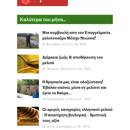
7
Καλύτερα του μήνα...
Μια συμβουλή απο τον Επαγγελματία
μελισσοκόμο Μόσχο Ντιώνια!
Δευτέρα, Ιουνίου 26, 2023
Διάρκεια ζωής & αποθήκευση του
μελιού
Τετάρτη, Αυγούστου 02, 2023
Η θρησκεία μας είναι ολοζώντανη!
Έβαλαν εικόνες μέσα σε μελίσσι και
έγινε το θαύμα...
Παρασκευή, Ιουλίου 01, 2016
Οι αμιγείς κατηγορίες ελληνικού μελιού
: Η ανεκτίμητη βιολογική - θρεπτική
τους αξία
Τρίτη, Σεπτεμβρίου 30, 2014