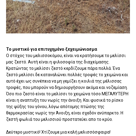
Το μυστικό για επιτυχημένο ξεχειμώνιασμα
Ο στόχος του μελισσοκόμου, είναι να κρατήσουμε το μελίσσι
μας ζεστό. Αυτή είναι η φιλοσοφία της διαχείμασης.
Κρατώντας το μελίσσι ζεστό κερδίζουμε πάρα πολλά. Ένα
ζεστό μελίσσι δε καταναλώνει πολλές τροφές το χειμώνα και
αυτό έχει ως συνέπεια να μη γεμίζει η κοιλιά της μέλισσας
τροφές, που μπορούν να δημιουργήσουν ακόμα και νοζεμίαση.
Όσο πιο ζεστό είναι το μελίσσι το χειμώνα τόσο ΜΕΓΑΛΥΤΕΡΗ
είναι η αναπτυξη του νωρίς την άνοιξη. Και φυσικά το ρίσκο
της ψύξης του γόνου, λόγω απότομης πτώσης της
θερμοκρασίας νωρίς την Άνοιξη, είναι σχεδόν ανύπαρκτο. Η
ζεστή φωλιά του μελισσιού προστατεύει απο το κρύο.
Δεύτερο μυστικό! Χτίζουμε μια καλή μελισσόσφαιρα!