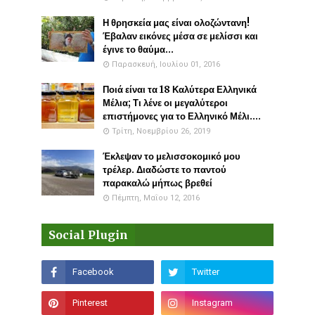
Η θρησκεία μας είναι ολοζώντανη!
Έβαλαν εικόνες μέσα σε μελίσσι και
έγινε το θαύμα...
Παρασκευή, Ιουλίου 01, 2016
Ποιά είναι τα 18 Καλύτερα Ελληνικά
Μέλια; Τι λένε οι μεγαλύτεροι
επιστήμονες για το Ελληνικό Μέλι....
Τρίτη, Νοεμβρίου 26, 2019
Έκλεψαν το μελισσοκομικό μου
τρέλερ. Διαδώστε το παντού
παρακαλώ μήπως βρεθεί
Πέμπτη, Μαΐου 12, 2016
Social Plugin