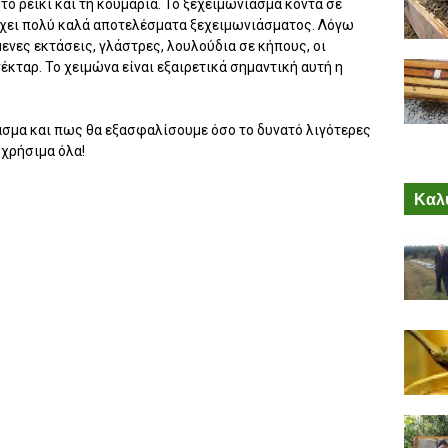
ο ρείκι και τη κουμαριά. Το ξεχειμώνιασμα κοντά σε
έχει πολύ καλά αποτελέσματα ξεχειμωνιάσματος. Λόγω
ενες εκτάσεις, γλάστρες, λουλούδια σε κήπους, οι
έκταρ. Το χειμώνα είναι εξαιρετικά σημαντική αυτή η
ιασμα και πως θα εξασφαλίσουμε όσο το δυνατό λιγότερες
χρήσιμα όλα!
Καλύ