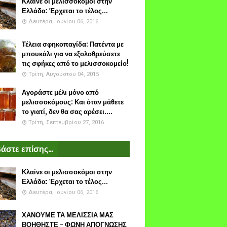
Κλαίνε οι μελισσοκόμοι στην
Ελλάδα: Έρχεται το τέλος...
Δευτέρα, Ιουνίου 06, 2016
Τέλεια σφηκοπαγίδα: Πατέντα με
μπουκάλι για να εξολοθρεύσετε
τις σφήκες από το μελισσοκομείο!
Τρίτη, Αυγούστου 04, 2015
Αγοράστε μέλι μόνο από
μελισσοκόμους: Και όταν μάθετε
το γιατί, δεν θα σας αρέσει....
Τρίτη, Σεπτεμβρίου 27, 2016
άστε επίσης...
Κλαίνε οι μελισσοκόμοι στην
Ελλάδα: Έρχεται το τέλος...
Δευτέρα, Ιουνίου 06, 2016
ΧΑΝΟΥΜΕ ΤΑ ΜΕΛΙΣΣΙΑ ΜΑΣ
ΒΟΗΘΗΣΤΕ - ΦΩΝΗ ΑΠΟΓΝΩΣΗΣ