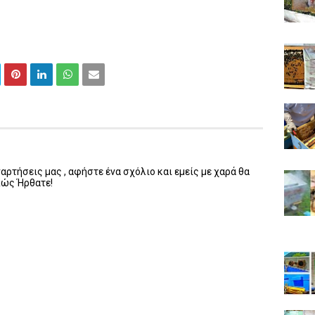
ρτήσεις μας , αφήστε ένα σχόλιο και εμείς με χαρά θα
λώς Ήρθατε!