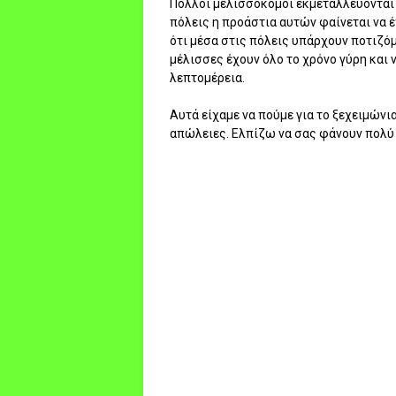
Πολλοί μελισσοκόμοι εκμεταλλεύονται τ
πόλεις η προάστια αυτών φαίνεται να 
ότι μέσα στις πόλεις υπάρχουν ποτιζόμ
μέλισσες έχουν όλο το χρόνο γύρη και ν
λεπτομέρεια.
Αυτά είχαμε να πούμε για το ξεχειμών
απώλειες. Ελπίζω να σας φάνουν πολύ 