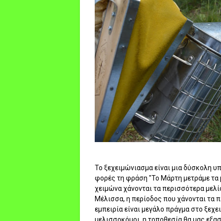
Το ξεχειμώνιασμα είναι μια δύσκολη υ
φορές τη φράση "Το Μάρτη μετράμε τα 
χειμώνα χάνονται τα περισσότερα μελίσ
Μέλισσα, η περίοδος που χάνονται τα π
εμπειρία είναι μεγάλο πράγμα στο ξεχ
μελισσοκόμοι, η τοποθεσία θα μας εξα