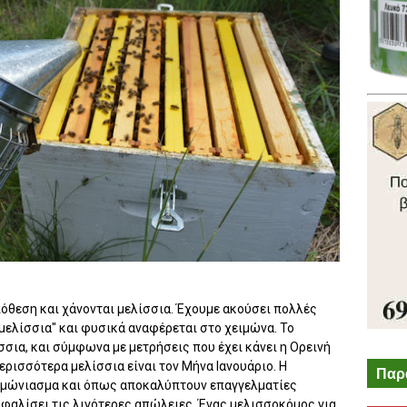
πόθεση και χάνονται μελίσσια. Έχουμε ακούσει πολλές
μελίσσια" και φυσικά αναφέρεται στο χειμώνα. Το
σια, και σύμφωνα με μετρήσεις που έχει κάνει η Ορεινή
ερισσότερα μελίσσια είναι τον Μήνα Ιανουάριο. Η
Παρ
ειμώνιασμα και όπως αποκαλύπτουν επαγγελματίες
σφαλίσει τις λιγότερες απώλειες. Ένας μελισσοκόμος για