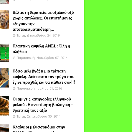
Βέλτιστη θεραπεία με οξαλικό οξύ
χωρίς απώλειες. Οι επιστήμονες
εξηγούν την
αποτελεσματικότερη...
Τρίτη, Δεκεμβρίου 24, 2019
Πλαστικη κυψέλη ANEL : Όλη η
αλήθεια
Παρασκευή, Νοεμβρίου 07, 2014
Πόσο μέλι βγάζει μια τρίπατη
κυψέλη: Δείτε αυτό τον τρύγο που
έγινε προχθές και θα πάθετε σοκ!!!
Παρασκευή, Ιουλίου 01, 2016
Οι αμιγείς κατηγορίες ελληνικού
μελιού : Η ανεκτίμητη βιολογική -
θρεπτική τους αξία
Τρίτη, Σεπτεμβρίου 30, 2014
Κλαίνε οι μελισσοκόμοι στην