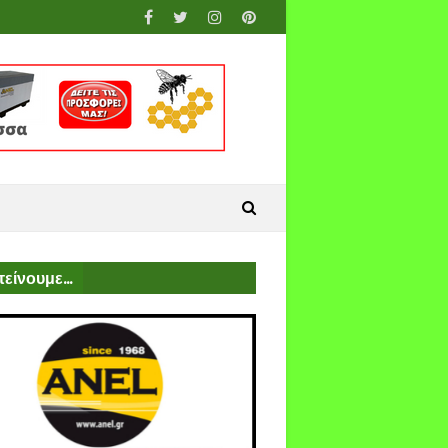
είνουμε...