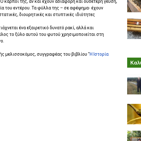
Ο καρποί της, αν και έχουν αδιάφορη και ουδέτερη γεύση,
ία του εντέρου. Τα φύλλα της – σε αφέψημα- έχουν
τατικές, διουρητικές και στυπτικές ιδιότητες
άχνεται ένα εξαιρετικό δυνατό ρακί, αλλά και
έλος το ξύλο αυτού του φυτού χρησιμοποιείται στη
ο.
ής μελισσοκόμος, συγγραφέας του βιβλίου "
Η Ιστορία
Καλύ