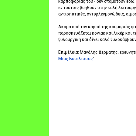
καρποφορίας του - δεν σταματούν εδώ. 
εν τούτοις βοηθούν στην καλή λειτουργ
αντισηπτικές, αντιφλεγμονώδεις, αιμοσ
Ακόμα από τον καρπό της κουμαριάς φτι
παρασκευάζεται κονιάκ και λικέρ και τ
ξυλουργική και δίνει καλό ξυλοκάρβουν
Επιμέλεια: Μανόλης Δερματης, ερευνητ
Μιας Βασίλισσας
"