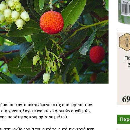
κόμοι που ανταποκρινόμενοι στις απαιτήσεις των
υταία χρόνια, λόγω ευνοϊκών καιρικών συνθηκών,
γης ποσότητας κουμαρίσιου μελιού.
Παρ
ι στην ανθοφορία του αυτό το φυτό, η ανερχόμενη