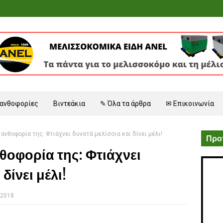
 ανθοφορίες
Βιντεάκια
✎ Όλα τα άρθρα
✉ Επικοινωνία
 ανθοφορία της: Φτιάχνει δυνατά μελίσσια και δίνει μέλι!
Προτ
νθοφορία της: Φτιάχνει
δίνει μέλι!
 2018