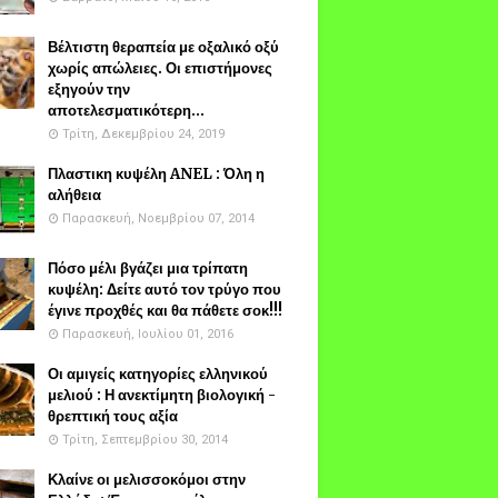
Βέλτιστη θεραπεία με οξαλικό οξύ
χωρίς απώλειες. Οι επιστήμονες
εξηγούν την
αποτελεσματικότερη...
Τρίτη, Δεκεμβρίου 24, 2019
Πλαστικη κυψέλη ANEL : Όλη η
αλήθεια
Παρασκευή, Νοεμβρίου 07, 2014
Πόσο μέλι βγάζει μια τρίπατη
κυψέλη: Δείτε αυτό τον τρύγο που
έγινε προχθές και θα πάθετε σοκ!!!
Παρασκευή, Ιουλίου 01, 2016
Οι αμιγείς κατηγορίες ελληνικού
μελιού : Η ανεκτίμητη βιολογική -
θρεπτική τους αξία
Τρίτη, Σεπτεμβρίου 30, 2014
Κλαίνε οι μελισσοκόμοι στην