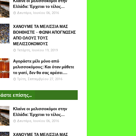
Κλαίνε οι μελισσοκόμοι στην
Ελλάδα: Έρχεται το τέλος...
Δευτέρα, Ιουνίου 06, 2016
ΧΑΝΟΥΜΕ ΤΑ ΜΕΛΙΣΣΙΑ ΜΑΣ
ΒΟΗΘΗΣΤΕ - ΦΩΝΗ ΑΠΟΓΝΩΣΗΣ
ΑΠΟ ΟΛΟΥΣ ΤΟΥΣ
ΜΕΛΙΣΣΟΚΟΜΟΥΣ
Τετάρτη, Ιουνίου 19, 2019
Αγοράστε μέλι μόνο από
μελισσοκόμους: Και όταν μάθετε
το γιατί, δεν θα σας αρέσει....
Τρίτη, Σεπτεμβρίου 27, 2016
άστε επίσης...
Κλαίνε οι μελισσοκόμοι στην
Ελλάδα: Έρχεται το τέλος...
Δευτέρα, Ιουνίου 06, 2016
ΧΑΝΟΥΜΕ ΤΑ ΜΕΛΙΣΣΙΑ ΜΑΣ