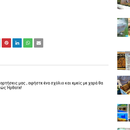
ρτήσεις μας , αφήστε ένα σχόλιο και εμείς με χαρά θα
λώς Ήρθατε!