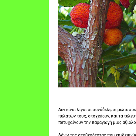
Δεν είναι λίγοι οι συνάδελφοι μελισσο
πελατών τους, στοχεύουν, και τα τελε
πετυχαίνουν την παραγωγή μιας αξιόλο
Λόγω της σταθερότητας που επιδεικνύε