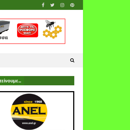
είνουμε...