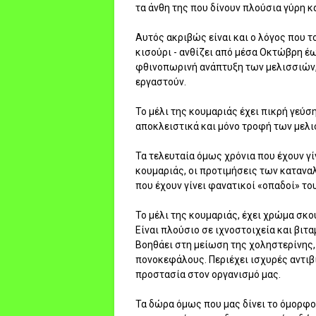
τα άνθη της που δίνουν πλούσια γύρη κ
Αυτός ακριβώς είναι και ο λόγος που 
κισούρι - ανθίζει από μέσα Οκτώβρη έ
φθινοπωρινή ανάπτυξη των μελισσιών, 
εργαστούν.
Το μέλι της κουμαριάς έχει πικρή γεύσ
αποκλειστικά και μόνο τροφή των μελι
Τα τελευταία όμως χρόνια που έχουν γί
κουμαριάς, οι προτιμήσεις των καταναλ
που έχουν γίνει φανατικοί «οπαδοί» του
Το μέλι της κουμαριάς, έχει χρώμα σκού
Είναι πλούσιο σε ιχνοστοιχεία και βιτα
Βοηθάει στη μείωση της χοληστερίνης,
πονοκεφάλους. Περιέχει ισχυρές αντιβ
προστασία στον οργανισμό μας.
Τα δώρα όμως που μας δίνει το όμορφο