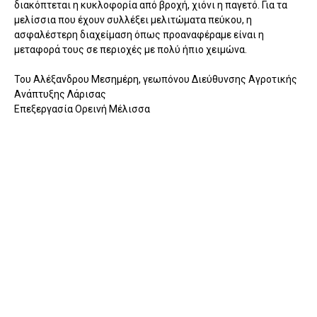
διακόπτεται η κυκλοφορία από βροχή, χιόνι η παγετό. Για τα
μελίσσια που έχουν συλλέξει μελιτώματα πεύκου, η
ασφαλέστερη διαχείμαση όπως προαναφέραμε είναι η
μεταφορά τους σε περιοχές με πολύ ήπιο χειμώνα.
Του Αλέξανδρου Μεσημέρη, γεωπόνου Διεύθυνσης Αγροτικής
Ανάπτυξης Λάρισας
Επεξεργασία Ορεινή Μέλισσα