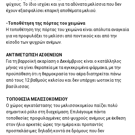
ψύχους. Το ίδιο ισχύει και για τα αδύνατα μελίσσια που δεν
έχουν εξασφαλίσει επαρκή αποθέματα μελιού.
-Τοποθέτηση της πόρτας του χειμώνα
Η τοποθέτηση της πόρτας του χειμώνα είναι απόλυτα αναγκαία
για να προφυλάξει το μελίσσι από ποντικούς και από την
είσοδο των ψυχρών ανέμων.
ΑΝΤΙΜΕΤΩΠΙΣΗ ΑΣΘΕΝΕΙΩΝ
Για τη βαρροϊκή ακαρίαση ο Δεκέμβριος είναι ο κατάλληλος
μήνας να γίνει θεραπεία με τα εγκεκριμένα φάρμακα, με την
προϋπόθεση ότι η θερμοκρασία του αέρα διατηρείται πάνω
από τους 12 βαθμούς κελσίου και δεν υπάρχει ωοτοκία της
βασίλισσας.
ΤΟΠΟΘΕΣΙΑ ΜΕΛΙΣΣΟΚΟΜΕΙΟΥ
Ο χώρος εγκατάστασης του μελισσοκομείου παίζει πολύ
σημαντικό ρόλο στη διαχείμαση. Επιλέγουμε πάντα
τοποθεσίες προφυλαγμένες από ψυχρούς ανέμους με έκθεση
στον ήλιο αρκετές ώρες την ημέρα και προπαντός
προσπελάσιμες δηλαδή κοντά σε δρόμους που δεν