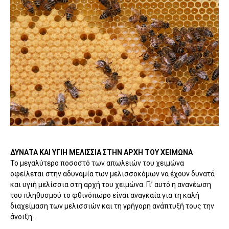
ΔΥΝΑΤΑ ΚΑΙ ΥΓΙΗ ΜΕΛΙΣΣΙΑ ΣΤΗΝ ΑΡΧΗ ΤΟΥ ΧΕΙΜΩΝΑ
Το μεγαλύτερο ποσοστό των απωλειών του χειμώνα
οφείλεται στην αδυναμία των μελισσοκόμων να έχουν δυνατά
και υγιή μελίσσια στη αρχή του χειμώνα. Γι’ αυτό η ανανέωση
του πληθυσμού το φθινόπωρο είναι αναγκαία για τη καλή
διαχείμαση των μελισσιών και τη γρήγορη ανάπτυξή τους την
άνοιξη.