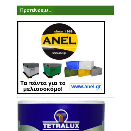
Προτείνουμε...