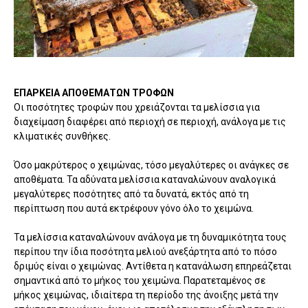
ΕΠΑΡΚΕΙΑ ΑΠΟΘΕΜΑΤΩΝ ΤΡΟΦΩΝ
Οι ποσότητες τροφών που χρειάζονται τα μελίσσια για
διαχείμαση διαφέρει από περιοχή σε περιοχή, ανάλογα με τις
κλιματικές συνθήκες.
Όσο μακρύτερος ο χειμώνας, τόσο μεγαλύτερες οι ανάγκες σε
αποθέματα. Τα αδύνατα μελίσσια καταναλώνουν αναλογικά
μεγαλύτερες ποσότητες από τα δυνατά, εκτός από τη
περίπτωση που αυτά εκτρέφουν γόνο όλο το χειμώνα.
Τα μελίσσια καταναλώνουν ανάλογα με τη δυναμικότητα τους
περίπου την ίδια ποσότητα μελιού ανεξάρτητα από το πόσο
δριμύς είναι ο χειμώνας. Αντίθετα η κατανάλωση επηρεάζεται
σημαντικά από το μήκος του χειμώνα. Παρατεταμένος σε
μήκος χειμώνας, ιδιαίτερα τη περίοδο της άνοιξης μετά την