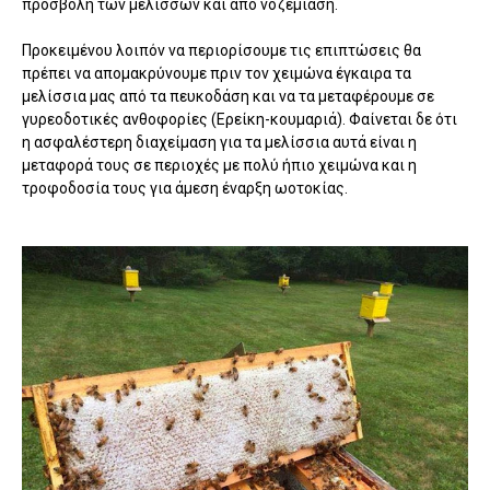
προσβολή των μελισσών και από νοζεμίαση.
Προκειμένου λοιπόν να περιορίσουμε τις επιπτώσεις θα
πρέπει να απομακρύνουμε πριν τον χειμώνα έγκαιρα τα
μελίσσια μας από τα πευκοδάση και να τα μεταφέρουμε σε
γυρεοδοτικές ανθοφορίες (Ερείκη-κουμαριά). Φαίνεται δε ότι
η ασφαλέστερη διαχείμαση για τα μελίσσια αυτά είναι η
μεταφορά τους σε περιοχές με πολύ ήπιο χειμώνα και η
τροφοδοσία τους για άμεση έναρξη ωοτοκίας.