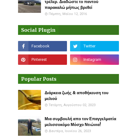
τρέλερ. Διαδώστε το παντού
παρακαλώ μήπως βρεθεί
Πέμπτη, Μαΐου 12, 2016
Social Plugin
Popular Posts
Διάρκεια ζωής & αποθήκευση του
μελιού
Τετάρτη, Αυγούστου 02, 2023
Μια συμβουλή απο τον Επαγγελματία
μελισσοκόμο Μόσχο Ντιώνια!
Δευτέρα, Ιουνίου 26, 2023