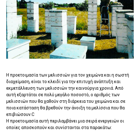
Η προετοιμασία των μελισσιών για τον χειμώνα και η σωστή
διαχείμαση, είναι το κλειδί για την επιτυχή ανάπτυξη και
εκμετάλλευση των μελισσιών την καινούργια χρονιά. Από
αυτή εξαρτάται σε πολύ μεγάλο ποσοστό, ο αριθμός των
μελισσιών που θα χαθούν στη διάρκεια του χειμώνα και σε
ποια κατάσταση θα βρεθούν την άνοιξη τα μελίσσια που θα
επιβιώσουν.C
Η προετοιμασία αυτή περιλαμβάνει μια σειρά ενεργειών οι
οποίες αποσκοπούν και συνίστανται στα παρακάτω: