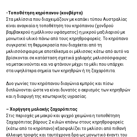
-Τοποθέτηση κηρόπανου (κουβέρτα)
Στα μελίσσια που διαχειμάζουν με καπάκι τύπου Αυστραλίας
είναι αναγκαία η τοποθέτηση του κηρόπανου (χονδρού
βαμβακερού η μάλλινου υφάσματος) η μικρού μαξιλαριού με
μονωτικό υλικό πάνω από τους κηρηθροφορείς. Το κηρόπανο
συγκρατεί τη θερμοκρασία που διαχέεται από τη
μελισσόσφαιρα με αποτέλεσμα οι μέλισσες κάτω από αυτό να
βρίσκονται σε κατάσταση σχετικά χαλαρής μελισσόσφαιρας
να μετακινούνται και να φτάνουν μέχρι το μέλι που υπάρχει
στα υψηλότερα σημεία των κηρηθρών ή τη ζαχαρόπιτα.
Δυο γωνίες του κηρόπανου διαγώνια εμπρός και πίσω
διπλώνονται ώστε να είναι δυνατός ο αερισμός των κηρηθρών
και η διαφυγή της εσωτερικής υγρασίας.
– Χορήγηση μαλακής ζαχαρόπιτας
Στις περιοχές με μακρύ και ψυχρό χειμώνα η τοποθέτηση
ζαχαρόπιτας βάρους 2 κιλών επάνω στους κηρηθροφορείς
(κάτω από το κηρόπανο) εξασφαλίζει το μελίσσι από πιθανή
έλλειψη τροφής και ταυτόχρονα δρα ως μονωτικό έναντι του