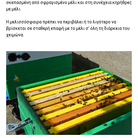
σκεπασμένη από σφραγισμένο μέλι και στη συνέχεια κηρήθρες
με μέλι.
Η μελισσόσφαιρα πρέπει να περιβάλει ή το λιγότερο να
βρίσκεται σε σταθερή επαφή με το μέλι σ’ όλη τη διάρκεια του
χειμώνα.