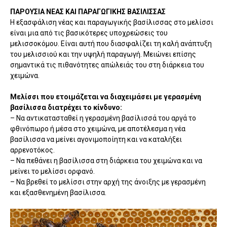
ΠΑΡΟΥΣΙΑ ΝΕΑΣ ΚΑΙ ΠΑΡΑΓΩΓΙΚΗΣ ΒΑΣΙΛΙΣΣΑΣ
Η εξασφάλιση νέας και παραγωγικής βασίλισσας στο μελίσσι
είναι μια από τις βασικότερες υποχρεώσεις του
μελισσοκόμου. Είναι αυτή που διασφαλίζει τη καλή ανάπτυξη
του μελισσιού και την υψηλή παραγωγή. Μειώνει επίσης
σημαντικά τις πιθανότητες απώλειάς του στη διάρκεια του
χειμώνα.
Μελίσσι που ετοιμάζεται να διαχειμάσει με γερασμένη
βασίλισσα διατρέχει το κίνδυνο:
– Να αντικατασταθεί η γερασμένη βασίλισσά του αργά το
φθινόπωρο ή μέσα στο χειμώνα, με αποτέλεσμα η νέα
βασίλισσα να μείνει αγονιμοποίητη και να καταλήξει
αρρενοτόκος.
– Να πεθάνει η βασίλισσα στη διάρκεια του χειμώνα και να
μείνει το μελίσσι ορφανό.
– Να βρεθεί το μελίσσι στην αρχή της άνοιξης με γερασμένη
και εξασθενημένη βασίλισσα.