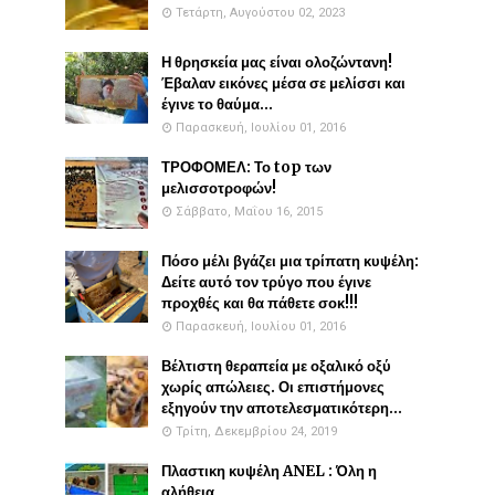
Τετάρτη, Αυγούστου 02, 2023
Η θρησκεία μας είναι ολοζώντανη!
Έβαλαν εικόνες μέσα σε μελίσσι και
έγινε το θαύμα...
Παρασκευή, Ιουλίου 01, 2016
ΤΡΟΦΟΜΕΛ: Το top των
μελισσοτροφών!
Σάββατο, Μαΐου 16, 2015
Πόσο μέλι βγάζει μια τρίπατη κυψέλη:
Δείτε αυτό τον τρύγο που έγινε
προχθές και θα πάθετε σοκ!!!
Παρασκευή, Ιουλίου 01, 2016
Βέλτιστη θεραπεία με οξαλικό οξύ
χωρίς απώλειες. Οι επιστήμονες
εξηγούν την αποτελεσματικότερη...
Τρίτη, Δεκεμβρίου 24, 2019
Πλαστικη κυψέλη ANEL : Όλη η
αλήθεια