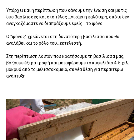
Υπάρχει και η περίπτωση που κάνουμε την ένωση και με τις
δυο βασίλισσες και στο τέλος ...νικάει η καλύτερη, οπότε δεν
αναγκαζόμαστε να διαπράξουμε εμείς ...το φόνο.
Ο "φόνος" χρεώνεται στη δυνατότερη βασίλισσα που θα
αναλάβει και το ρόλο του...εκτελεστή.
Στη περίπτωση λοιπόν που κρατήσουμε τη βασίλισσα μας,
βάζουμε έξτρα τροφή και μεταφέρουμε το κυψελίδιο 4-5 χιλ.
μακρυά από το μελισσοκομείο, σε νέα θέση για περαιτέρω
ανάπτυξη.