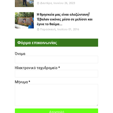
Δευτέρα, Ιουνίου 26, 2023
Η θρησκεία μας είναι ολοζώντανη!
Έβαλαν εικόνες μέσα σε μελίσσι και
έγινε το θαύμα...
Παρασκευή, Ιουλίου 01, 2016
Φόρμα επικοινωνίας
Όνομα
Ηλεκτρονικό ταχυδρομείο
*
Μήνυμα
*