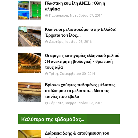
Πλαστικη κυψέλη ANEL : Όλη η
αλήθεια
Παρασκευή, Νοεμβρίου 07, 2014
Κλαίνε οι μελισσοκόμοι στην Ελλάδα:
Έρχεται το τέλος...
Δευτέρα, Ιουνίου 06, 2016
Οι αμιγείς κατηγορίες ελληνικού μελιού
: Η ανεκτίμητη βιολογική - θρεπτική
τους αξία
Τρίτη, Σεπτεμβρίου 30, 2014
Βρίσκω χούφτες πεθαμένες μέλισσες
σε όλα μου τα μελίσσια... Μετά τις
ταινίες που έβαλα
Σάββατο, Φεβρουαρίου 03, 2018
Καλύτερα της εβδομάδας...
Διάρκεια ζωής & αποθήκευση του