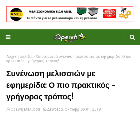
Αρχική σελίδα
Χειρισμοί
Συνένωση μελισσιών με εφημερίδα: Ο πιο
πρακτικός - γρήγορος τρόπος!
Συνένωση μελισσιών με
εφημερίδα: Ο πιο πρακτικός -
γρήγορος τρόπος!
Ορεινή Μέλισσα
Δευτέρα, Οκτωβρίου 01, 2018