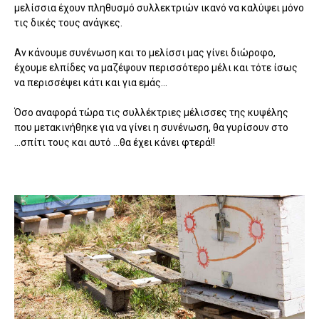
μελίσσια έχουν πληθυσμό συλλεκτριών ικανό να καλύψει μόνο
τις δικές τους ανάγκες.
Αν κάνουμε συνένωση και το μελίσσι μας γίνει διώροφο,
έχουμε ελπίδες να μαζέψουν περισσότερο μέλι και τότε ίσως
να περισσέψει κάτι και για εμάς...
Όσο αναφορά τώρα τις συλλέκτριες μέλισσες της κυψέλης
που μετακινήθηκε για να γίνει η συνένωση, θα γυρίσουν στο
...σπίτι τους και αυτό ...θα έχει κάνει φτερά!!