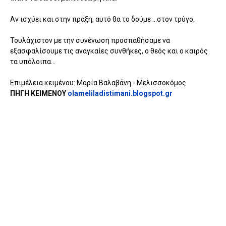
Αν ισχύει και στην πράξη, αυτό θα το δούμε ...στον τρύγο.
Τουλάχιστον με την συνένωση προσπαθήσαμε να
εξασφαλίσουμε τις αναγκαίες συνθήκες, ο θεός και ο καιρός
τα υπόλοιπα...
Επιμέλεια κειμένου: Μαρία Βαλαβάνη - Μελισσοκόμος
ΠΗΓΗ ΚΕΙΜΕΝΟΥ
olameliladistimani.blogspot.gr