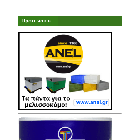
Προτείνουμε...