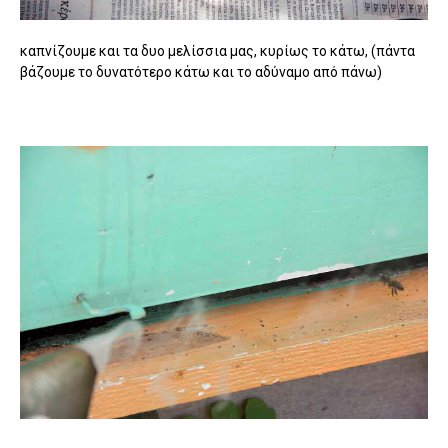
καπνίζουμε και τα δυο μελίσσια μας, κυρίως το κάτω, (πάντα
βάζουμε το δυνατότερο κάτω και το αδύναμο από πάνω)