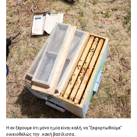
Ή αν ξέρουμε ότι μόνο η μία είναι καλή, να "ξεφορτωθούμε"
οικειοθελώς την ..κακή βασίλισσα...