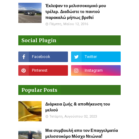
Έκλεψαν το μελισσοκομικό μου
τρέλερ. Διαδώστε το παντού
παρακαλώ μήπως βρεθεί
Πέμπτη, Μαΐου 12, 2016
Social Plugin
Popular Posts
Διάρκεια ζωής & αποθήκευση του
μελιού
Τετάρτη, Αυγούστου 02, 2023
Μια συμβουλή απο τον Επαγγελματία
μελισσοκόμο Μόσχο Ντιώνια!